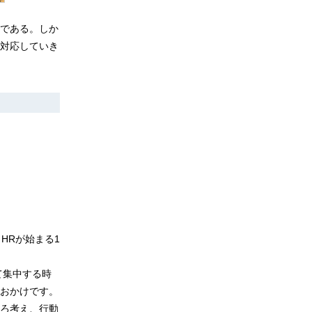
である。しか
対応していき
HRが始まる1
て集中する時
おかけです。
ろ考え、行動