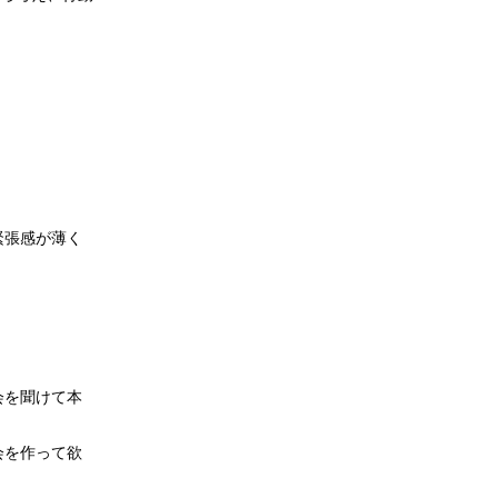
緊張感が薄く
会を聞けて本
会を作って欲