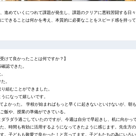
、進めていくにつれて課題が発生し、課題のクリアに悪戦苦闘する日々
にできることは何かを考え、本質的に必要なことをスピード感を持って
受けて良かったことは何ですか？】
再確認できた。
た。
けた。
取り組むことができました。
ようになって嬉しいです。
きてよかった。 学校が始まればもっと早くに起きないといけないが、朝も
ご飯や、授業の準備ができている。
とダラダラ過ごしていたのですが、今週は自分で早起きし、机に向かっ
た、時間も有効に活用するようになってきたように感じます。先生方の
す。子どもも敬愛で良かった！と言ってます。子どもたちの為にいろい