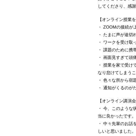
してくださり、感謝
【オンライン授業を
・ ZOOMの接続
・ たまに声が途切
・ ワークを受け取
・ 課題のために携
・ 画面見すぎて頭
・ 授業を家で受け
なり怠けてしまうこ
・ 色々な所から宿
・ 通知がくるのが
【オンライン講演会
・ 今、このような
当に良かったです。
・ 中々先輩のお話
しいと思いました。