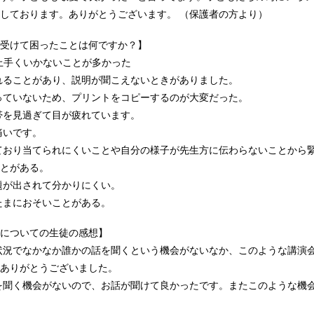
しております。ありがとうございます。 （保護者の方より）
受けて困ったことは何ですか？】
が上手くいかないことが多かった
れることがあり、説明が聞こえないときがありました。
っていないため、プリントをコピーするのが大変だった。
帯を見過ぎて目が疲れています。
痛いです。
ており当てられにくいことや自分の様子が先生方に伝わらないことから
とがある。
題が出されて分かりにくい。
たまにおそいことがある。
についての生徒の感想】
状況でなかなか誰かの話を聞くという機会がないなか、このような講演
ありがとうございました。
を聞く機会がないので、お話が聞けて良かったです。またこのような機