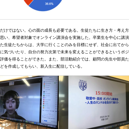
だけではない。心の面の成長も必要である。生徒たちに生き方・考え方
思い、希望者対象でオンライン講演会を実施した。卒業生を中心に講演
た生徒たちからは、大学に行くことのみを目標にせず、社会に出てから
に気づいたり、自分の努力次第で未来を変えることができるというポジ
評価を得ることができた。また、部活動紹介では、顧問の先生や部員た
どを作成してもらい、新入生に配信している。