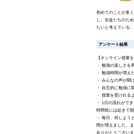
初めてのことが多く
し、生徒たちのため
たいと考えている。
アンケート結果
【オンライン授業を
・ 勉強の楽しさを
・ 勉強時間が増え
・ みんなの声が聞
・ 自主的に勉強に
・ 授業を受けれる
・ 1日の流れがで
時間前には起きて朝
・ 毎日、何しよう
間が増えました。ま
ありがとうございま