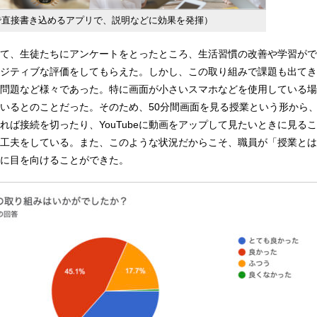
で直接書き込めるアプリで、説明などに効果を発揮）
て、生徒たちにアンケートをとったところ、生活習慣の改善や学習がで
ジティブな評価をしてもらえた。しかし、この取り組みで課題も出てき
問題など様々であった。特に画面が小さいスマホなどを使用している場
いるとのことだった。そのため、50分間画面を見る授業という形から
れば接続を切ったり、YouTubeに動画をアップして見たいときに見る
工夫をしている。また、このような状況だからこそ、職員が「授業とは
に目を向けることができた。