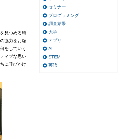
セミナー
プログラミング
調査結果
大学
を見つめる時
アプリ
の協力をお願
AI
何をしていく
ティブな思い
STEM
ちに呼びかけ
英語