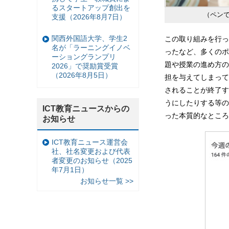
るスタートアップ創出を
（ペン
支援（2026年8月7日）
関西外国語大学、学生2
この取り組みを行っ
名が「ラーニングイノベ
ったなど、多くのポ
ーショングランプリ
題や授業の進め方の
2026」で奨励賞受賞
（2026年8月5日）
担を与えてしまって
されることが終了す
うにしたりする等の
ICT教育ニュースからの
った本質的なところ
お知らせ
ICT教育ニュース運営会
社、社名変更および代表
者変更のお知らせ（2025
年7月1日）
お知らせ一覧 >>