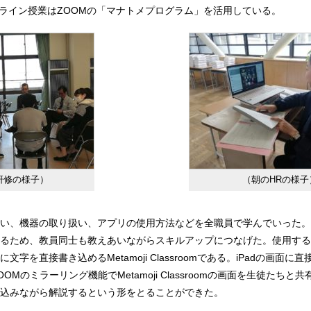
、オンライン授業はZOOMの「マナトメプログラム」を活用している。
研修の様子）
（朝のHRの様子
い、機器の取り扱い、アプリの使用方法などを全職員で学んでいった。
るため、教員同士も教えあいながらスキルアップにつなげた。使用する
に文字を直接書き込めるMetamoji Classroomである。iPadの画面に
OMのミラーリング機能でMetamoji Classroomの画面を生徒たちと
込みながら解説するという形をとることができた。