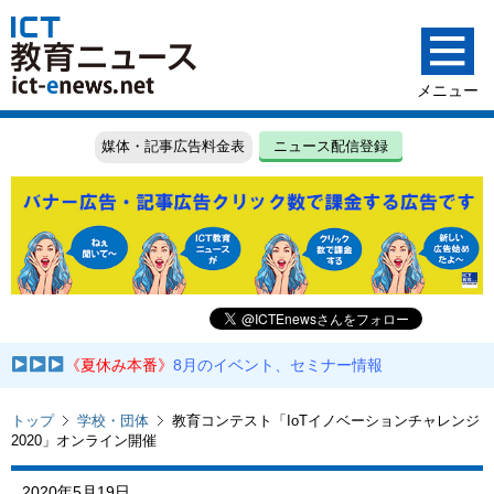
媒体・記事広告料金表
ニュース配信登録
《夏休み本番》
8月のイベント、セミナー情報
トップ
学校・団体
教育コンテスト「IoTイノベーションチャレンジ
2020」オンライン開催
2020年5月19日