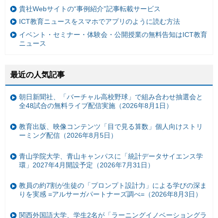
貴社Webサイトの“事例紹介”記事転載サービス
ICT教育ニュースをスマホでアプリのように読む方法
イベント・セミナー・体験会・公開授業の無料告知はICT教育
ニュース
最近の人気記事
朝日新聞社、「バーチャル高校野球」で組み合わせ抽選会と
全48試合の無料ライブ配信実施（2026年8月1日）
教育出版、映像コンテンツ「目で見る算数」個人向けストリ
ーミング配信（2026年8月5日）
青山学院大学、青山キャンパスに「統計データサイエンス学
環」2027年4月開設予定（2026年7月31日）
教員の約7割が生徒の「プロンプト設計力」による学びの深ま
りを実感 =アルサーガパートナーズ調べ=（2026年8月3日）
関西外国語大学、学生2名が「ラーニングイノベーショングラ