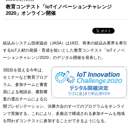
教育コンテスト「IoTイノベーションチャレンジ
2020」オンライン開催
組込みシステム技術協会（JASA）は18日、将来の組込み業界を牽引
するIoT人材の発掘・育成を狙いとした教育コンテスト「IoTイノベ
ーションチャレンジ2020」のデジタル開催を発表した。
3回目を迎える今年は、
セミナーなど教育プログ
ラム、参加チームと審査
員による相談会、書類審
査の選出チームによる公
開プレゼンテーション、決勝大会のすべてのプログラムをオンライ
ンで実施する。これにより、多拠点で構成される参加チームも地域
を問わずコンテストに参加することができるようになる。