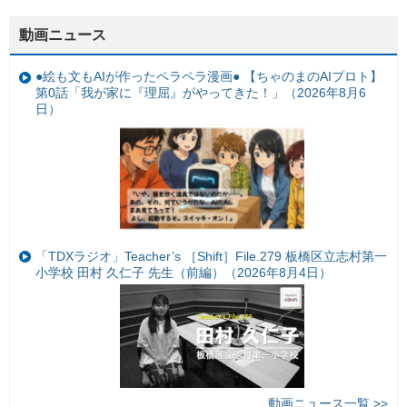
動画ニュース
●絵も文もAIが作ったペラペラ漫画● 【ちゃのまのAIプロト】
第0話「我が家に『理屈』がやってきた！」（2026年8月6
日）
「TDXラジオ」Teacher’s ［Shift］File.279 板橋区立志村第一
小学校 田村 久仁子 先生（前編）（2026年8月4日）
動画ニュース一覧 >>