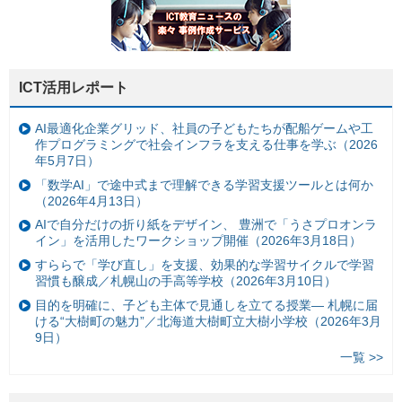
ICT活用レポート
AI最適化企業グリッド、社員の子どもたちが配船ゲームや工
作プログラミングで社会インフラを支える仕事を学ぶ（2026
年5月7日）
「数学AI」で途中式まで理解できる学習支援ツールとは何か
（2026年4月13日）
AIで自分だけの折り紙をデザイン、 豊洲で「うさプロオンラ
イン」を活用したワークショップ開催（2026年3月18日）
すららで「学び直し」を支援、効果的な学習サイクルで学習
習慣も醸成／札幌山の手高等学校（2026年3月10日）
目的を明確に、子ども主体で見通しを立てる授業— 札幌に届
ける“大樹町の魅力”／北海道大樹町立大樹小学校（2026年3月
9日）
一覧 >>