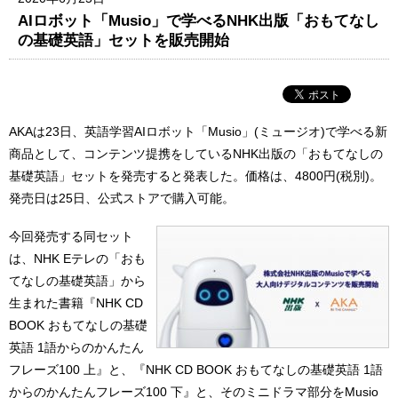
AIロボット「Musio」で学べるNHK出版「おもてなし
の基礎英語」セットを販売開始
AKAは23日、英語学習AIロボット「Musio」(ミュージオ)で学べる新
商品として、コンテンツ提携をしているNHK出版の「おもてなしの
基礎英語」セットを発売すると発表した。価格は、4800円(税別)。
発売日は25日、公式ストアで購入可能。
今回発売する同セット
は、NHK Eテレの「おも
てなしの基礎英語」から
生まれた書籍『NHK CD
BOOK おもてなしの基礎
英語 1語からのかんたん
フレーズ100 上』と、『NHK CD BOOK おもてなしの基礎英語 1語
からのかんたんフレーズ100 下』と、そのミニドラマ部分をMusio