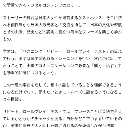
で学習できるデジタルコンテンツのセット。
ストーリーの舞台は日本人女性が運営するゲストハウス。そこに訪
れる個性豊かな外国人観光客との交流を通して、日本の文化や習慣
とその由来、歴史などの説明に役立つ簡単なフレーズを楽しく学ぶ
もの。
学習は、「リスニング→リピート→ロールプレイ→テスト」の流れ
で行う。まずは耳で聞き取るトレーニングを行い、次に声に出して
言うことで、実際のコミュニケーションで必要な「聞く・話す」力
を効率的に身につけるという。
この一連の学習を通して、相手の話していることを理解できるよう
になるだけでなく、伝えたいときにスムーズに話せるようになるこ
とを目指す。
リピート、ロールプレイ、テストでは、フレーズごとに英語で言え
ているかどうかのチェックがある。自分がどこでつまずいているの
か、実際に海外の人と話した際に通じるのか練習しながら把握し、