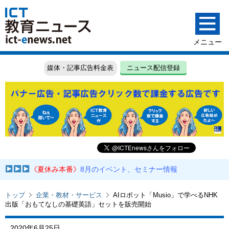
媒体・記事広告料金表
ニュース配信登録
《夏休み本番》
8月のイベント、セミナー情報
トップ
企業・教材・サービス
AIロボット「Musio」で学べるNHK
出版「おもてなしの基礎英語」セットを販売開始
2020年6月25日