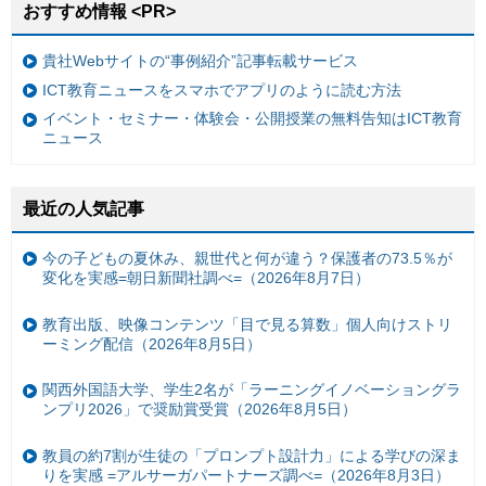
おすすめ情報 <PR>
貴社Webサイトの“事例紹介”記事転載サービス
ICT教育ニュースをスマホでアプリのように読む方法
イベント・セミナー・体験会・公開授業の無料告知はICT教育
ニュース
最近の人気記事
今の子どもの夏休み、親世代と何が違う？保護者の73.5％が
変化を実感=朝日新聞社調べ=（2026年8月7日）
教育出版、映像コンテンツ「目で見る算数」個人向けストリ
ーミング配信（2026年8月5日）
関西外国語大学、学生2名が「ラーニングイノベーショングラ
ンプリ2026」で奨励賞受賞（2026年8月5日）
教員の約7割が生徒の「プロンプト設計力」による学びの深ま
りを実感 =アルサーガパートナーズ調べ=（2026年8月3日）