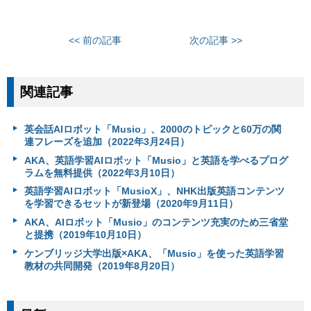
<< 前の記事
次の記事 >>
関連記事
英会話AIロボット「Musio」、2000のトピックと60万の関
連フレーズを追加（2022年3月24日）
AKA、英語学習AIロボット「Musio」と英語を学べるプログ
ラムを無料提供（2022年3月10日）
英語学習AIロボット「MusioX」、NHK出版英語コンテンツ
を学習できるセットが新登場（2020年9月11日）
AKA、AIロボット「Musio」のコンテンツ充実のため三省堂
と提携（2019年10月10日）
ケンブリッジ大学出版×AKA、「Musio」を使った英語学習
教材の共同開発（2019年8月20日）