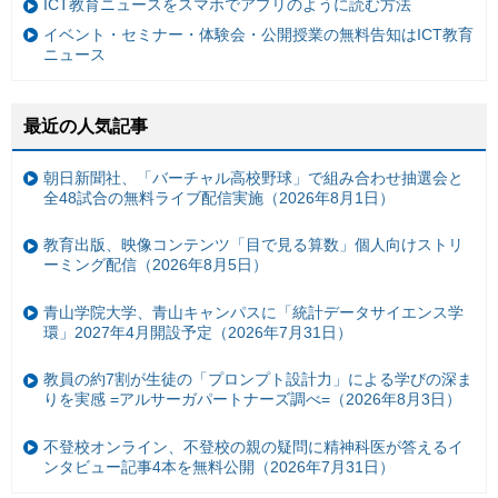
ICT教育ニュースをスマホでアプリのように読む方法
イベント・セミナー・体験会・公開授業の無料告知はICT教育
ニュース
最近の人気記事
朝日新聞社、「バーチャル高校野球」で組み合わせ抽選会と
全48試合の無料ライブ配信実施（2026年8月1日）
教育出版、映像コンテンツ「目で見る算数」個人向けストリ
ーミング配信（2026年8月5日）
青山学院大学、青山キャンパスに「統計データサイエンス学
環」2027年4月開設予定（2026年7月31日）
教員の約7割が生徒の「プロンプト設計力」による学びの深ま
りを実感 =アルサーガパートナーズ調べ=（2026年8月3日）
不登校オンライン、不登校の親の疑問に精神科医が答えるイ
ンタビュー記事4本を無料公開（2026年7月31日）