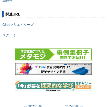
問合せ
関連URL
Glideクリエイターズ
スクーミー
<< 前の記事
次の記事 >>