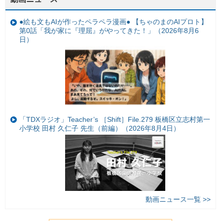
●絵も文もAIが作ったペラペラ漫画● 【ちゃのまのAIプロト】
第0話「我が家に『理屈』がやってきた！」（2026年8月6
日）
「TDXラジオ」Teacher’s ［Shift］File.279 板橋区立志村第一
小学校 田村 久仁子 先生（前編）（2026年8月4日）
動画ニュース一覧 >>