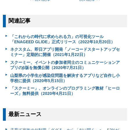
関連記事
「これからの時代に求められる力」の可視化ツール
「ENAGEED GLIDE」正式リリース（2022年10月20日）
ネクスタム、即日アプリ開発「ノーコードスタートアップセ
ミナー」定期的に開催（2021年1月22日）
スクーミー、イベントの参加者同士のコミュニケーションア
プリのβ版を無償公開（2020年7月21日）
山梨県の小学生が感染症問題を解決するアプリなど自作し小
学校に提供（2020年5月15日）
「スクーミー」、オンラインのプログラミング教材「ヒーロ
ーズ」無料提供（2020年4月21日）
最新ニュース
子育て家族のAI利用「ググる」から「AIに聞く」へ。52%が