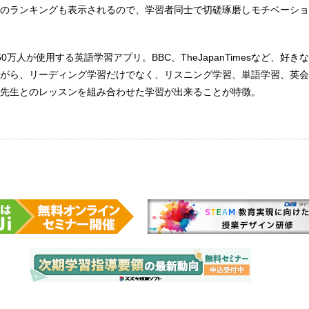
のランキングも表示されるので、学習者同士で切磋琢磨しモチベーショ
160万人が使用する英語学習アプリ。BBC、TheJapanTimesなど、好
がら、リーディング学習だけでなく、リスニング学習、単語学習、英会
先生とのレッスンを組み合わせた学習が出来ることが特徴。