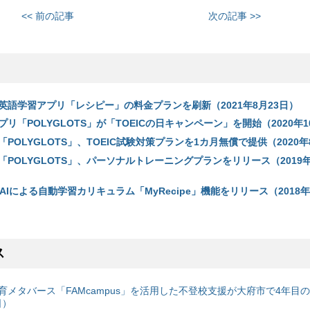
<< 前の記事
次の記事 >>
英語学習アプリ「レシピー」の料金プランを刷新（2021年8月23日）
リ「POLYGLOTS」が「TOEICの日キャンペーン」を開始（2020年1
POLYGLOTS」、TOEIC試験対策プランを1カ月無償で提供（2020年
POLYGLOTS」、パーソナルトレーニングプランをリリース（2019年
、AIによる自動学習カリキュラム「MyRecipe」機能をリリース（2018年
ス
育メタバース「FAMcampus」を活用した不登校支援が大府市で4年目
日）