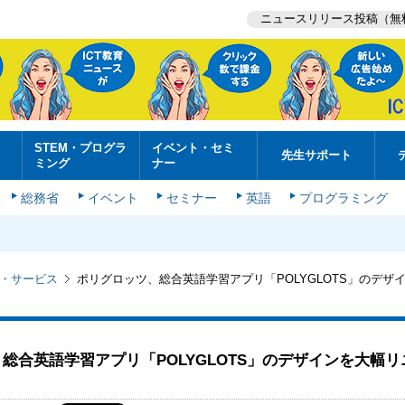
ニュースリリース投稿（無
STEM・プログラ
イベント・セミ
先生サポート
ミング
ナー
総務省
イベント
セミナー
英語
プログラミング
・サービス
ポリグロッツ、総合英語学習アプリ「POLYGLOTS」のデザ
総合英語学習アプリ「POLYGLOTS」のデザインを大幅