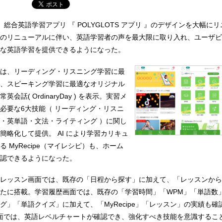
総合英語学習アプリ 『 POLYGLOTS アプリ 』のデザインを大幅に
のリニューアルに伴い、英語学習者の声を最大限に取り入れ、ユーザビ
な英語学習を提供できるようになった。
は、リーディング・リスニング学習に最
、スピーキング学習に最適なオリジナル
会話( OrdinaryDay ) を表示。実習メ
必要な6大技能（ リーディング・リスニ
・英単語・文法・ライティング ）に関し
簡略化して提供。 AI により学習カリキュ
 MyRecipe（マイレシピ）も、ホーム
認できるようになった。
レッスン画面では、既存の「日程から探す」に加えて、「レッスンから
たに搭載。学習履歴画面では、既存の「学習時間」「WPM」「単語数
グ」「単語クイズ」に加えて、「MyRecipe」「レッスン」の実績も確
実績画面では、英語レベルチャートが確認でき、強化すべき技能を意識するこ