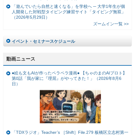
「遊んでいたら自然と速くなる」を学校へ ─ 大学1年生が個
人開発した対戦型タイピング練習サイト「タイピング無双」
（2026年5月29日）
ズームイン一覧 >>
イベント・セミナースケジュール
動画ニュース
●絵も文もAIが作ったペラペラ漫画● 【ちゃのまのAIプロト】
第0話「我が家に『理屈』がやってきた！」（2026年8月6
日）
「TDXラジオ」Teacher’s ［Shift］File.279 板橋区立志村第一