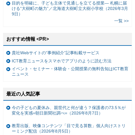
目的を明確に、子ども主体で見通しを立てる授業— 札幌に届
ける“大樹町の魅力”／北海道大樹町立大樹小学校（2026年3月
9日）
一覧 >>
おすすめ情報 <PR>
貴社Webサイトの“事例紹介”記事転載サービス
ICT教育ニュースをスマホでアプリのように読む方法
イベント・セミナー・体験会・公開授業の無料告知はICT教育
ニュース
最近の人気記事
今の子どもの夏休み、親世代と何が違う？保護者の73.5％が
変化を実感=朝日新聞社調べ=（2026年8月7日）
教育出版、映像コンテンツ「目で見る算数」個人向けストリ
ーミング配信（2026年8月5日）