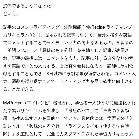
提供できるようになった
という。
記事のコメントライティング・添削機能 ( MyRecipe ライティング
カリキュラム )とは、提示される記事に対して、自分の考えを英語
でコメントすることでライティング力の向上を図るもの。学習者の
「英語レベル」と「興味のある分野」を主軸とした記事が表示さ
れ、記事の最後には、コメントを入力。記事に対する自分なりの考
えを英語でまとめ入力する。また有料会員になると、講師に添削依
頼をすることもでき、3日以内に添削結果が返信される。コメント入
力、添削を繰り返すことで、ライティング力を早く確実に向上させ
ることができる。
MyRecipe（マイレシピ）機能とは、学習者一人ひとりに最適化され
た学習カリキュラムを生成し、「最短のパス」で「最高の学習効
果」を生み出すことを目的としている。具体的には、学習者の「英
語レベル」「興味のある分野」「ライフスタイル（使える学習時
間）」を主軸として、完全にカスタマイズされた学習カリキュラム