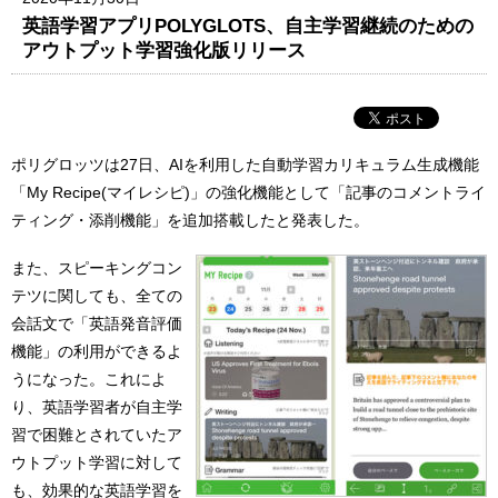
英語学習アプリPOLYGLOTS、自主学習継続のための
アウトプット学習強化版リリース
ポリグロッツは27日、AIを利用した自動学習カリキュラム生成機能
「My Recipe(マイレシピ)」の強化機能として「記事のコメントライ
ティング・添削機能」を追加搭載したと発表した。
また、スピーキングコン
テツに関しても、全ての
会話文で「英語発音評価
機能」の利用ができるよ
うになった。これによ
り、英語学習者が自主学
習で困難とされていたア
ウトプット学習に対して
も、効果的な英語学習を