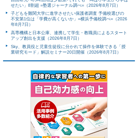
せたい」8割超 =塾選ジャーナル調べ=（2026年8月7日）
子どもを難関大学に進学させたい保護者調査 予備校選びの
不安第1位は「学費が高くないか」=横浜予備校調べ=（2026
年8月7日）
高専機構と日本公庫、連携して学生・教職員によるスタート
アップ創出を支援（2026年8月7日）
Sky、教員役と児童生徒役に分かれて操作を体験できる「授
業研究モード」解説セミナー20日開催（2026年8月7日）