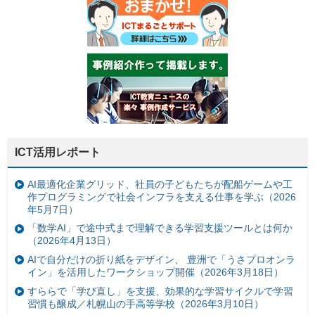
ICT活用レポート
AI最適化企業グリッド、社員の子どもたちが配船ゲームや工
作プログラミングで社会インフラを支える仕事を学ぶ（2026
年5月7日）
「数学AI」で途中式まで理解できる学習支援ツールとは何か
（2026年4月13日）
AIで自分だけの折り紙をデザイン、 豊洲で「うさプロオンラ
イン」を活用したワークショップ開催（2026年3月18日）
すららで「学び直し」を支援、効果的な学習サイクルで学習
習慣も醸成／札幌山の手高等学校（2026年3月10日）