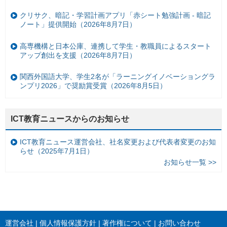
クリサク、暗記・学習計画アプリ「赤シート勉強計画 - 暗記
ノート」提供開始（2026年8月7日）
高専機構と日本公庫、連携して学生・教職員によるスタート
アップ創出を支援（2026年8月7日）
関西外国語大学、学生2名が「ラーニングイノベーショングラ
ンプリ2026」で奨励賞受賞（2026年8月5日）
ICT教育ニュースからのお知らせ
ICT教育ニュース運営会社、社名変更および代表者変更のお知
らせ（2025年7月1日）
お知らせ一覧 >>
運営会社
個人情報保護方針
著作権について
お問い合わせ