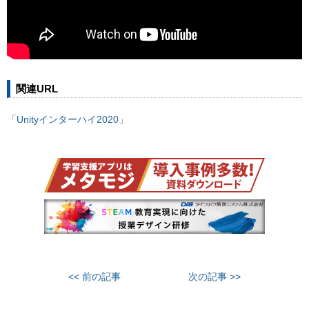
関連URL
「Unityインターハイ2020」
<< 前の記事
次の記事 >>