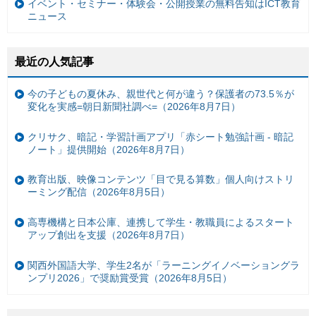
イベント・セミナー・体験会・公開授業の無料告知はICT教育
ニュース
最近の人気記事
今の子どもの夏休み、親世代と何が違う？保護者の73.5％が
変化を実感=朝日新聞社調べ=（2026年8月7日）
クリサク、暗記・学習計画アプリ「赤シート勉強計画 - 暗記
ノート」提供開始（2026年8月7日）
教育出版、映像コンテンツ「目で見る算数」個人向けストリ
ーミング配信（2026年8月5日）
高専機構と日本公庫、連携して学生・教職員によるスタート
アップ創出を支援（2026年8月7日）
関西外国語大学、学生2名が「ラーニングイノベーショングラ
ンプリ2026」で奨励賞受賞（2026年8月5日）