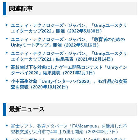
関連記事
ユニティ・テクノロジーズ・ジャパン、「Unityユースクリ
エイターカップ2022」開催（2022年5月30日）
ユニティ・テクノロジーズ・ジャパン、「教育者のための
Unityミートアップ」開催（2022年5月16日）
ユニティ・テクノロジーズ・ジャパン、「Unityユースクリ
エイターカップ2021」結果発表（2021年12月14日）
高校生以下を対象にしたゲーム開発コンテスト「Unityイン
ターハイ2020」結果発表（2021年2月1日）
小中高生対象「Unityインターハイ2020」、42作品が1次審
査を突破（2020年10月26日）
最新ニュース
富⼠ソフト、教育メタバース「FAMcampus」を活用した不
登校支援が大府市で4年目の運用開始（2026年8月7日）
スタディポケット、岡山県内3校で学校向け生成AIクラウド