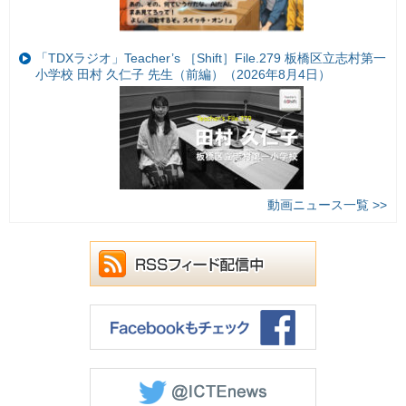
「TDXラジオ」Teacher’s ［Shift］File.279 板橋区立志村第一
小学校 田村 久仁子 先生（前編）（2026年8月4日）
動画ニュース一覧 >>