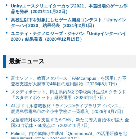
Unityユースクリエイターカップ2021、本選出場のゲーム作
品を発表（2021年11月22日）
高校生以下を対象にしたゲーム開発コンテスト「Unityイン
ターハイ2020」結果発表（2021年2月1日）
ユニティ・テクノロジーズ・ジャパン「Unityインターハイ
2020」結果発表（2020年12月15日）
最新ニュース
富⼠ソフト、教育メタバース「FAMcampus」を活用した不
登校支援が大府市で4年目の運用開始（2026年8月7日）
スタディポケット、岡山県内3校で学校向け生成AIクラウド
「スタディポケット」継続運用（2026年8月7日）
AI 型ドリル搭載教材「ラインズeライブラリアドバンス」、
鹿児島県霧島市の全小中学校に一斉導入（2026年8月7日）
児童虐待対応を支援するAiCAN、新たに導入自治体が拡大 全
国23自治体・65拠点に（2026年8月7日）
Polimill、自治体向け生成AI「QommonsAI」の活用研修を北