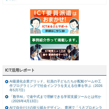
ICT活用レポート
AI最適化企業グリッド、社員の子どもたちが配船ゲームや工
作プログラミングで社会インフラを支える仕事を学ぶ（2026
年5月7日）
「数学AI」で途中式まで理解できる学習支援ツールとは何か
（2026年4月13日）
AIで自分だけの折り紙をデザイン、 豊洲で「うさプロオンラ