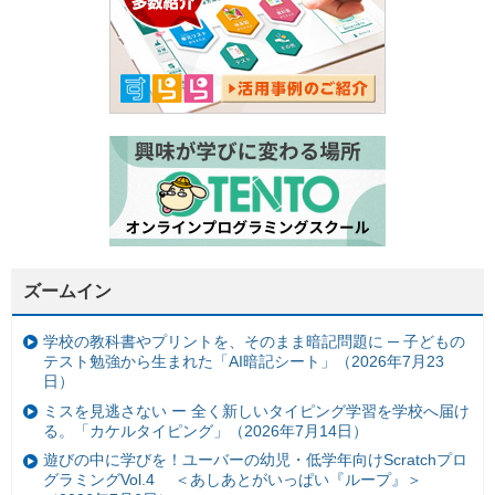
ズームイン
学校の教科書やプリントを、そのまま暗記問題に ─ 子どもの
テスト勉強から生まれた「AI暗記シート」（2026年7月23
日）
ミスを見逃さない ー 全く新しいタイピング学習を学校へ届け
る。「カケルタイピング」（2026年7月14日）
遊びの中に学びを！ユーバーの幼児・低学年向けScratchプロ
グラミングVol.4 ＜あしあとがいっぱい『ループ』＞