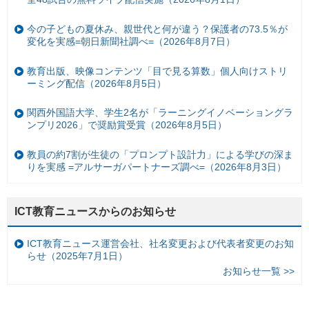
今の子どもの夏休み、親世代と何が違う？保護者の73.5％が
変化を実感=朝日新聞社調べ=（2026年8月7日）
教育出版、映像コンテンツ「目で見る算数」個人向けストリ
ーミング配信（2026年8月5日）
関西外国語大学、学生2名が「ラーニングイノベーショングラ
ンプリ2026」で奨励賞受賞（2026年8月5日）
教員の約7割が生徒の「プロンプト設計力」による学びの深ま
りを実感 =アルサーガパートナーズ調べ=（2026年8月3日）
ICT教育ニュースからのお知らせ
ICT教育ニュース運営会社、社名変更および代表者変更のお知
らせ（2025年7月1日）
お知らせ一覧 >>