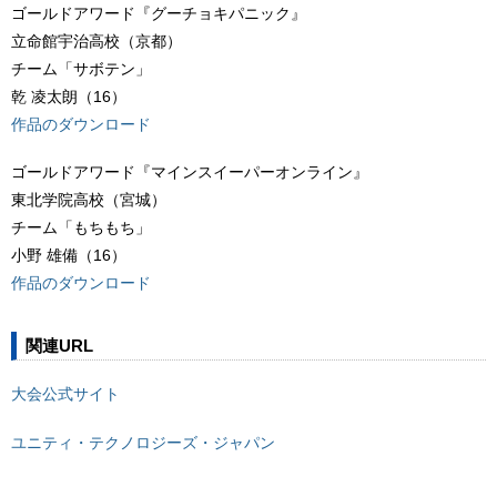
ゴールドアワード『グーチョキパニック』
立命館宇治高校（京都）
チーム「サボテン」
乾 凌太朗（16）
作品のダウンロード
ゴールドアワード『マインスイーパーオンライン』
東北学院高校（宮城）
チーム「もちもち」
小野 雄備（16）
作品のダウンロード
関連URL
大会公式サイト
ユニティ・テクノロジーズ・ジャパン