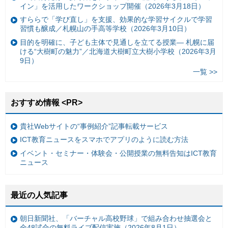
イン」を活用したワークショップ開催（2026年3月18日）
すららで「学び直し」を支援、効果的な学習サイクルで学習
習慣も醸成／札幌山の手高等学校（2026年3月10日）
目的を明確に、子ども主体で見通しを立てる授業— 札幌に届
ける“大樹町の魅力”／北海道大樹町立大樹小学校（2026年3月
9日）
一覧 >>
おすすめ情報 <PR>
貴社Webサイトの“事例紹介”記事転載サービス
ICT教育ニュースをスマホでアプリのように読む方法
イベント・セミナー・体験会・公開授業の無料告知はICT教育
ニュース
最近の人気記事
朝日新聞社、「バーチャル高校野球」で組み合わせ抽選会と
全48試合の無料ライブ配信実施（2026年8月1日）