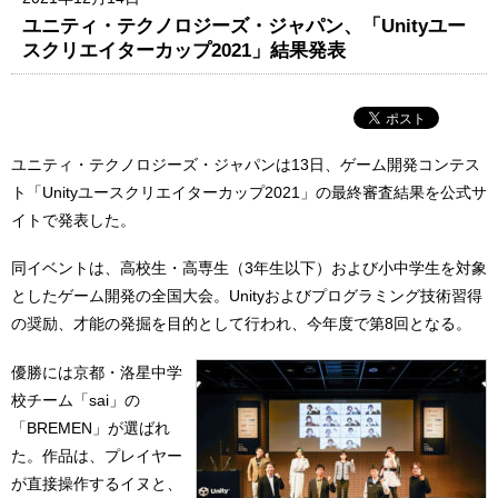
ユニティ・テクノロジーズ・ジャパン、「Unityユー
スクリエイターカップ2021」結果発表
ユニティ・テクノロジーズ・ジャパンは13日、ゲーム開発コンテス
ト「Unityユースクリエイターカップ2021」の最終審査結果を公式サ
イトで発表した。
同イベントは、高校生・高専生（3年生以下）および小中学生を対象
としたゲーム開発の全国大会。Unityおよびプログラミング技術習得
の奨励、才能の発掘を目的として行われ、今年度で第8回となる。
優勝には京都・洛星中学
校チーム「sai」の
「BREMEN」が選ばれ
た。作品は、プレイヤー
が直接操作するイヌと、