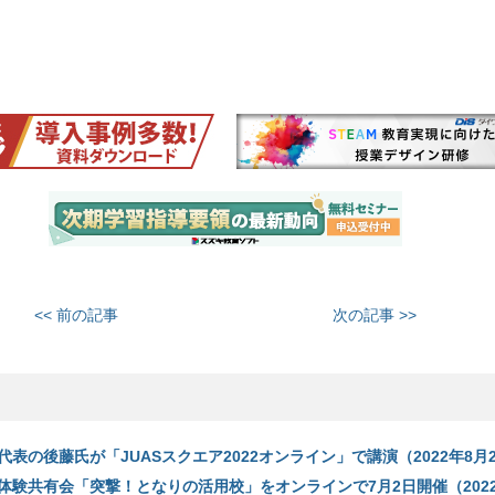
<< 前の記事
次の記事 >>
表の後藤氏が「JUASスクエア2022オンライン」で講演（2022年8月
体験共有会「突撃！となりの活用校」をオンラインで7月2日開催（2022