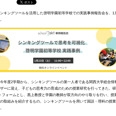
ンキングツールを活用した啓明学園初等学校での実践事例報告会を、1月
。
今年度2学期から、シンキングツールの第一人者である関西大学総合情
ザーに迎え、子どもの思考力の育成のための授業研究を行ってきた。研
をプラットフォームとし、黒上教授と学園の教師が双方向のやり取りを行い、
の取組みを紹介するもの。シンキングツールを用いて国語・理科の授業
。