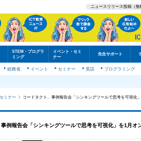
ニュースリリース投稿（無
STEM・プログラ
イベント・セミ
先生サポート
ミング
ナー
総務省
イベント
セミナー
英語
プログラミング
セミナー
コードタクト、事例報告会「シンキングツールで思考を可視化」
、事例報告会「シンキングツールで思考を可視化」を1月オ