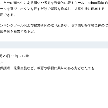
自分の頭の中にある思いや考えを視覚的に表すツール。schoolTakt
ールを選び、ボタンを押すだけで課題を作成し、児童生徒に配布するこ
用できる。
ンキングツールおよび授業研究の取り組みや、明学園初等学校全体のIC
践事例を報告する予定。
月23日 11時～12時
ン
保護者、児童生徒など、教育や学習に興味のある方どなたでも