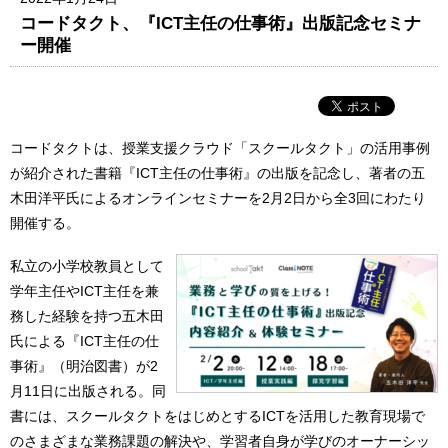
コードタクト、『ICT主任の仕事術』出版記念セミナ
ー開催
コードタクトは、授業支援クラウド「スクールタクト」の活用事例
が紹介された書籍『ICT主任の仕事術』の出版を記念し、著者の五
木田洋平氏によるオンラインセミナーを2月2日から全3回にわたり
開催する。
私立の小学校教員として
学年主任やICT主任を兼
務した経験を持つ五木田
氏による『ICT主任の仕
事術』（明治図書）が2
月11日に出版される。同
書には、スクールタクトをはじめとするICTを活用した教育現場で
のさまざまな業務課題の解決や、学習者自身が学びのオーナーシッ