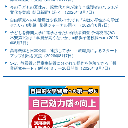
今の子どもの夏休み、親世代と何が違う？保護者の73.5％が
変化を実感=朝日新聞社調べ=（2026年8月7日）
自由研究へのAI活用は少数派-それでも「AIは小学生から学ば
せたい」8割超 =塾選ジャーナル調べ=（2026年8月7日）
子どもを難関大学に進学させたい保護者調査 予備校選びの
不安第1位は「学費が高くないか」=横浜予備校調べ=（2026
年8月7日）
高専機構と日本公庫、連携して学生・教職員によるスタート
アップ創出を支援（2026年8月7日）
Sky、教員役と児童生徒役に分かれて操作を体験できる「授
業研究モード」解説セミナー20日開催（2026年8月7日）