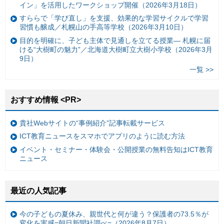
イン」を活用したワークショップ開催（2026年3月18日）
すららで「学び直し」を支援、効果的な学習サイクルで学習
習慣も醸成／札幌山の手高等学校（2026年3月10日）
目的を明確に、子ども主体で見通しを立てる授業— 札幌に届
ける“大樹町の魅力”／北海道大樹町立大樹小学校（2026年3月
9日）
一覧 >>
おすすめ情報 <PR>
貴社Webサイトの“事例紹介”記事転載サービス
ICT教育ニュースをスマホでアプリのように読む方法
イベント・セミナー・体験会・公開授業の無料告知はICT教育
ニュース
最近の人気記事
今の子どもの夏休み、親世代と何が違う？保護者の73.5％が
変化を実感=朝日新聞社調べ=（2026年8月7日）