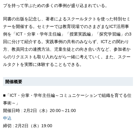
プを持って学ぶための多くの事例が盛り込まれている。
同書の出版を記念し、著者によるスクールタクトを使った特別セミ
ナーを開催する。セミナーでは教育現場でのさまざまなICT活用事
例を「ICT・分掌・学年主任編」「授業実践編」「探究学習編」の3
回に分けて紹介する。実践事例の共有のみならず、ICTとの関わり
方、教員同士の連携方法、児童生徒との向き合い方など、参加者か
らのリクエストも取り入れながら一緒に考えていく。また、スクー
ルタクトを実際に体験することもできる。
開催概要
■「ICT・分掌・学年主任編～コミュニケーションで組織を育てる仕
事術～」
開催日時 : 2月2日（水）20:00～21:00
申込
締切 : 2月2日（水）19:00