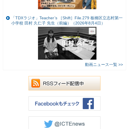
「TDXラジオ」Teacher’s ［Shift］File.279 板橋区立志村第一
小学校 田村 久仁子 先生（前編）（2026年8月4日）
動画ニュース一覧 >>