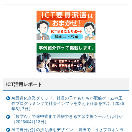
ICT活用レポート
AI最適化企業グリッド、社員の子どもたちが配船ゲームや工
作プログラミングで社会インフラを支える仕事を学ぶ（2026
年5月7日）
「数学AI」で途中式まで理解できる学習支援ツールとは何か
（2026年4月13日）
AIで自分だけの折り紙をデザイン、 豊洲で「うさプロオンラ