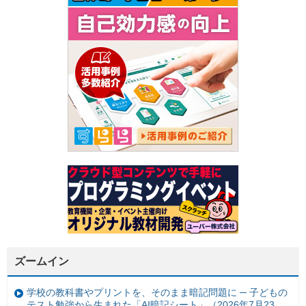
ズームイン
学校の教科書やプリントを、そのまま暗記問題に ─ 子どもの
テスト勉強から生まれた「AI暗記シート」（2026年7月23