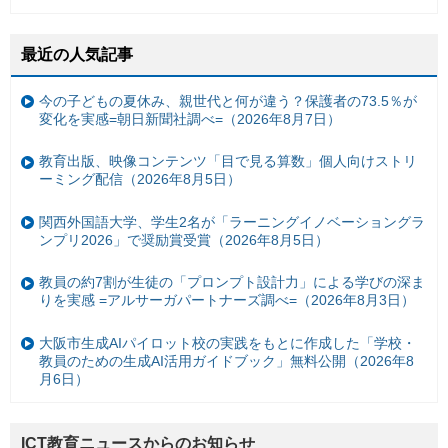
最近の人気記事
今の子どもの夏休み、親世代と何が違う？保護者の73.5％が
変化を実感=朝日新聞社調べ=（2026年8月7日）
教育出版、映像コンテンツ「目で見る算数」個人向けストリ
ーミング配信（2026年8月5日）
関西外国語大学、学生2名が「ラーニングイノベーショングラ
ンプリ2026」で奨励賞受賞（2026年8月5日）
教員の約7割が生徒の「プロンプト設計力」による学びの深ま
りを実感 =アルサーガパートナーズ調べ=（2026年8月3日）
大阪市生成AIパイロット校の実践をもとに作成した「学校・
教員のための生成AI活用ガイドブック」無料公開（2026年8
月6日）
ICT教育ニュースからのお知らせ