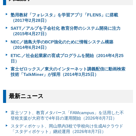
塾用教材「フォレスタ」を学習アプリ「FLENS」に搭載
（2017年2月28日）
SATT／アルプを子会社化 教育分野のシステム開発に注力
（2015年4月27日）
NEC／徳島大学のBCP強化のために情報システム構築
（2014年6月24日）
ETIC.／社会起業家の育成プログラムを開始（2014年4月25
日）
富士ゼロックス／東大のインターネット講義配信に動画検索
技術「TalkMiner」が採用（2014年3月25日）
最新ニュース
富⼠ソフト、教育メタバース「FAMcampus」を活用した不
登校支援が大府市で4年目の運用開始（2026年8月7日）
スタディポケット、岡山県内3校で学校向け生成AIクラウド
「スタディポケット」継続運用（2026年8月7日）