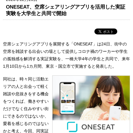
ONESEAT、空席シェアリングアプリを活用した実証
実験を大学生と共同で開始
空席シェアリングアプリを展開する「ONESEAT」は24日、街中の
空席を雑談する出会いの場として提供しコロナ禍のワーカーや学生
の孤独感を解消する実証実験を、一橋大学4年の学生と共同で、来年
1月10日から1カ月間、東京・国立市で実施すると発表した。
同社は、時々同じ活動エ
リアの人と出会って軽く
雑談や息抜きをする機会
をつくれば、働きやすい
だけでなく住みやすい街
にできるのではないか、
愛着を感じるのではない
かと考え、今回、同実証