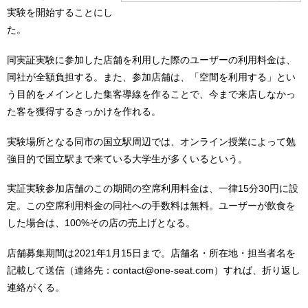
実験を開始することにし
た。
同実証実験に参加した店舗を利用した際のユーザーの利用料金は、
同社が全額負担する。また、参加店舗は、「空間を利用する」とい
う目的をメインとした集客導線を作ることで、今まで来店しなかっ
た客を獲得するきっかけを作れる。
実験場所となる同市の国立駅周辺では、オンライン授業によって勉
強目的で国立駅まで来ている大学生が多くいるという。
実証実験参加店舗のこの期間の空席利用料金は、一律15分30円に設
定。この空席利用料金の同社への手数料は無料。ユーザーが飲食を
した場合は、100%その店の売上げとなる。
店舗募集期間は2021年1月15日まで。店舗名・所在地・担当者名を
記載して送信（連絡先：contact@one-seat.com）すれば、折り返し
連絡がくる。