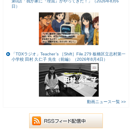
第0話「我が家に『理屈』がやってきた！」（2026年8月6
日）
「TDXラジオ」Teacher’s ［Shift］File.279 板橋区立志村第一
小学校 田村 久仁子 先生（前編）（2026年8月4日）
動画ニュース一覧 >>