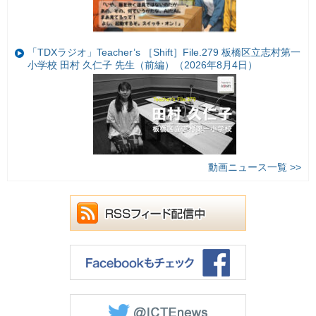
「TDXラジオ」Teacher’s ［Shift］File.279 板橋区立志村第一
小学校 田村 久仁子 先生（前編）（2026年8月4日）
動画ニュース一覧 >>