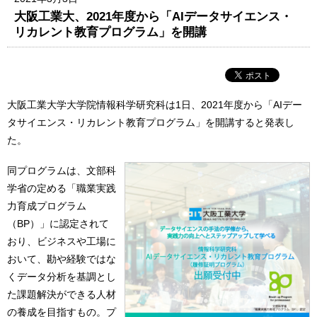
大阪工業大、2021年度から「AIデータサイエンス・
リカレント教育プログラム」を開講
大阪工業大学大学院情報科学研究科は1日、2021年度から「AIデー
タサイエンス・リカレント教育プログラム」を開講すると発表し
た。
同プログラムは、文部科
学省の定める「職業実践
力育成プログラム
（BP）」に認定されて
おり、ビジネスや工場に
おいて、勘や経験ではな
くデータ分析を基調とし
た課題解決ができる人材
の養成を目指すもの。プ