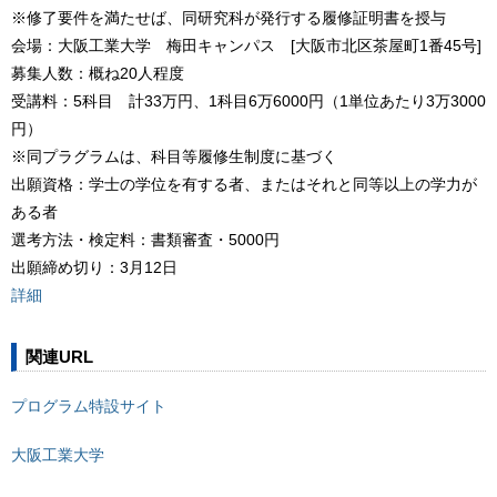
※修了要件を満たせば、同研究科が発行する履修証明書を授与
会場：大阪工業大学 梅田キャンパス [大阪市北区茶屋町1番45号]
募集人数：概ね20人程度
受講料：5科目 計33万円、1科目6万6000円（1単位あたり3万3000
円）
※同プラグラムは、科目等履修生制度に基づく
出願資格：学士の学位を有する者、またはそれと同等以上の学力が
ある者
選考方法・検定料：書類審査・5000円
出願締め切り：3月12日
詳細
関連URL
プログラム特設サイト
大阪工業大学