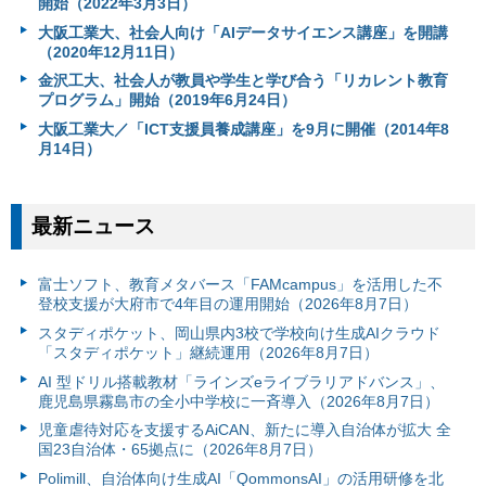
開始（2022年3月3日）
大阪工業大、社会人向け「AIデータサイエンス講座」を開講
（2020年12月11日）
金沢工大、社会人が教員や学生と学び合う「リカレント教育
プログラム」開始（2019年6月24日）
大阪工業大／「ICT支援員養成講座」を9月に開催（2014年8
月14日）
最新ニュース
富⼠ソフト、教育メタバース「FAMcampus」を活用した不
登校支援が大府市で4年目の運用開始（2026年8月7日）
スタディポケット、岡山県内3校で学校向け生成AIクラウド
「スタディポケット」継続運用（2026年8月7日）
AI 型ドリル搭載教材「ラインズeライブラリアドバンス」、
鹿児島県霧島市の全小中学校に一斉導入（2026年8月7日）
児童虐待対応を支援するAiCAN、新たに導入自治体が拡大 全
国23自治体・65拠点に（2026年8月7日）
Polimill、自治体向け生成AI「QommonsAI」の活用研修を北