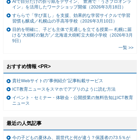
AIで自分だけの折り紙をデザイン、 豊洲で「うさプロオンラ
イン」を活用したワークショップ開催（2026年3月18日）
すららで「学び直し」を支援、効果的な学習サイクルで学習
習慣も醸成／札幌山の手高等学校（2026年3月10日）
目的を明確に、子ども主体で見通しを立てる授業— 札幌に届
ける“大樹町の魅力”／北海道大樹町立大樹小学校（2026年3月
9日）
一覧 >>
おすすめ情報 <PR>
貴社Webサイトの“事例紹介”記事転載サービス
ICT教育ニュースをスマホでアプリのように読む方法
イベント・セミナー・体験会・公開授業の無料告知はICT教育
ニュース
最近の人気記事
今の子どもの夏休み、親世代と何が違う？保護者の73.5％が