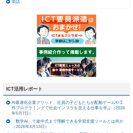
英語
ICT活用レポート
AI最適化企業グリッド、社員の子どもたちが配船ゲームや工
作プログラミングで社会インフラを支える仕事を学ぶ（2026
年5月7日）
「数学AI」で途中式まで理解できる学習支援ツールとは何か
（2026年4月13日）