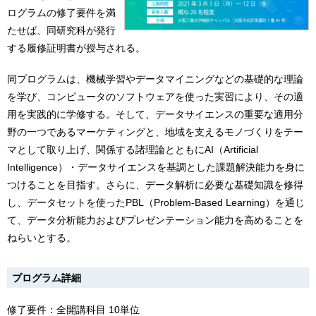
ログラムの修了要件を満
たせば、同研究科が発行
する履修証明書が授与される。
同プログラムは、機械学習やデータマイニングなどの基礎的な理論
を学び、コンピュータのソフトウェアを使った実習により、その適
用を実践的に学修する。そして、データサイエンスの重要な適用分
野の一つであるマーケティングと、地域を支えるモノづくりをテー
マとして取り上げ、関係する諸理論とともにAI（Artificial
Intelligence）・データサイエンスを基調とした課題解決能力を身に
つけることを目指す。さらに、データ解析に必要な基礎知識を修得
し、データセットを使ったPBL（Problem-Based Learning）を通じ
て、データ分析能力およびプレゼンテーション能力を高めることを
ねらいとする。
プログラム詳細
修了要件：全開講科目 10単位