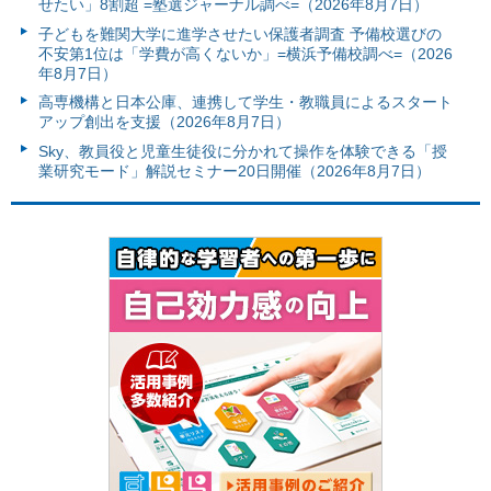
せたい」8割超 =塾選ジャーナル調べ=（2026年8月7日）
子どもを難関大学に進学させたい保護者調査 予備校選びの
不安第1位は「学費が高くないか」=横浜予備校調べ=（2026
年8月7日）
高専機構と日本公庫、連携して学生・教職員によるスタート
アップ創出を支援（2026年8月7日）
Sky、教員役と児童生徒役に分かれて操作を体験できる「授
業研究モード」解説セミナー20日開催（2026年8月7日）