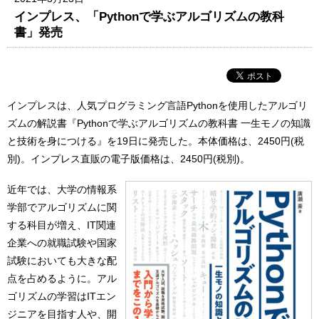
インプレス、「Pythonで学ぶアルゴリズムの教科
書」発売
インプレスは、人気プログラミング言語Pythonを使用したアルゴリ
ズムの解説書『Pythonで学ぶアルゴリズムの教科書 一生モノの知識
と技術を身につける』を19日に発売した。本体価格は、2450円(税
別)。インプレス直販の電子版価格は、2450円(税別)。
近年では、大学の情報系
学部でアルゴリズムに関
する科目が増え、IT関連
企業への就職試験や国家
試験においても大きな配
点を占めるように。アル
ゴリズムの学習はITエン
ジニアを目指す人や、開