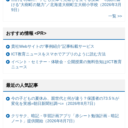
ける“大樹町の魅力”／北海道大樹町立大樹小学校（2026年3月
9日）
一覧 >>
おすすめ情報 <PR>
貴社Webサイトの“事例紹介”記事転載サービス
ICT教育ニュースをスマホでアプリのように読む方法
イベント・セミナー・体験会・公開授業の無料告知はICT教育
ニュース
最近の人気記事
今の子どもの夏休み、親世代と何が違う？保護者の73.5％が
変化を実感=朝日新聞社調べ=（2026年8月7日）
クリサク、暗記・学習計画アプリ「赤シート勉強計画 - 暗記
ノート」提供開始（2026年8月7日）