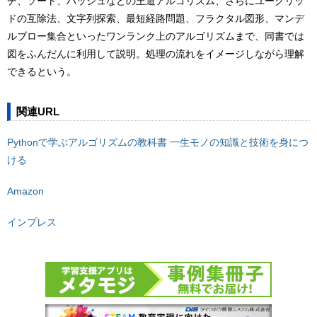
チ、ソート、ハッシュなどの王道アルゴリズム、さらにユークリッ
ドの互除法、文字列探索、最短経路問題、フラクタル図形、マンデ
ルブロー集合といったワンランク上のアルゴリズムまで、同書では
図をふんだんに利用して説明。処理の流れをイメージしながら理解
できるという。
関連URL
Pythonで学ぶアルゴリズムの教科書 一生モノの知識と技術を身につ
ける
Amazon
インプレス