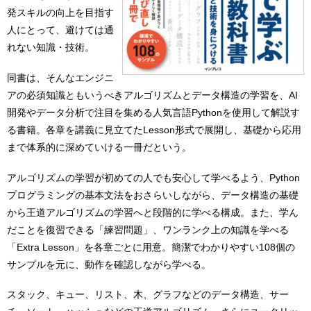
発スキルの向上を目指す
人にとって、避けては通
れない知識・技術。
同書は、そんなエンジニ
アの必須知識ともいうべきアルゴリズムとデータ構造の学習を、AI
開発やデータ分析で注目を集める人気言語Pythonを使用して解説す
る書籍。各章を講義に見立てたLesson形式で展開し、基礎から応用
まで体系的に深めていける一冊だという。
アルゴリズムの学習が初めての人でも安心して学べるよう、Python
プログラミングの基本文法をおさらいしながら、データ構造の基礎
から王道アルゴリズムの学習へと段階的に学べる構成。また、学ん
だことを復習できる「練習問題」、ワンランク上の知識を学べる
「Extra Lesson」を各章ごとに用意。簡潔でわかりやすい108個の
サンプルを元に、動作を確認しながら学べる。
スタック、キュー、リスト、木、グラフなどのデータ構造、サー