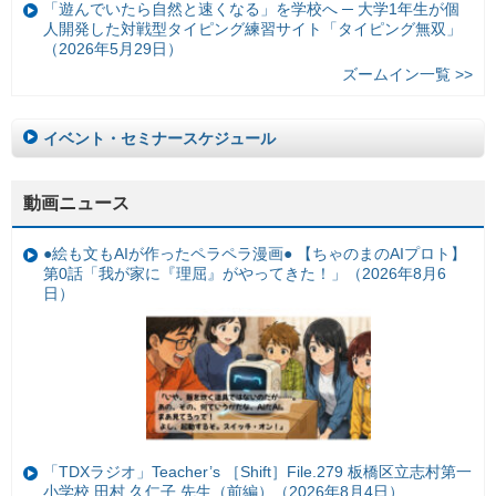
「遊んでいたら自然と速くなる」を学校へ ─ 大学1年生が個
人開発した対戦型タイピング練習サイト「タイピング無双」
（2026年5月29日）
ズームイン一覧 >>
イベント・セミナースケジュール
動画ニュース
●絵も文もAIが作ったペラペラ漫画● 【ちゃのまのAIプロト】
第0話「我が家に『理屈』がやってきた！」（2026年8月6
日）
「TDXラジオ」Teacher’s ［Shift］File.279 板橋区立志村第一
小学校 田村 久仁子 先生（前編）（2026年8月4日）