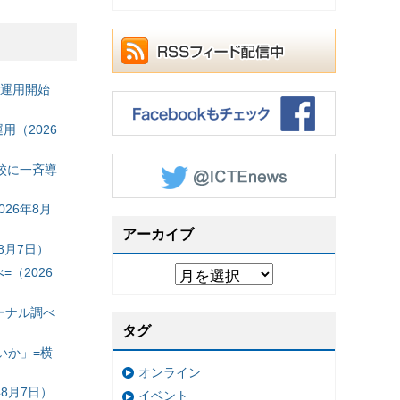
の運用開始
（2026
校に一斉導
26年8月
アーカイブ
8月7日）
（2026
ーナル調べ
タグ
いか」=横
オンライン
8月7日）
イベント