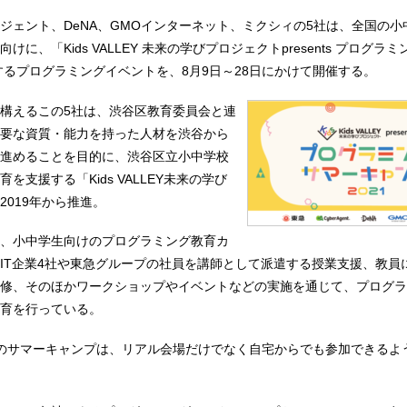
ジェント、DeNA、GMOインターネット、ミクシィの5社は、全国の小
に、「Kids VALLEY 未来の学びプロジェクトpresents プログラ
題するプログラミングイベントを、8月9日～28日にかけて開催する。
構えるこの5社は、渋谷区教育委員会と連
要な資質・能力を持った人材を渋谷から
進めることを目的に、渋谷区立小中学校
を支援する「Kids VALLEY未来の学び
2019年から推進。
、小中学生向けのプログラミング教育カ
IT企業4社や東急グループの社員を講師として派遣する授業支援、教員
修、そのほかワークショップやイベントなどの実施を通じて、プログラ
育を行っている。
のサマーキャンプは、リアル会場だけでなく自宅からでも参加できるよ