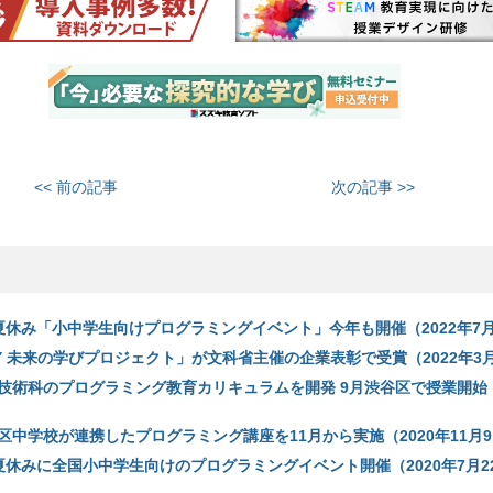
<< 前の記事
次の記事 >>
夏休み「小中学生向けプログラミングイベント」今年も開催（2022年7月
LLEY 未来の学びプロジェクト」が文科省主催の企業表彰で受賞（2022年3
技術科のプログラミング教育カリキュラムを開発 9月渋谷区で授業開始（2
区中学校が連携したプログラミング講座を11月から実施（2020年11月
夏休みに全国小中学生向けのプログラミングイベント開催（2020年7月2