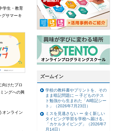
中学生・教育
ミングサマーキ
ズームイン
に向けたプロ
学校の教科書やプリントを、その
ミングへの興
まま暗記問題に ─ 子どものテス
ト勉強から生まれた「AI暗記シー
ト」（2026年7月23日）
うオンライン
ミスを見逃さない ー 全く新しい
タイピング学習を学校へ届ける。
「カケルタイピング」（2026年7
月14日）