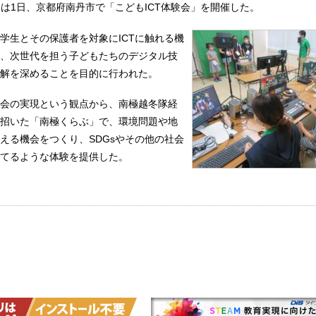
イは1日、京都府南丹市で「こどもICT体験会」を開催した。
学生とその保護者を対象にICTに触れる機
、次世代を担う子どもたちのデジタル技
解を深めることを目的に行われた。
会の実現という観点から、南極越冬隊経
招いた「南極くらぶ」で、環境問題や地
える機会をつくり、SDGsやその他の社会
てるような体験を提供した。
イ