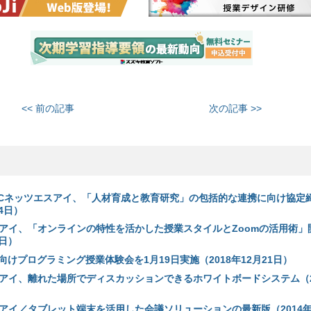
<< 前の記事
次の記事 >>
ECネッツエスアイ、「人材育成と教育研究」の包括的な連携に向け協定
14日）
スアイ、「オンラインの特性を活かした授業スタイルとZoomの活用術」
0日）
けプログラミング授業体験会を1月19日実施（2018年12月21日）
スアイ、離れた場所でディスカッションできるホワイトボードシステム（20
スアイ／タブレット端末を活用した会議ソリューションの最新版（2014年