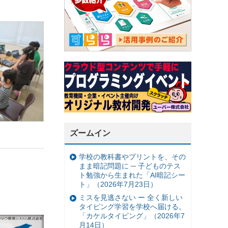
ズームイン
学校の教科書やプリントを、その
まま暗記問題に ─ 子どものテス
ト勉強から生まれた「AI暗記シー
ト」（2026年7月23日）
ミスを見逃さない ー 全く新しい
タイピング学習を学校へ届ける。
「カケルタイピング」（2026年7
月14日）