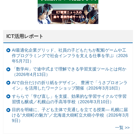
ICT活用レポート
AI最適化企業グリッド、社員の子どもたちが配船ゲームや工
作プログラミングで社会インフラを支える仕事を学ぶ（2026
年5月7日）
「数学AI」で途中式まで理解できる学習支援ツールとは何か
（2026年4月13日）
AIで自分だけの折り紙をデザイン、 豊洲で「うさプロオンラ
イン」を活用したワークショップ開催（2026年3月18日）
すららで「学び直し」を支援、効果的な学習サイクルで学習
習慣も醸成／札幌山の手高等学校（2026年3月10日）
目的を明確に、子ども主体で見通しを立てる授業— 札幌に届
ける“大樹町の魅力”／北海道大樹町立大樹小学校（2026年3月
9日）
一覧 >>