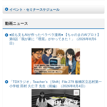
イベント・セミナースケジュール
動画ニュース
●絵も文もAIが作ったペラペラ漫画● 【ちゃのまのAIプロト】
第0話「我が家に『理屈』がやってきた！」（2026年8月6
日）
「TDXラジオ」Teacher’s ［Shift］File.279 板橋区立志村第一
小学校 田村 久仁子 先生（前編）（2026年8月4日）