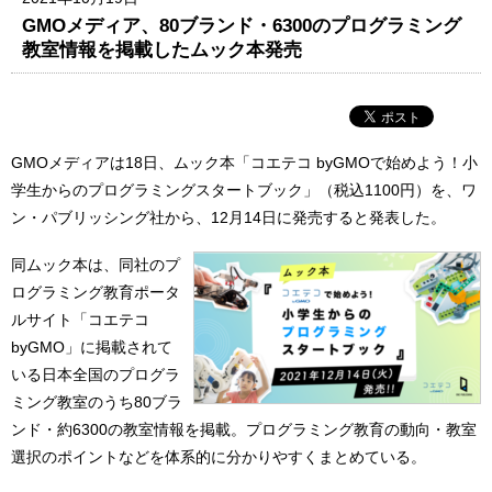
GMOメディア、80ブランド・6300のプログラミング
教室情報を掲載したムック本発売
GMOメディアは18日、ムック本「コエテコ byGMOで始めよう！小
学生からのプログラミングスタートブック」（税込1100円）を、ワ
ン・パブリッシング社から、12月14日に発売すると発表した。
同ムック本は、同社のプ
ログラミング教育ポータ
ルサイト「コエテコ
byGMO」に掲載されて
いる日本全国のプログラ
ミング教室のうち80ブラ
ンド・約6300の教室情報を掲載。プログラミング教育の動向・教室
選択のポイントなどを体系的に分かりやすくまとめている。