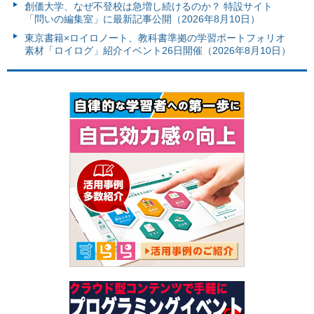
創価大学、なぜ不登校は急増し続けるのか？ 特設サイト
「問いの編集室」に最新記事公開（2026年8月10日）
東京書籍×ロイロノート、教科書準拠の学習ポートフォリオ
素材「ロイログ」紹介イベント26日開催（2026年8月10日）