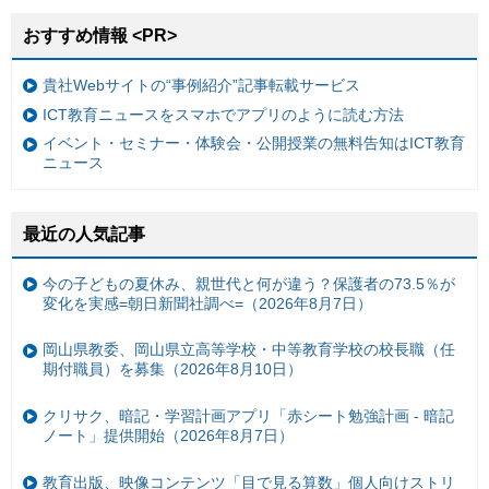
おすすめ情報 <PR>
貴社Webサイトの“事例紹介”記事転載サービス
ICT教育ニュースをスマホでアプリのように読む方法
イベント・セミナー・体験会・公開授業の無料告知はICT教育
ニュース
最近の人気記事
今の子どもの夏休み、親世代と何が違う？保護者の73.5％が
変化を実感=朝日新聞社調べ=（2026年8月7日）
岡山県教委、岡山県立高等学校・中等教育学校の校長職（任
期付職員）を募集（2026年8月10日）
クリサク、暗記・学習計画アプリ「赤シート勉強計画 - 暗記
ノート」提供開始（2026年8月7日）
教育出版、映像コンテンツ「目で見る算数」個人向けストリ