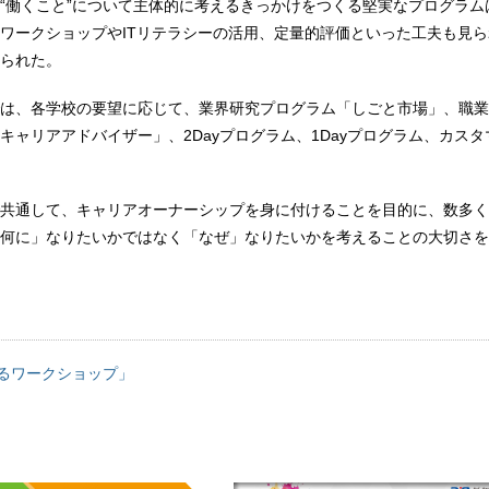
“働くこと”について主体的に考えるきっかけをつくる堅実なプログラム
ワークショップやITリテラシーの活用、定量的評価といった工夫も見
られた。
は、各学校の要望に応じて、業界研究プログラム「しごと市場」、職業
キャリアアドバイザー」、2Dayプログラム、1Dayプログラム、カス
共通して、キャリアオーナーシップを身に付けることを目的に、数多く
何に」なりたいかではなく「なぜ」なりたいかを考えることの大切さを
えるワークショップ」