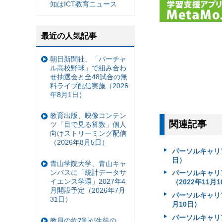
知はICT教育ニュース
最近の人気記事
朝日新聞社、「バーチャ
ル高校野球」で組み合わ
せ抽選会と全48試合の無
料ライブ配信実施（2026
年8月1日）
教育出版、映像コンテン
関連記事
ツ「目で見る算数」個人
向けストリーミング配信
（2026年8月5日）
パーソルキャリ
日）
青山学院大学、青山キャ
ンパスに「統計データサ
パーソルキャリ
イエンス学環」2027年4
（2022年11月
月開設予定（2026年7月
パーソルキャリ
31日）
月10日）
パーソルキャリ
教員の約7割が生徒の