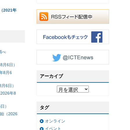
2021年
調べ
8月6日）
年8月6
アーカイブ
8月6日）
026年8
6日）
タグ
（2026
オンライン
イベント