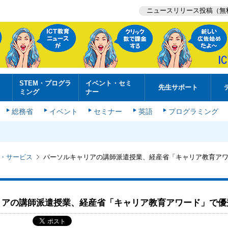
ニュースリリース投稿（無
STEM・プログラ
イベント・セミ
先生サポート
ミング
ナー
総務省
イベント
セミナー
英語
プログラミング
・サービス
パーソルキャリアの講師派遣授業、経産省「キャリア教育ア
リアの講師派遣授業、経産省「キャリア教育アワード」で優