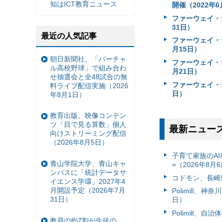
知はICT教育ニュース
開催（2022年6
ファーウェイ・
31日）
最近の人気記事
ファーウェイ・
月15日）
朝日新聞社、「バーチャ
ファーウェイ・
ル高校野球」で組み合わ
月21日）
せ抽選会と全48試合の無
ファーウェイ・ジ
料ライブ配信実施（2026
日）
年8月1日）
教育出版、映像コンテン
ツ「目で見る算数」個人
最新ニュー
向けストリーミング配信
（2026年8月5日）
子育て家族のAI
青山学院大学、青山キャ
=（2026年8月
ンパスに「統計データサ
コドモン、長崎県
イエンス学環」2027年4
月開設予定（2026年7月
Polimill、
31日）
日）
Polimill、
教員の約7割が生徒の