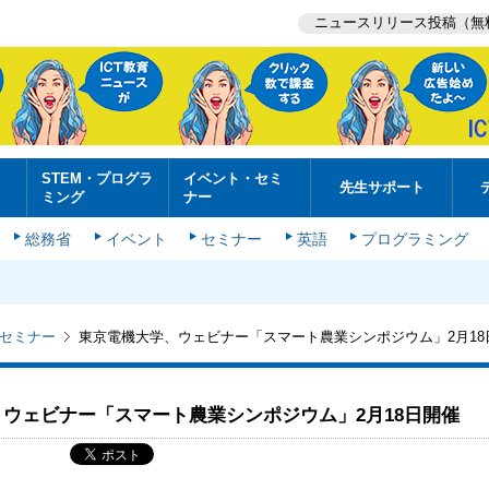
ニュースリリース投稿（無
STEM・プログラ
イベント・セミ
先生サポート
ミング
ナー
総務省
イベント
セミナー
英語
プログラミング
セミナー
東京電機大学、ウェビナー「スマート農業シンポジウム」2月18
ウェビナー「スマート農業シンポジウム」2月18日開催