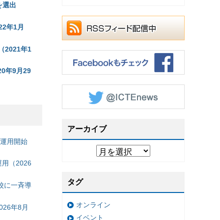
を選出
22年1月
2021年1
年9月29
アーカイブ
の運用開始
（2026
タグ
校に一斉導
オンライン
26年8月
イベント