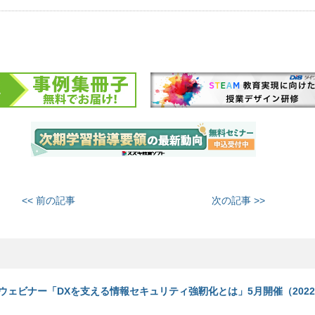
<< 前の記事
次の記事 >>
ウェビナー「DXを支える情報セキュリティ強靭化とは」5月開催（2022