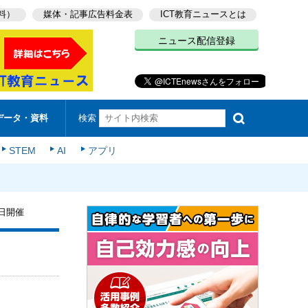
料）
媒体・記事広告料金表
ICT教育ニュースとは
ニュース配信登録
検索
データ・資料
STEM
AI
アプリ
日開催