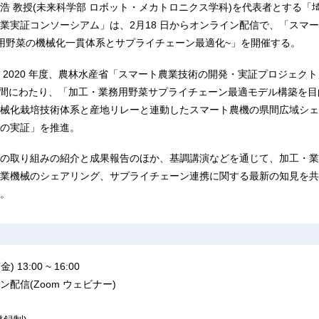
浩 教授(未来科学部 ロボット・メカトロニクス学科)を代表者とする「
業実証コンソーシアム」は、2月18 日からオンライン配信で、「スマ
用野菜の機械化一貫体系とサプライチェーン最適化~」を開催する。
 2020 年度、農林水産省「スマート農業技術の開発・実証プロジェク
年間にわたり、「加工・業務用野菜サプライチェーン最適モデル構築を目
械化栽培技術体系と産地リレーと連動したスマート農機の県間広域シェ
の実証」を推進。
の取り組みの紹介と成果報告のほか、基調講演などを通じて、加工・業
業機械のシェアリング、サプライチェーン連携に関する最新の知見を共
。
13:00 ~ 16:00
配信(Zoom ウェビナー)