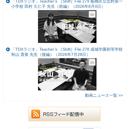
「TDXラジオ」Teacher’s ［Shift］File.279 板橋区立志村第一
小学校 田村 久仁子 先生（前編）（2026年8月4日）
「TDXラジオ」Teacher’s ［Shift］File.278 成城学園初等学校
秋山 貴俊 先生（後編）（2026年7月28日）
動画ニュース一覧 >>