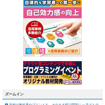
ズームイン
学校の教科書やプリントを、そのまま暗記問題に ─ 子どもの