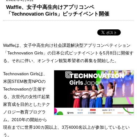
Waffle、女子中高生向けアプリコンペ
「Technovation Girls」ピッチイベント開催
Waffleは、女子中高生向け社会課題解決型アプリコンペティション
「Technovation Girls」の日本公式ピッチイベントを5月8日に開催す
る。それに伴い、オンライン観覧希望者の募集を開始した。
Technovation Girlsは、
米国STEM教育NPOの
Technovationが主催す
る、次世代の女性IT起業
家育成を目的としたテク
ノロジー教育プログラ
ム。2010年の開始から
現在までに世界100カ国以上、3万4000名以上が参加しているとい
う。