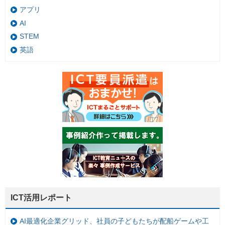
アプリ
AI
STEM
英語
ICT活用レポート
AI最適化企業グリッド、社員の子どもたちが配船ゲームや工