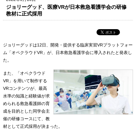
ジョリーグッド、医療VRが日本救急看護学会の研修
教材に正式採用
ジョリーグッドは12日、開発・提供する臨床実習VRプラットフォー
ム「オペクラウドVR」が、日本救急看護学会に導入されたと発表し
た。
また、「オペクラウド
VR」を用いて制作する
VRコンテンツが、最高
水準の知識と経験値が求
められる救急看護師の育
成を目的とした同学会主
催の研修コースにて、教
材として正式採用が決まった。