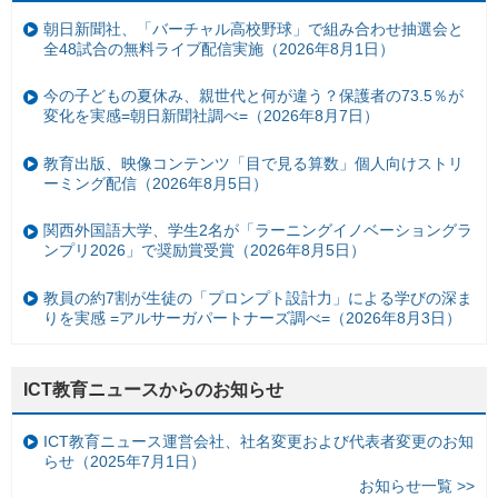
朝日新聞社、「バーチャル高校野球」で組み合わせ抽選会と
全48試合の無料ライブ配信実施（2026年8月1日）
今の子どもの夏休み、親世代と何が違う？保護者の73.5％が
変化を実感=朝日新聞社調べ=（2026年8月7日）
教育出版、映像コンテンツ「目で見る算数」個人向けストリ
ーミング配信（2026年8月5日）
関西外国語大学、学生2名が「ラーニングイノベーショングラ
ンプリ2026」で奨励賞受賞（2026年8月5日）
教員の約7割が生徒の「プロンプト設計力」による学びの深ま
りを実感 =アルサーガパートナーズ調べ=（2026年8月3日）
ICT教育ニュースからのお知らせ
ICT教育ニュース運営会社、社名変更および代表者変更のお知
らせ（2025年7月1日）
お知らせ一覧 >>