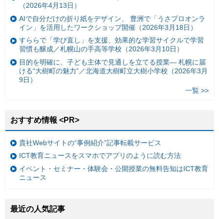
（2026年4月13日）
AIで自分だけの折り紙をデザイン、 豊洲で「うさプロオンラ
イン」を活用したワークショップ開催（2026年3月18日）
すららで「学び直し」を支援、効果的な学習サイクルで学習
習慣も醸成／札幌山の手高等学校（2026年3月10日）
目的を明確に、子ども主体で見通しを立てる授業— 札幌に届
ける“大樹町の魅力”／北海道大樹町立大樹小学校（2026年3月
9日）
一覧 >>
おすすめ情報 <PR>
貴社Webサイトの“事例紹介”記事転載サービス
ICT教育ニュースをスマホでアプリのように読む方法
イベント・セミナー・体験会・公開授業の無料告知はICT教育
ニュース
最近の人気記事