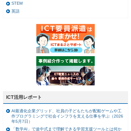
STEM
英語
ICT活用レポート
AI最適化企業グリッド、社員の子どもたちが配船ゲームや工
作プログラミングで社会インフラを支える仕事を学ぶ（2026
年5月7日）
「数学AI」で途中式まで理解できる学習支援ツールとは何か