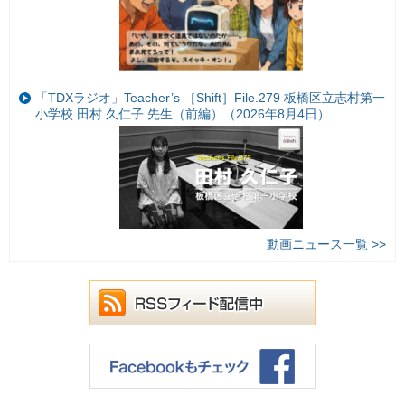
「TDXラジオ」Teacher’s ［Shift］File.279 板橋区立志村第一
小学校 田村 久仁子 先生（前編）（2026年8月4日）
動画ニュース一覧 >>