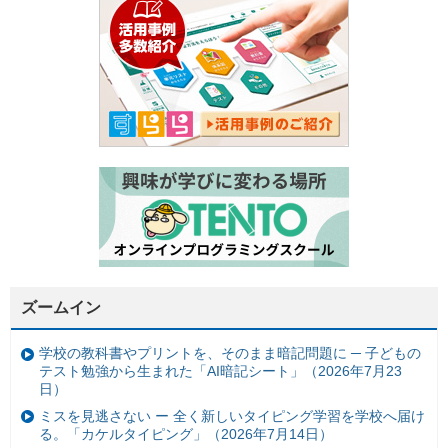
ズームイン
学校の教科書やプリントを、そのまま暗記問題に ─ 子どもの
テスト勉強から生まれた「AI暗記シート」（2026年7月23
日）
ミスを見逃さない ー 全く新しいタイピング学習を学校へ届け
る。「カケルタイピング」（2026年7月14日）