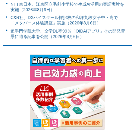
NTT東日本、江東区立毛利小学校で生成AI活用の実証実験を
実施（2026年8月6日）
C&R社、DXハイスクール採択校の和洋九段女子中・高で
「メタバース体験講座」実施（2026年8月6日）
追手門学院大学、全学DL率99％「OIDAIアプリ」その開発背
景に迫る記事を公開（2026年8月6日）