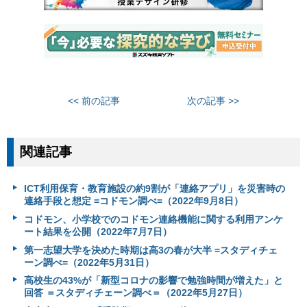
<< 前の記事
次の記事 >>
関連記事
ICT利用保育・教育施設の約9割が「連絡アプリ」を災害時の
連絡手段と想定 =コドモン調べ=（2022年9月8日）
コドモン、小学校でのコドモン連絡機能に関する利用アンケ
ート結果を公開（2022年7月7日）
第一志望大学を決めた時期は高3の春が大半 =スタディチェ
ーン調べ=（2022年5月31日）
高校生の43%が「新型コロナの影響で勉強時間が増えた」と
回答 ＝スタディチェーン調べ＝（2022年5月27日）