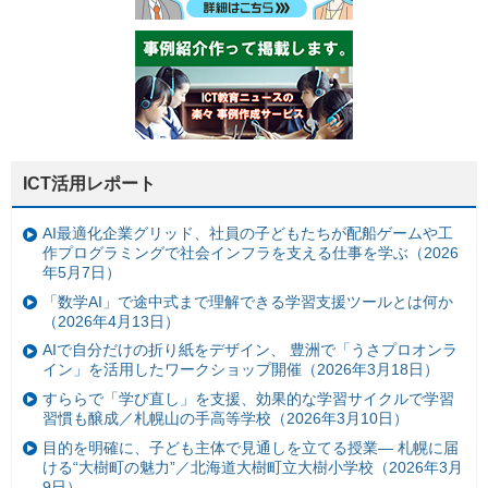
ICT活用レポート
AI最適化企業グリッド、社員の子どもたちが配船ゲームや工
作プログラミングで社会インフラを支える仕事を学ぶ（2026
年5月7日）
「数学AI」で途中式まで理解できる学習支援ツールとは何か
（2026年4月13日）
AIで自分だけの折り紙をデザイン、 豊洲で「うさプロオンラ
イン」を活用したワークショップ開催（2026年3月18日）
すららで「学び直し」を支援、効果的な学習サイクルで学習
習慣も醸成／札幌山の手高等学校（2026年3月10日）
目的を明確に、子ども主体で見通しを立てる授業— 札幌に届
ける“大樹町の魅力”／北海道大樹町立大樹小学校（2026年3月
9日）