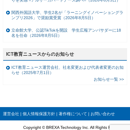
りを実感 =アルサーガパートナーズ調べ=（2026年8月3日）
関西外国語大学、学生2名が「ラーニングイノベーショングラ
ンプリ2026」で奨励賞受賞（2026年8月5日）
立命館大学、公認TikTokを開設 学生広報アンバサダーに18
名を任命（2026年8月5日）
ICT教育ニュースからのお知らせ
ICT教育ニュース運営会社、社名変更および代表者変更のお知
らせ（2025年7月1日）
お知らせ一覧 >>
運営会社
個人情報保護方針
著作権について
お問い合わせ
Copyright © BREXA Technology Inc. All Rights Reserved.