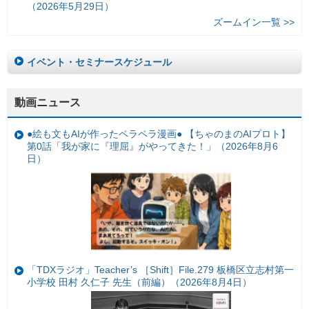
（2026年5月29日）
ズームイン一覧 >>
イベント・セミナースケジュール
動画ニュース
●絵も文もAIが作ったペラペラ漫画● 【ちゃのまのAIプロト】
第0話「我が家に『理屈』がやってきた！」（2026年8月6
日）
「TDXラジオ」Teacher’s ［Shift］File.279 板橋区立志村第一
小学校 田村 久仁子 先生（前編）（2026年8月4日）