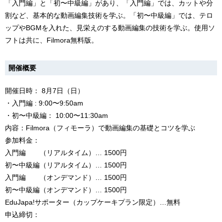
「入門編」と「初〜中級編」があり、「入門編」では、カットや分
割など、基本的な動画編集技術を学ぶ。「初〜中級編」では、テロ
ップやBGMを入れた、見栄えのする動画編集の技術を学ぶ。使用ソ
フトは共に、Filmora無料版。
開催概要
開催日時： 8月7日（日）
・入門編 : 9:00〜9:50am
・初〜中級編： 10:00〜11:30am
内容：Filmora（フィモーラ）で動画編集の基礎とコツを学ぶ
参加料金：
入門編 （リアルタイム）… 1500円
初〜中級編（リアルタイム）… 1500円
入門編 （オンデマンド）… 1500円
初〜中級編（オンデマンド）… 1500円
EduJapa!サポーター（カップケーキプラン限定）…無料
申込締切：