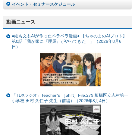
イベント・セミナースケジュール
動画ニュース
●絵も文もAIが作ったペラペラ漫画● 【ちゃのまのAIプロト】
第0話「我が家に『理屈』がやってきた！」（2026年8月6
日）
「TDXラジオ」Teacher’s ［Shift］File.279 板橋区立志村第一
小学校 田村 久仁子 先生（前編）（2026年8月4日）