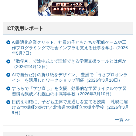
ICT活用レポート
AI最適化企業グリッド、社員の子どもたちが配船ゲームや工
作プログラミングで社会インフラを支える仕事を学ぶ（2026
年5月7日）
「数学AI」で途中式まで理解できる学習支援ツールとは何か
（2026年4月13日）
AIで自分だけの折り紙をデザイン、 豊洲で「うさプロオンラ
イン」を活用したワークショップ開催（2026年3月18日）
すららで「学び直し」を支援、効果的な学習サイクルで学習
習慣も醸成／札幌山の手高等学校（2026年3月10日）
目的を明確に、子ども主体で見通しを立てる授業— 札幌に届
ける“大樹町の魅力”／北海道大樹町立大樹小学校（2026年3月
9日）
一覧 >>