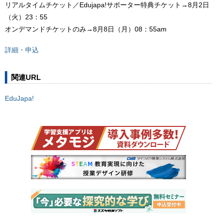
リアルタイムチケット／Edujapa!サポーター特典チケット→8月2日
（火）23：55
オンデマンドチケットのみ→8月8日（月）08：55am
詳細・申込
関連URL
EduJapa!