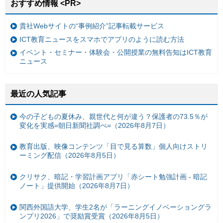
おすすめ情報 <PR>
貴社Webサイトの“事例紹介”記事転載サービス
ICT教育ニュースをスマホでアプリのように読む方法
イベント・セミナー・体験会・公開授業の無料告知はICT教育
ニュース
最近の人気記事
今の子どもの夏休み、親世代と何が違う？保護者の73.5％が
変化を実感=朝日新聞社調べ=（2026年8月7日）
教育出版、映像コンテンツ「目で見る算数」個人向けストリ
ーミング配信（2026年8月5日）
クリサク、暗記・学習計画アプリ「赤シート勉強計画 - 暗記
ノート」提供開始（2026年8月7日）
関西外国語大学、学生2名が「ラーニングイノベーショングラ
ンプリ2026」で奨励賞受賞（2026年8月5日）