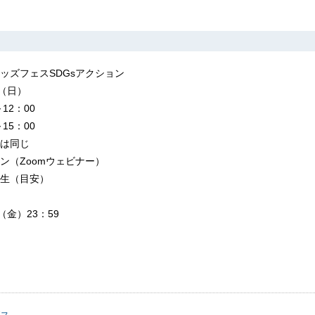
ッズフェスSDGsアクション
日（日）
12：00
15：00
は同じ
ン（Zoomウェビナー）
生（目安）
（金）23：59
ス