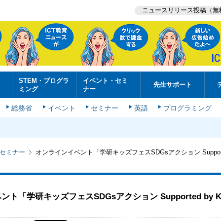
ニュースリリース投稿（無
STEM・プログラ
イベント・セミ
先生サポート
ミング
ナー
総務省
イベント
セミナー
英語
プログラミング
セミナー
オンラインイベント「学研キッズフェスSDGsアクション Supporte
ト「学研キッズフェスSDGsアクション Supported by KD