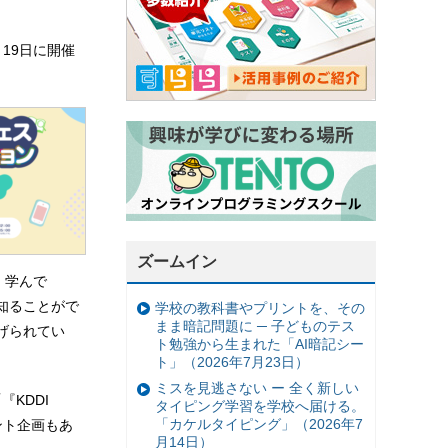
19日に開催
ズームイン
、学んで
知ることがで
学校の教科書やプリントを、その
まま暗記問題に ─ 子どものテス
げられてい
ト勉強から生まれた「AI暗記シー
ト」（2026年7月23日）
ミスを見逃さない ー 全く新しい
KDDI
タイピング学習を学校へ届ける。
「カケルタイピング」（2026年7
ント企画もあ
月14日）