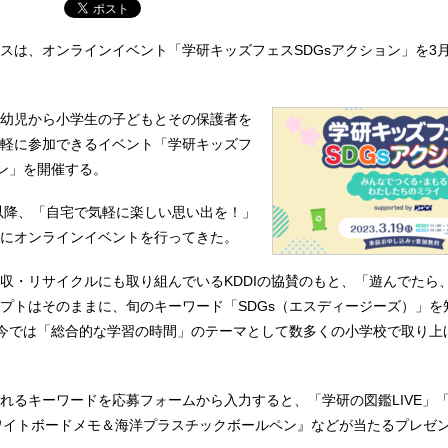
スは、オンラインイベント「学研キッズフェスSDGsアクション」を3月
幼児から小学生の子どもとその保護者を
軽に参加できるイベント「学研キッズフ
ョン」を開催する。
禍以降、「自宅で気軽に楽しい思い出を！」
にオンラインイベントを行ってきた。
収・リサイクルにも取り組んでいるKDDIの協賛のもと、「遊んでたら
プトはそのままに、旬のキーワード「SDGs（エスディージーズ）」を
昨今では「総合的な学習の時間」のテーマとして数多くの小学校で取り上
れるキーワードを応募フォームから入力すると、「学研の図鑑LIVE」「『
0 』ホワイトボードメモ＆海洋プラスチックボールペン』などが当たるプレゼ