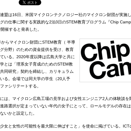
連盟は16日、米国マイクロンテクノロジー社のマイクロン財団が実施
の仕事に関する実践的な2泊3日のSTEM教育プログラム『Chip Camp
で開催すると発表した。
年からマイクロン財団にSTEM教育（ 半導
グ分野）のための資金提供を受け、教育
ている。2020年度以降は広島大学と共に
学とは「理系女子育成のためのSTEM教
共同研究」契約を締結し、カリキュラム
いる。会場では同大学の学生（20人予
ファシリテートする。
には、マイクロン広島工場の見学および女性エンジニア2人の体験談を
進路選択が定まっていない年代の女子にとって、ロールモデルの存在は
ないかと設定した。
少女と女性の可能性を最大限に伸ばすこと」を使命に掲げている。ICT