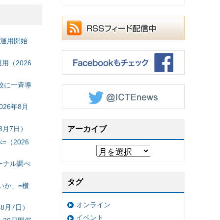
の運用開始
（2026
校に一斉導
26年8月
8月7日）
アーカイブ
（2026
ーナル調べ
タグ
いか」=横
オンライン
8月7日）
イベント