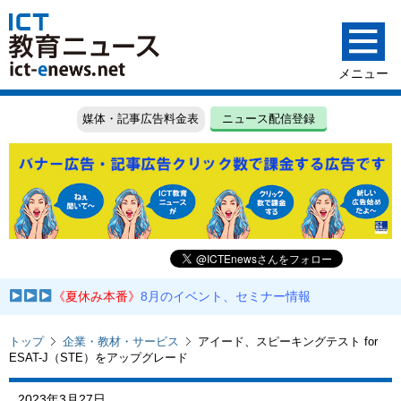
媒体・記事広告料金表
ニュース配信登録
《夏休み本番》
8月のイベント、セミナー情報
トップ
企業・教材・サービス
アイード、スピーキングテスト for
ESAT-J（STE）をアップグレード
2023年3月27日