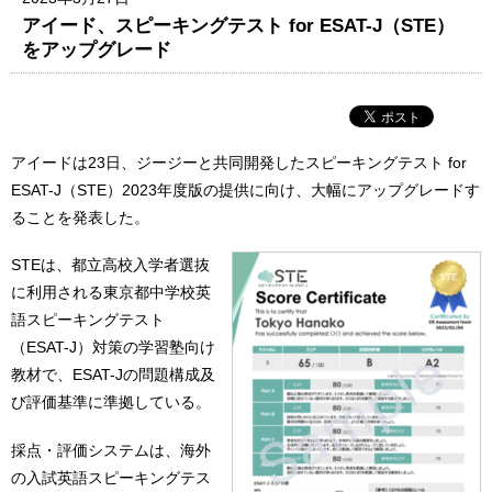
アイード、スピーキングテスト for ESAT-J（STE）
をアップグレード
アイードは23日、ジージーと共同開発したスピーキングテスト for
ESAT-J（STE）2023年度版の提供に向け、大幅にアップグレードす
ることを発表した。
STEは、都立高校入学者選抜
に利用される東京都中学校英
語スピーキングテスト
（ESAT-J）対策の学習塾向け
教材で、ESAT-Jの問題構成及
び評価基準に準拠している。
採点・評価システムは、海外
の入試英語スピーキングテス