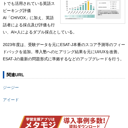
トでも活用されている英語ス
ピーキング評価
AI「CHIVOX」に加え、英語
話者による採点及び評価も行
い、AI×人によるダブル採点としている。
2023年度は、受験データを元にESAT-J本番のスコア予測等のフィー
ドバックを追加。導入塾へのヒアリング結果を元にUI/UXを改善。
ESAT-Jの最新の問題形式に準拠するなどのアップグレードを行う。
関連URL
ジージー
アイード