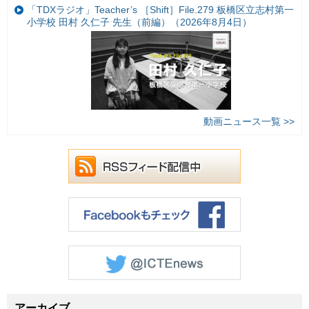
「TDXラジオ」Teacher’s ［Shift］File.279 板橋区立志村第一
小学校 田村 久仁子 先生（前編）（2026年8月4日）
動画ニュース一覧 >>
アーカイブ