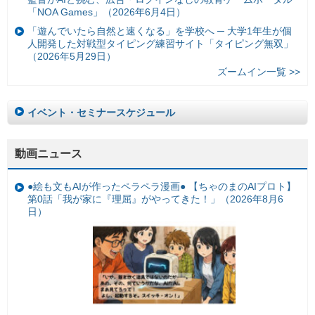
「NOA Games」（2026年6月4日）
「遊んでいたら自然と速くなる」を学校へ ─ 大学1年生が個
人開発した対戦型タイピング練習サイト「タイピング無双」
（2026年5月29日）
ズームイン一覧 >>
イベント・セミナースケジュール
動画ニュース
●絵も文もAIが作ったペラペラ漫画● 【ちゃのまのAIプロト】
第0話「我が家に『理屈』がやってきた！」（2026年8月6
日）