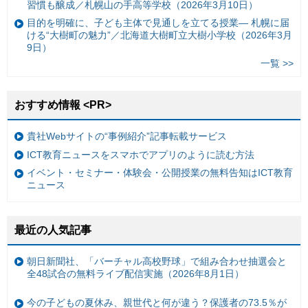
習慣も醸成／札幌山の手高等学校（2026年3月10日）
目的を明確に、子ども主体で見通しを立てる授業— 札幌に届
ける“大樹町の魅力”／北海道大樹町立大樹小学校（2026年3月
9日）
一覧 >>
おすすめ情報 <PR>
貴社Webサイトの“事例紹介”記事転載サービス
ICT教育ニュースをスマホでアプリのように読む方法
イベント・セミナー・体験会・公開授業の無料告知はICT教育
ニュース
最近の人気記事
朝日新聞社、「バーチャル高校野球」で組み合わせ抽選会と
全48試合の無料ライブ配信実施（2026年8月1日）
今の子どもの夏休み、親世代と何が違う？保護者の73.5％が