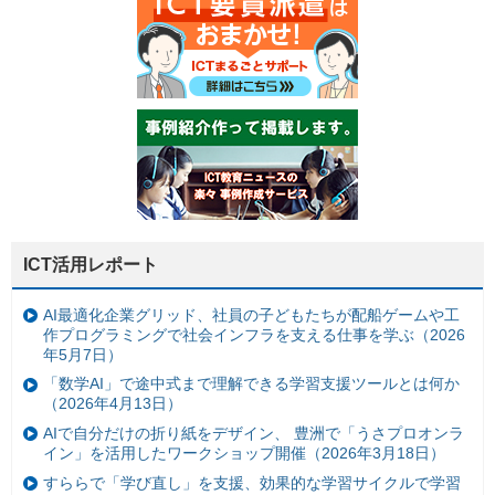
ICT活用レポート
AI最適化企業グリッド、社員の子どもたちが配船ゲームや工
作プログラミングで社会インフラを支える仕事を学ぶ（2026
年5月7日）
「数学AI」で途中式まで理解できる学習支援ツールとは何か
（2026年4月13日）
AIで自分だけの折り紙をデザイン、 豊洲で「うさプロオンラ
イン」を活用したワークショップ開催（2026年3月18日）
すららで「学び直し」を支援、効果的な学習サイクルで学習