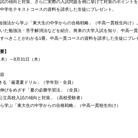
試の傾向と対策、さらに実際の入試問題を例に挙げて対策のポイントを
中学生テキストコースの資料を請求した生徒にプレゼント。
勉強法から学ぶ「東大生の中学からの合格戦略」（中高一貫校生向け）
いた勉強法・苦手解消法などを紹介。将来の大学入試を知り、中高一貫
すべきことがわかる1冊。中高一貫コースの資料を請求した生徒にプレ
要】
木）～8月31日（木）
容
きる「厳選夏ドリル」（学年別・全員）
伸びをめざす「夏の必勝学習法」（全員）
公立高校入試の傾向と対策」（高校受験者）
ら学ぶ「東大生の中学からの合格戦略」（中高一貫校生向け）