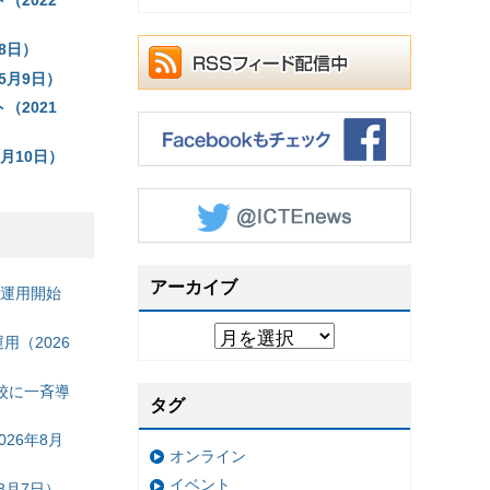
2022
8日）
5月9日）
2021
月10日）
アーカイブ
の運用開始
（2026
校に一斉導
タグ
26年8月
オンライン
イベント
8月7日）