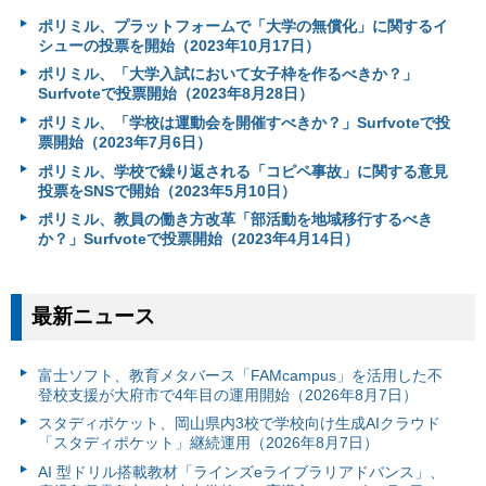
ポリミル、プラットフォームで「大学の無償化」に関するイ
シューの投票を開始（2023年10月17日）
ポリミル、「大学入試において女子枠を作るべきか？」
Surfvoteで投票開始（2023年8月28日）
ポリミル、「学校は運動会を開催すべきか？」Surfvoteで投
票開始（2023年7月6日）
ポリミル、学校で繰り返される「コピペ事故」に関する意見
投票をSNSで開始（2023年5月10日）
ポリミル、教員の働き方改革「部活動を地域移行するべき
か？」Surfvoteで投票開始（2023年4月14日）
最新ニュース
富⼠ソフト、教育メタバース「FAMcampus」を活用した不
登校支援が大府市で4年目の運用開始（2026年8月7日）
スタディポケット、岡山県内3校で学校向け生成AIクラウド
「スタディポケット」継続運用（2026年8月7日）
AI 型ドリル搭載教材「ラインズeライブラリアドバンス」、