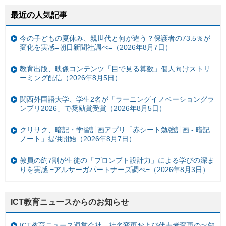
最近の人気記事
今の子どもの夏休み、親世代と何が違う？保護者の73.5％が
変化を実感=朝日新聞社調べ=（2026年8月7日）
教育出版、映像コンテンツ「目で見る算数」個人向けストリ
ーミング配信（2026年8月5日）
関西外国語大学、学生2名が「ラーニングイノベーショングラ
ンプリ2026」で奨励賞受賞（2026年8月5日）
クリサク、暗記・学習計画アプリ「赤シート勉強計画 - 暗記
ノート」提供開始（2026年8月7日）
教員の約7割が生徒の「プロンプト設計力」による学びの深ま
りを実感 =アルサーガパートナーズ調べ=（2026年8月3日）
ICT教育ニュースからのお知らせ
ICT教育ニュース運営会社、社名変更および代表者変更のお知