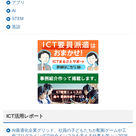
アプリ
AI
STEM
英語
ICT活用レポート
AI最適化企業グリッド、社員の子どもたちが配船ゲームや工
作プログラミングで社会インフラを支える仕事を学ぶ（2026