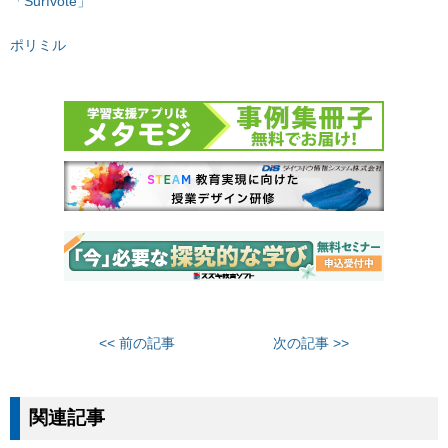
「Surfvote」
ポリミル
<< 前の記事
次の記事 >>
関連記事