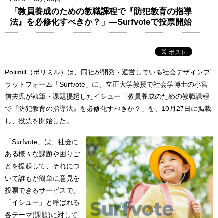
「教員養成のための教職課程で『防犯教育の指導
法』を必修化すべきか？」―Surfvoteで投票開始
Polimill（ポリミル）は、同社が開発・運営している社会デザインプ
ラットフォーム「Surfvote」に、立正大学教授で社会学博士の小宮
信夫氏が執筆・課題提起したイシュー「教員養成のための教職課程
で『防犯教育の指導法』を必修化すべきか？」を、10月27日に掲載
し、投票を開始した。
「Surfvote」は、社会に
ある様々な課題や困りご
とを提起して、それにつ
いて誰もが簡単に意見を
投票できるサービスで、
「イシュー」と呼ばれる
各テーマ(課題)に対して