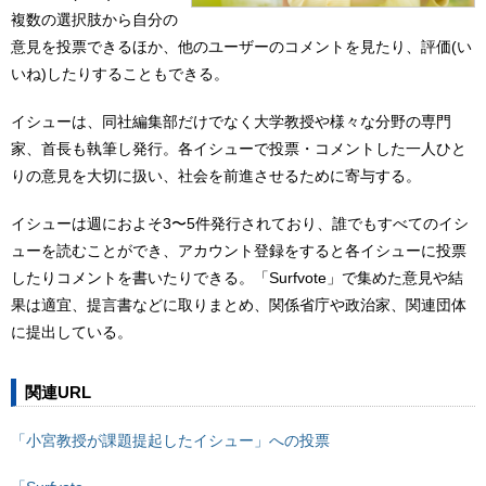
複数の選択肢から自分の
意見を投票できるほか、他のユーザーのコメントを見たり、評価(い
いね)したりすることもできる。
イシューは、同社編集部だけでなく大学教授や様々な分野の専門
家、首長も執筆し発行。各イシューで投票・コメントした一人ひと
りの意見を大切に扱い、社会を前進させるために寄与する。
イシューは週におよそ3〜5件発行されており、誰でもすべてのイシ
ューを読むことができ、アカウント登録をすると各イシューに投票
したりコメントを書いたりできる。「Surfvote」で集めた意見や結
果は適宜、提言書などに取りまとめ、関係省庁や政治家、関連団体
に提出している。
関連URL
「小宮教授が課題提起したイシュー」への投票