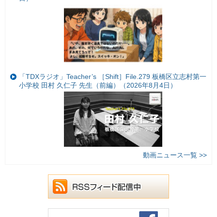
「TDXラジオ」Teacher’s ［Shift］File.279 板橋区立志村第一
小学校 田村 久仁子 先生（前編）（2026年8月4日）
動画ニュース一覧 >>