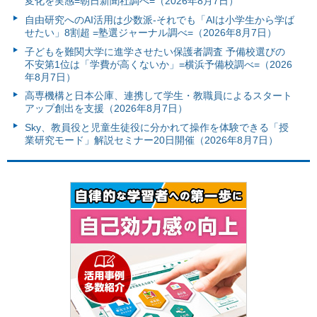
変化を実感=朝日新聞社調べ=（2026年8月7日）
自由研究へのAI活用は少数派-それでも「AIは小学生から学ば
せたい」8割超 =塾選ジャーナル調べ=（2026年8月7日）
子どもを難関大学に進学させたい保護者調査 予備校選びの
不安第1位は「学費が高くないか」=横浜予備校調べ=（2026
年8月7日）
高専機構と日本公庫、連携して学生・教職員によるスタート
アップ創出を支援（2026年8月7日）
Sky、教員役と児童生徒役に分かれて操作を体験できる「授
業研究モード」解説セミナー20日開催（2026年8月7日）