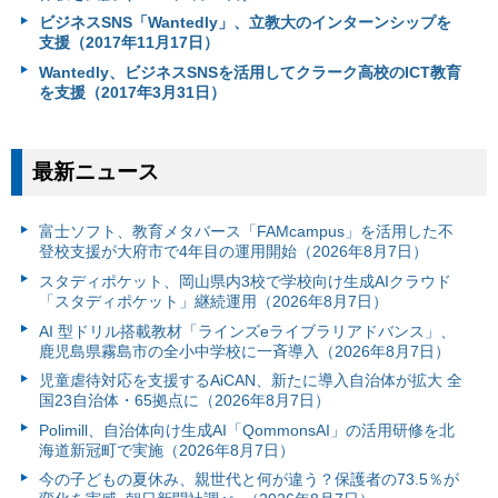
ビジネスSNS「Wantedly」、立教大のインターンシップを
支援（2017年11月17日）
Wantedly、ビジネスSNSを活用してクラーク高校のICT教育
を支援（2017年3月31日）
最新ニュース
富⼠ソフト、教育メタバース「FAMcampus」を活用した不
登校支援が大府市で4年目の運用開始（2026年8月7日）
スタディポケット、岡山県内3校で学校向け生成AIクラウド
「スタディポケット」継続運用（2026年8月7日）
AI 型ドリル搭載教材「ラインズeライブラリアドバンス」、
鹿児島県霧島市の全小中学校に一斉導入（2026年8月7日）
児童虐待対応を支援するAiCAN、新たに導入自治体が拡大 全
国23自治体・65拠点に（2026年8月7日）
Polimill、自治体向け生成AI「QommonsAI」の活用研修を北
海道新冠町で実施（2026年8月7日）
今の子どもの夏休み、親世代と何が違う？保護者の73.5％が