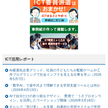
ICT活用レポート
AI最適化企業グリッド、社員の子どもたちが配船ゲームや工
作プログラミングで社会インフラを支える仕事を学ぶ（2026
年5月7日）
「数学AI」で途中式まで理解できる学習支援ツールとは何か
（2026年4月13日）
AIで自分だけの折り紙をデザイン、 豊洲で「うさプロオンラ
イン」を活用したワークショップ開催（2026年3月18日）
すららで「学び直し」を支援、効果的な学習サイクルで学習