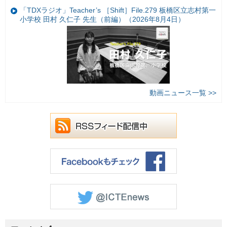
「TDXラジオ」Teacher’s ［Shift］File.279 板橋区立志村第一
小学校 田村 久仁子 先生（前編）（2026年8月4日）
動画ニュース一覧 >>