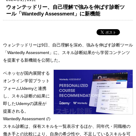
ウォンテッドリー、自己理解で強みを伸ばす診断ツ
ール「Wantedly Assessment」に新機能
ウォンテッドリーは9日、⾃⼰理解を深め、強みを伸ばす診断ツール
「Wantedly Assessment」に、スキル診断結果から学習コンテンツ
を提案する新機能を公開した。
ベネッセが国内展開する
オンライン学習プラット
フォームUdemyと連携
し、スキル診断の結果に
即したUdemyの講座が
提案される。
Wantedly Assessment の
スキル診断は、保有スキルを⼀覧表⽰するほか、同年代・同職種の
働き⼿との⽐較により、⾃⾝の希少性や、不⾜しているスキルを可