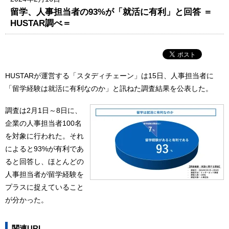
留学、人事担当者の93%が「就活に有利」と回答 ＝
HUSTAR調べ＝
HUSTARが運営する「スタディチェーン」は15日、人事担当者に
「留学経験は就活に有利なのか」と訊ねた調査結果を公表した。
調査は2月1日～8日に、
企業の人事担当者100名
を対象に行われた。それ
によると93%が有利であ
ると回答し、ほとんどの
人事担当者が留学経験を
プラスに捉えていること
が分かった。
関連URL