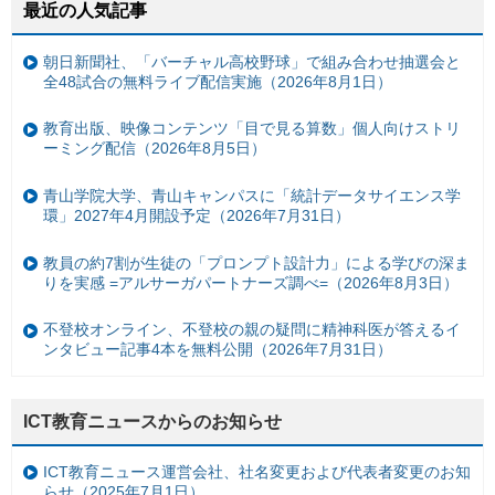
最近の人気記事
朝日新聞社、「バーチャル高校野球」で組み合わせ抽選会と
全48試合の無料ライブ配信実施（2026年8月1日）
教育出版、映像コンテンツ「目で見る算数」個人向けストリ
ーミング配信（2026年8月5日）
青山学院大学、青山キャンパスに「統計データサイエンス学
環」2027年4月開設予定（2026年7月31日）
教員の約7割が生徒の「プロンプト設計力」による学びの深ま
りを実感 =アルサーガパートナーズ調べ=（2026年8月3日）
不登校オンライン、不登校の親の疑問に精神科医が答えるイ
ンタビュー記事4本を無料公開（2026年7月31日）
ICT教育ニュースからのお知らせ
ICT教育ニュース運営会社、社名変更および代表者変更のお知
らせ（2025年7月1日）