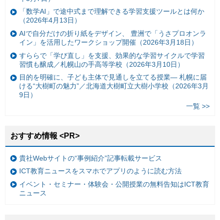
「数学AI」で途中式まで理解できる学習支援ツールとは何か
（2026年4月13日）
AIで自分だけの折り紙をデザイン、 豊洲で「うさプロオンラ
イン」を活用したワークショップ開催（2026年3月18日）
すららで「学び直し」を支援、効果的な学習サイクルで学習
習慣も醸成／札幌山の手高等学校（2026年3月10日）
目的を明確に、子ども主体で見通しを立てる授業— 札幌に届
ける“大樹町の魅力”／北海道大樹町立大樹小学校（2026年3月
9日）
一覧 >>
おすすめ情報 <PR>
貴社Webサイトの“事例紹介”記事転載サービス
ICT教育ニュースをスマホでアプリのように読む方法
イベント・セミナー・体験会・公開授業の無料告知はICT教育
ニュース