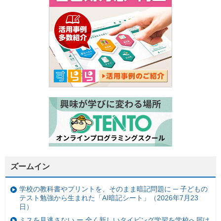
ズームイン
学校の教科書やプリントを、そのまま暗記問題に ─ 子どもの
テスト勉強から生まれた「AI暗記シート」（2026年7月23
日）
ミスを見逃さない ー 全く新しいタイピング学習を学校へ届け