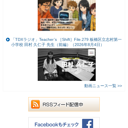
「TDXラジオ」Teacher’s ［Shift］File.279 板橋区立志村第一
小学校 田村 久仁子 先生（前編）（2026年8月4日）
動画ニュース一覧 >>