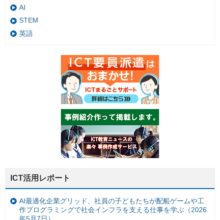
AI
STEM
英語
ICT活用レポート
AI最適化企業グリッド、社員の子どもたちが配船ゲームや工
作プログラミングで社会インフラを支える仕事を学ぶ（2026
年5月7日）