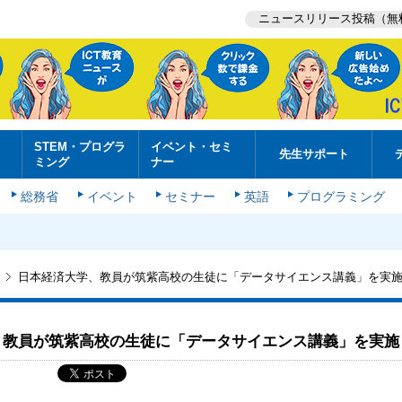
ニュースリリース投稿（無
STEM・プログラ
イベント・セミ
先生サポート
ミング
ナー
総務省
イベント
セミナー
英語
プログラミング
日本経済大学、教員が筑紫高校の生徒に「データサイエンス講義」を実
、教員が筑紫高校の生徒に「データサイエンス講義」を実施