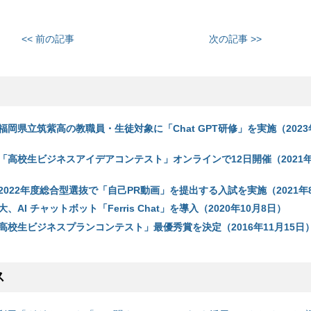
<< 前の記事
次の記事 >>
岡県立筑紫高の教職員・生徒対象に「Chat GPT研修」を実施（2023年
「高校生ビジネスアイデアコンテスト」オンラインで12日開催（2021年
022年度総合型選抜で「自己PR動画」を提出する入試を実施（2021年8
AI チャットボット「Ferris Chat」を導入（2020年10月8日）
高校生ビジネスプランコンテスト」最優秀賞を決定（2016年11月15日
ス