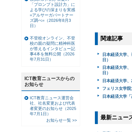
「プロンプト設計力」に
よる学びの深まりを実感
=アルサーガパートナー
ズ調べ=（2026年8月3
日）
関連記事
不登校オンライン、不登
校の親の疑問に精神科医
が答えるインタビュー記
事4本を無料公開（2026
日本経済大学、福
年7月31日）
日）
日本経済大学、
日）
ICT教育ニュースからの
日本経済大学、2
お知らせ
フェリス女学院大、
日本経済大学「
ICT教育ニュース運営会
社、社名変更および代表
者変更のお知らせ（2025
年7月1日）
最新ニュー
お知らせ一覧 >>