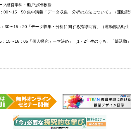
ーツ経営学科・船戸渉准教授
3：00〜15：50 集中講義「データ収集・分析の方法について」（運動部
14：30〜15：20「データ収集・分析に関する指導助言」（運動部活動生
15：15〜16：05「個人探究テーマ決め」（1・2年生のうち、「部活動