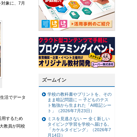
を対象に、7月
ズームイン
学校の教科書やプリントを、その
生活でデータ
まま暗記問題に ─ 子どものテス
ト勉強から生まれた「AI暗記シー
ト」（2026年7月23日）
活用するため
ミスを見逃さない ー 全く新しい
タイピング学習を学校へ届ける。
同大教員が同校
「カケルタイピング」（2026年7
月14日）