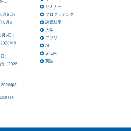
調べ
セミナー
プログラミング
8月6日）
調査結果
年8月6
大学
8月6日）
アプリ
026年8
AI
STEM
6日）
英語
（2026
026年8
年8月6