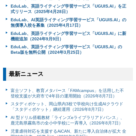
EduLab、英語ライティング学習サービス「UGUIS.AI」を正
式リリース（2025年4月28日）
EduLab、AI英語ライティング学習サービス「UGUIS.AI」の
無償導入校を募集（2025年4月17日）
EduLab、英語ライティング学習サービス「UGUIS.AI」に新
機能追加（2024年9月9日）
EduLab、英語ライティング学習サービス「UGUIS.AI」の
Beta版を無料公開（2024年3月25日）
最新ニュース
富⼠ソフト、教育メタバース「FAMcampus」を活用した不
登校支援が大府市で4年目の運用開始（2026年8月7日）
スタディポケット、岡山県内3校で学校向け生成AIクラウド
「スタディポケット」継続運用（2026年8月7日）
AI 型ドリル搭載教材「ラインズeライブラリアドバンス」、
鹿児島県霧島市の全小中学校に一斉導入（2026年8月7日）
児童虐待対応を支援するAiCAN、新たに導入自治体が拡大 全