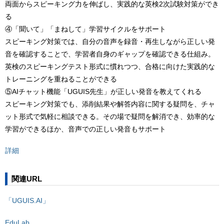
両面からスピーキング力を伸ばし、実践的な英検2次試験対策ができ
る
④「聞いて」「まねして」学習サイクルをサポート
スピーキング対策では、自分の音声を録音・再生しながら正しい発
音を確認することで、学習者自身のギャップを確認できる仕組み。
英検のスピーキングテスト形式に慣れつつ、合格に向けた実践的な
トレーニングを重ねることができる
⑤AIチャット機能「UGUIS先生」が正しい発音を教えてくれる
スピーキング対策でも、添削結果や解答内容に関する疑問を、チャ
ット形式で気軽に相談できる。その場で疑問を解消でき、効率的な
学習ができるほか、音声での正しい発音もサポート
詳細
関連URL
「UGUIS.AI」
EduLab