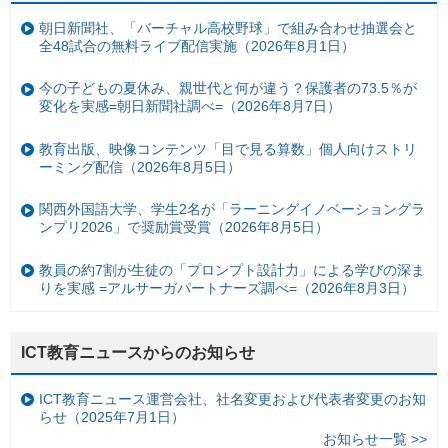
朝日新聞社、「バーチャル高校野球」で組み合わせ抽選会と
全48試合の無料ライブ配信実施（2026年8月1日）
今の子どもの夏休み、親世代と何が違う？保護者の73.5％が
変化を実感=朝日新聞社調べ=（2026年8月7日）
教育出版、映像コンテンツ「目で見る算数」個人向けストリ
ーミング配信（2026年8月5日）
関西外国語大学、学生2名が「ラーニングイノベーショングラ
ンプリ2026」で奨励賞受賞（2026年8月5日）
教員の約7割が生徒の「プロンプト設計力」による学びの深ま
りを実感 =アルサーガパートナーズ調べ=（2026年8月3日）
ICT教育ニュースからのお知らせ
ICT教育ニュース運営会社、社名変更および代表者変更のお知
らせ（2025年7月1日）
お知らせ一覧 >>