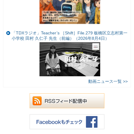
「TDXラジオ」Teacher’s ［Shift］File.279 板橋区立志村第一
小学校 田村 久仁子 先生（前編）（2026年8月4日）
動画ニュース一覧 >>