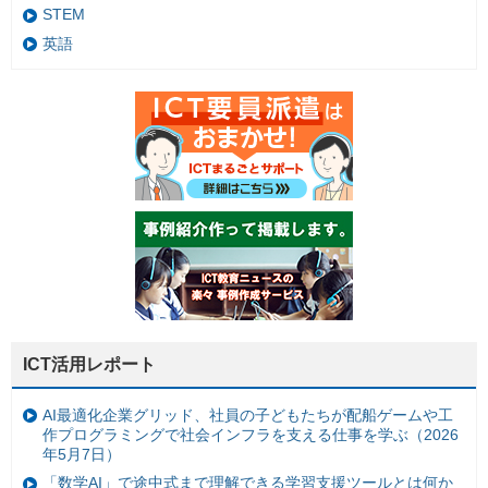
STEM
英語
ICT活用レポート
AI最適化企業グリッド、社員の子どもたちが配船ゲームや工
作プログラミングで社会インフラを支える仕事を学ぶ（2026
年5月7日）
「数学AI」で途中式まで理解できる学習支援ツールとは何か