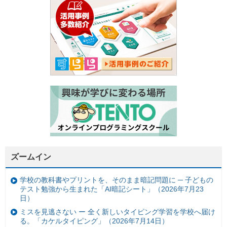
ズームイン
学校の教科書やプリントを、そのまま暗記問題に ─ 子どもの
テスト勉強から生まれた「AI暗記シート」（2026年7月23
日）
ミスを見逃さない ー 全く新しいタイピング学習を学校へ届け
る。「カケルタイピング」（2026年7月14日）