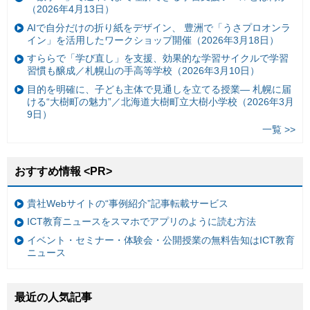
（2026年4月13日）
AIで自分だけの折り紙をデザイン、 豊洲で「うさプロオンラ
イン」を活用したワークショップ開催（2026年3月18日）
すららで「学び直し」を支援、効果的な学習サイクルで学習
習慣も醸成／札幌山の手高等学校（2026年3月10日）
目的を明確に、子ども主体で見通しを立てる授業— 札幌に届
ける“大樹町の魅力”／北海道大樹町立大樹小学校（2026年3月
9日）
一覧 >>
おすすめ情報 <PR>
貴社Webサイトの“事例紹介”記事転載サービス
ICT教育ニュースをスマホでアプリのように読む方法
イベント・セミナー・体験会・公開授業の無料告知はICT教育
ニュース
最近の人気記事