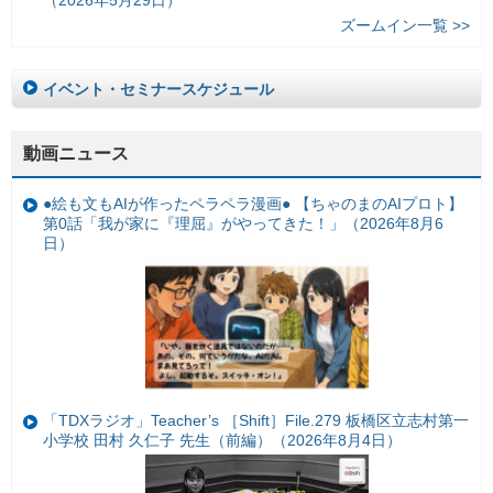
（2026年5月29日）
ズームイン一覧 >>
イベント・セミナースケジュール
動画ニュース
●絵も文もAIが作ったペラペラ漫画● 【ちゃのまのAIプロト】
第0話「我が家に『理屈』がやってきた！」（2026年8月6
日）
「TDXラジオ」Teacher’s ［Shift］File.279 板橋区立志村第一
小学校 田村 久仁子 先生（前編）（2026年8月4日）