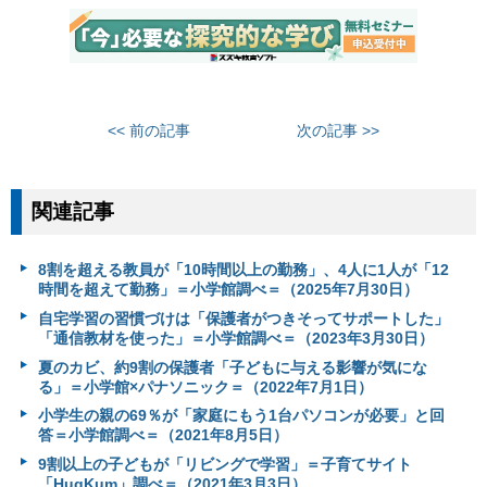
<< 前の記事
次の記事 >>
関連記事
8割を超える教員が「10時間以上の勤務」、4人に1人が「12
時間を超えて勤務」＝小学館調べ＝（2025年7月30日）
自宅学習の習慣づけは「保護者がつきそってサポートした」
「通信教材を使った」＝小学館調べ＝（2023年3月30日）
夏のカビ、約9割の保護者「子どもに与える影響が気にな
る」＝小学館×パナソニック＝（2022年7月1日）
小学生の親の69％が「家庭にもう1台パソコンが必要」と回
答＝小学館調べ＝（2021年8月5日）
9割以上の子どもが「リビングで学習」＝子育てサイト
「HugKum」調べ＝（2021年3月3日）