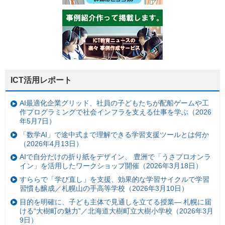
ICT活用レポート
AI最適化企業グリッド、社員の子どもたちが配船ゲームや工
作プログラミングで社会インフラを支える仕事を学ぶ（2026
年5月7日）
「数学AI」で途中式まで理解できる学習支援ツールとは何か
（2026年4月13日）
AIで自分だけの折り紙をデザイン、 豊洲で「うさプロオンラ
イン」を活用したワークショップ開催（2026年3月18日）
すららで「学び直し」を支援、効果的な学習サイクルで学習
習慣も醸成／札幌山の手高等学校（2026年3月10日）
目的を明確に、子ども主体で見通しを立てる授業— 札幌に届
ける“大樹町の魅力”／北海道大樹町立大樹小学校（2026年3月
9日）