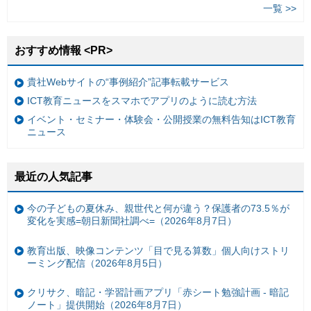
一覧 >>
おすすめ情報 <PR>
貴社Webサイトの“事例紹介”記事転載サービス
ICT教育ニュースをスマホでアプリのように読む方法
イベント・セミナー・体験会・公開授業の無料告知はICT教育
ニュース
最近の人気記事
今の子どもの夏休み、親世代と何が違う？保護者の73.5％が
変化を実感=朝日新聞社調べ=（2026年8月7日）
教育出版、映像コンテンツ「目で見る算数」個人向けストリ
ーミング配信（2026年8月5日）
クリサク、暗記・学習計画アプリ「赤シート勉強計画 - 暗記
ノート」提供開始（2026年8月7日）