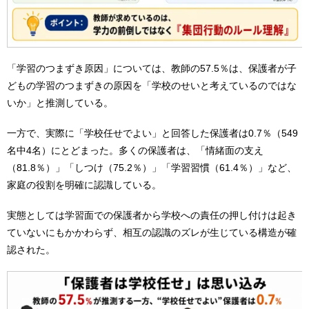
「学習のつまずき原因」については、教師の57.5％は、保護者が子
どもの学習のつまずきの原因を「学校のせいと考えているのではな
いか」と推測している。
一方で、実際に「学校任せでよい」と回答した保護者は0.7％（549
名中4名）にとどまった。多くの保護者は、「情緒面の支え
（81.8％）」「しつけ（75.2％）」「学習習慣（61.4％）」など、
家庭の役割を明確に認識している。
実態としては学習面での保護者から学校への責任の押し付けは起き
ていないにもかかわらず、相互の認識のズレが生じている構造が確
認された。