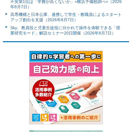
不安第1位は「学費が高くないか」=横浜予備校調べ=（2026
年8月7日）
高専機構と日本公庫、連携して学生・教職員によるスタート
アップ創出を支援（2026年8月7日）
Sky、教員役と児童生徒役に分かれて操作を体験できる「授
業研究モード」解説セミナー20日開催（2026年8月7日）