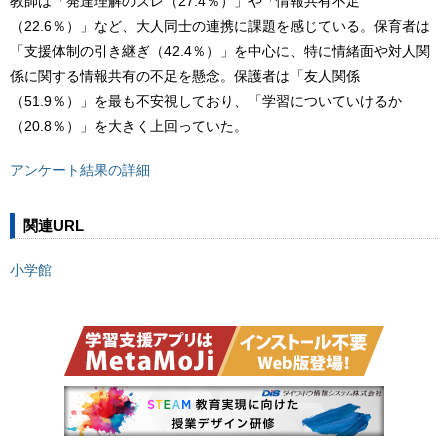
教師は「発達理解のズレ（27.4％）」や「情報共有不足
（22.6％）」など、大人同士の連携に課題を感じている。保育者は
「支援体制の引き継ぎ（42.4％）」を中心に、特に情緒面や対人関
係に関する情報共有の不足を懸念。保護者は「友人関係
（51.9％）」を最も不安視しており、「学習についていけるか
（20.8％）」を大きく上回っていた。
アンケート結果の詳細
関連URL
小学館