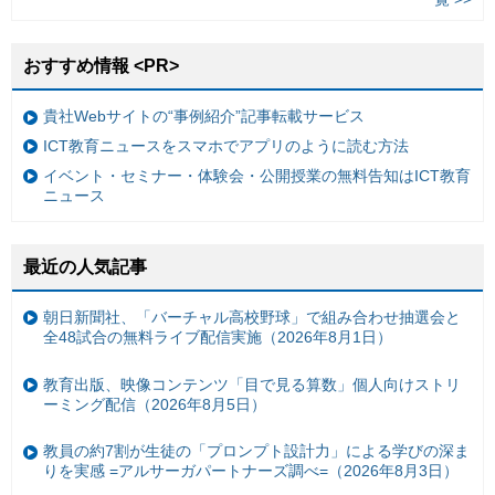
おすすめ情報 <PR>
貴社Webサイトの“事例紹介”記事転載サービス
ICT教育ニュースをスマホでアプリのように読む方法
イベント・セミナー・体験会・公開授業の無料告知はICT教育
ニュース
最近の人気記事
朝日新聞社、「バーチャル高校野球」で組み合わせ抽選会と
全48試合の無料ライブ配信実施（2026年8月1日）
教育出版、映像コンテンツ「目で見る算数」個人向けストリ
ーミング配信（2026年8月5日）
教員の約7割が生徒の「プロンプト設計力」による学びの深ま
りを実感 =アルサーガパートナーズ調べ=（2026年8月3日）