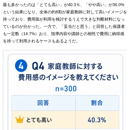
最も多かったのは「とても高い」が40.3％、「やや高い」が36.0%
という結果になり、全体の約8割が家庭教師に対して高いイメージを
持っており、費用面が利用を検討するうえで大きな判断材料になっ
ているのが分かった。一方で、「妥当だと思う」と回答した保護者
も一定数（14.7%）おり、指導内容や講師との相性で費用に納得感
を持って利用されるケースもあるようだ。