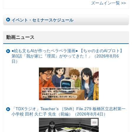
ズームイン一覧 >>
イベント・セミナースケジュール
動画ニュース
●絵も文もAIが作ったペラペラ漫画● 【ちゃのまのAIプロト】
第0話「我が家に『理屈』がやってきた！」（2026年8月6
日）
「TDXラジオ」Teacher’s ［Shift］File.279 板橋区立志村第一
小学校 田村 久仁子 先生（前編）（2026年8月4日）