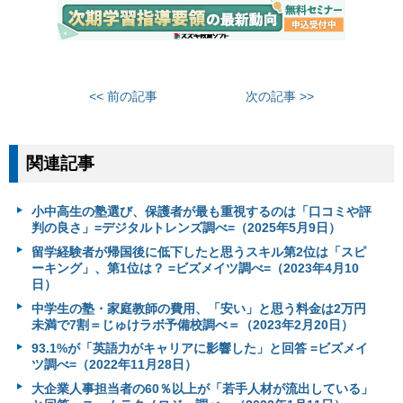
<< 前の記事
次の記事 >>
関連記事
小中高生の塾選び、保護者が最も重視するのは「口コミや評
判の良さ」=デジタルトレンズ調べ=（2025年5月9日）
留学経験者が帰国後に低下したと思うスキル第2位は「スピ
ーキング」、第1位は？ =ビズメイツ調べ=（2023年4月10
日）
中学生の塾・家庭教師の費用、「安い」と思う料金は2万円
未満で7割＝じゅけラボ予備校調べ＝（2023年2月20日）
93.1%が「英語力がキャリアに影響した」と回答 =ビズメイ
ツ調べ=（2022年11月28日）
大企業人事担当者の60％以上が「若手人材が流出している」