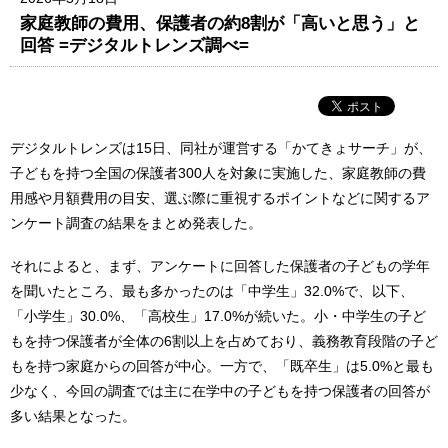
家庭教師の費用、保護者の約8割が「高いと思う」と
回答 =デジタルトレンズ調べ=
デジタルトレンズは15日、同社が運営する「かてきょサーチ」が、
子どもを持つ全国の保護者300人を対象に実施した、家庭教師の費
用感や月額費用の目安、選ぶ際に重視するポイントなどに関するア
ンケート調査の結果をまとめ発表した。
それによると、まず、アンケートに回答した保護者の子どもの学年
を聞いたところ、最も多かったのは「中学生」32.0%で、以下、
「小学生」30.0%、「高校生」17.0%が続いた。小・中学生の子ど
もを持つ保護者が全体の6割以上を占めており、義務教育段階の子ど
もを持つ家庭からの回答が中心。一方で、「既卒生」は5.0%と最も
少なく、今回の調査では主に在学中の子どもを持つ保護者の回答が
多い結果となった。