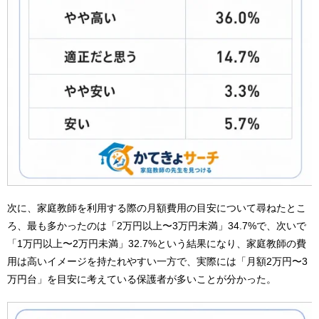
次に、家庭教師を利用する際の月額費用の目安について尋ねたとこ
ろ、最も多かったのは「2万円以上〜3万円未満」34.7%で、次いで
「1万円以上〜2万円未満」32.7%という結果になり、家庭教師の費
用は高いイメージを持たれやすい一方で、実際には「月額2万円〜3
万円台」を目安に考えている保護者が多いことが分かった。