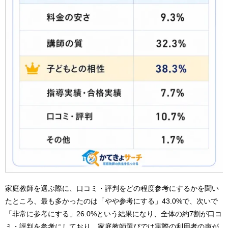
家庭教師を選ぶ際に、口コミ・評判をどの程度参考にするかを聞い
たところ、最も多かったのは「やや参考にする」43.0%で、次いで
「非常に参考にする」26.0%という結果になり、全体の約7割が口コ
ミ・評判を参考にしており、家庭教師選びでは実際の利用者の声が