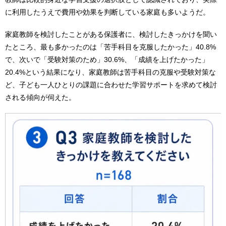
に利用したうえで費用や効果を判断している家庭も多いようだ。
家庭教師を検討したことがある保護者に、検討したきっかけを聞い
たところ、最も多かったのは「苦手科目を克服したかった」40.8%
で、次いで「受験対策のため」30.6%、「成績を上げたかった」
20.4%という結果になり、家庭教師は苦手科目の克服や受験対策な
ど、子ども一人ひとりの課題に合わせた学習サポートを求めて検討
される傾向が伺えた。