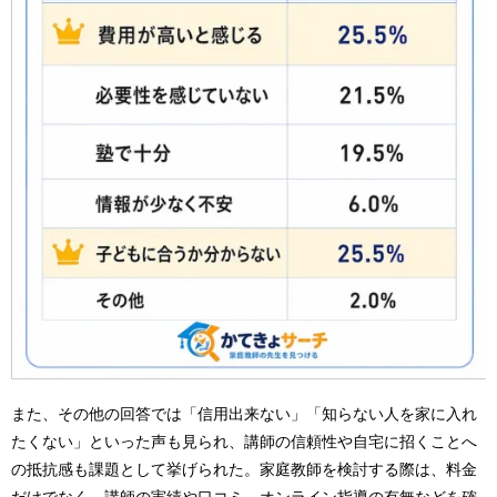
また、その他の回答では「信用出来ない」「知らない人を家に入れ
たくない」といった声も見られ、講師の信頼性や自宅に招くことへ
の抵抗感も課題として挙げられた。家庭教師を検討する際は、料金
だけでなく、講師の実績や口コミ、オンライン指導の有無などを確