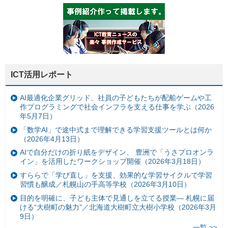
ICT活用レポート
AI最適化企業グリッド、社員の子どもたちが配船ゲームや工
作プログラミングで社会インフラを支える仕事を学ぶ（2026
年5月7日）
「数学AI」で途中式まで理解できる学習支援ツールとは何か
（2026年4月13日）
AIで自分だけの折り紙をデザイン、 豊洲で「うさプロオンラ
イン」を活用したワークショップ開催（2026年3月18日）
すららで「学び直し」を支援、効果的な学習サイクルで学習
習慣も醸成／札幌山の手高等学校（2026年3月10日）
目的を明確に、子ども主体で見通しを立てる授業— 札幌に届
ける“大樹町の魅力”／北海道大樹町立大樹小学校（2026年3月
9日）
一覧 >>