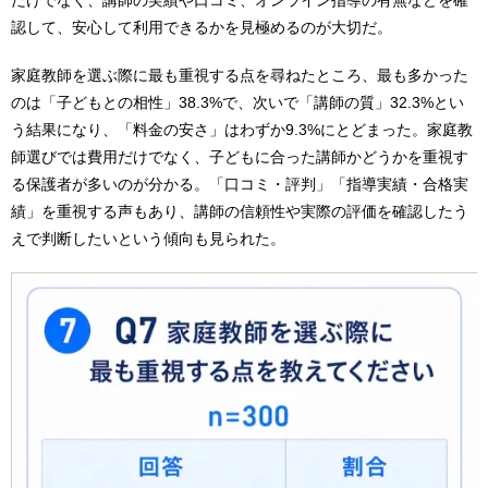
認して、安心して利用できるかを見極めるのが大切だ。
家庭教師を選ぶ際に最も重視する点を尋ねたところ、最も多かった
のは「子どもとの相性」38.3%で、次いで「講師の質」32.3%とい
う結果になり、「料金の安さ」はわずか9.3%にとどまった。家庭教
師選びでは費用だけでなく、子どもに合った講師かどうかを重視す
る保護者が多いのが分かる。「口コミ・評判」「指導実績・合格実
績」を重視する声もあり、講師の信頼性や実際の評価を確認したう
えで判断したいという傾向も見られた。