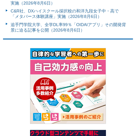
実施（2026年8月6日）
C&R社、DXハイスクール採択校の和洋九段女子中・高で
「メタバース体験講座」実施（2026年8月6日）
追手門学院大学、全学DL率99％「OIDAIアプリ」その開発背
景に迫る記事を公開（2026年8月6日）