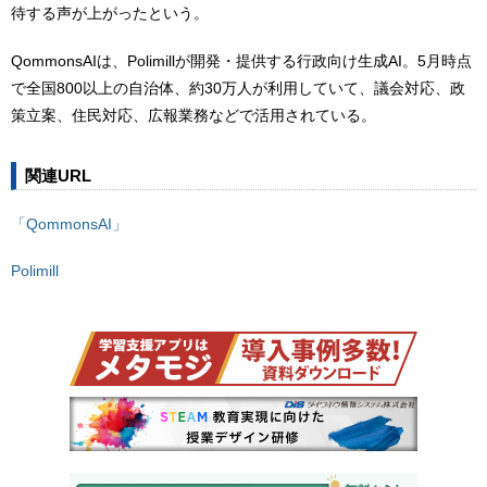
待する声が上がったという。
QommonsAIは、Polimillが開発・提供する行政向け生成AI。5月時点
で全国800以上の自治体、約30万人が利用していて、議会対応、政
策立案、住民対応、広報業務などで活用されている。
関連URL
「QommonsAI」
Polimill