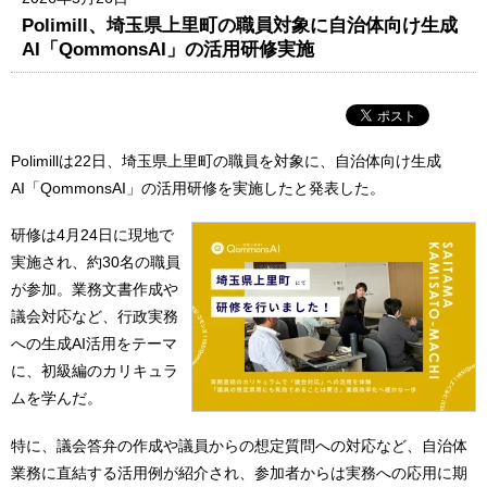
Polimill、埼玉県上里町の職員対象に自治体向け生成
AI「QommonsAI」の活用研修実施
Polimillは22日、埼玉県上里町の職員を対象に、自治体向け生成
AI「QommonsAI」の活用研修を実施したと発表した。
研修は4月24日に現地で
実施され、約30名の職員
が参加。業務文書作成や
議会対応など、行政実務
への生成AI活用をテーマ
に、初級編のカリキュラ
ムを学んだ。
特に、議会答弁の作成や議員からの想定質問への対応など、自治体
業務に直結する活用例が紹介され、参加者からは実務への応用に期