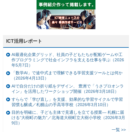
ICT活用レポート
AI最適化企業グリッド、社員の子どもたちが配船ゲームや工
作プログラミングで社会インフラを支える仕事を学ぶ（2026
年5月7日）
「数学AI」で途中式まで理解できる学習支援ツールとは何か
（2026年4月13日）
AIで自分だけの折り紙をデザイン、 豊洲で「うさプロオンラ
イン」を活用したワークショップ開催（2026年3月18日）
すららで「学び直し」を支援、効果的な学習サイクルで学習
習慣も醸成／札幌山の手高等学校（2026年3月10日）
目的を明確に、子ども主体で見通しを立てる授業— 札幌に届
ける“大樹町の魅力”／北海道大樹町立大樹小学校（2026年3月
9日）
一覧 >>