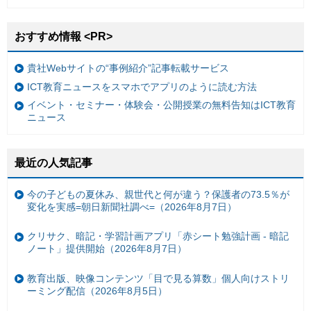
おすすめ情報 <PR>
貴社Webサイトの“事例紹介”記事転載サービス
ICT教育ニュースをスマホでアプリのように読む方法
イベント・セミナー・体験会・公開授業の無料告知はICT教育
ニュース
最近の人気記事
今の子どもの夏休み、親世代と何が違う？保護者の73.5％が
変化を実感=朝日新聞社調べ=（2026年8月7日）
クリサク、暗記・学習計画アプリ「赤シート勉強計画 - 暗記
ノート」提供開始（2026年8月7日）
教育出版、映像コンテンツ「目で見る算数」個人向けストリ
ーミング配信（2026年8月5日）