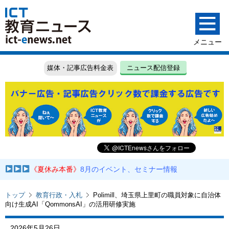
媒体・記事広告料金表
ニュース配信登録
《夏休み本番》
8月のイベント、セミナー情報
トップ
教育行政・入札
Polimill、埼玉県上里町の職員対象に自治体
向け生成AI「QommonsAI」の活用研修実施
2026年5月26日