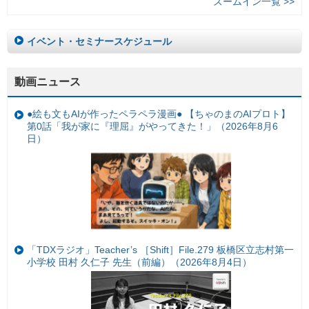
ズームイン一覧 >>
イベント・セミナースケジュール
動画ニュース
●絵も文もAIが作ったペラペラ漫画● 【ちゃのまのAIプロト】
第0話「我が家に『理屈』がやってきた！」（2026年8月6
日）
「TDXラジオ」Teacher’s ［Shift］File.279 板橋区立志村第一
小学校 田村 久仁子 先生（前編）（2026年8月4日）