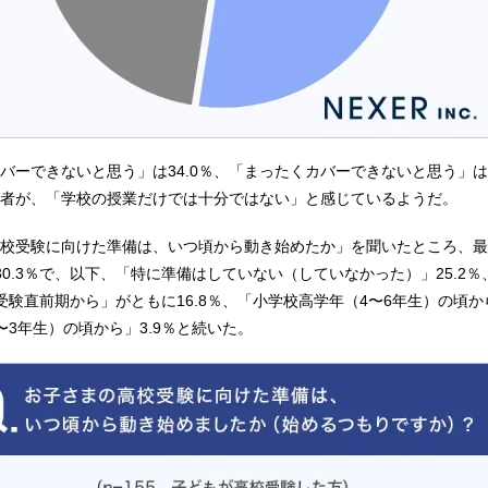
バーできないと思う」は34.0％、「まったくカバーできないと思う」は1
保護者が、「学校の授業だけでは十分ではない」と感じているようだ。
校受験に向けた準備は、いつ頃から動き始めたか」を聞いたところ、最
30.3％で、以下、「特に準備はしていない（していなかった）」25.2％
受験直前期から」がともに16.8％、「小学校高学年（4〜6年生）の頃から
〜3年生）の頃から」3.9％と続いた。