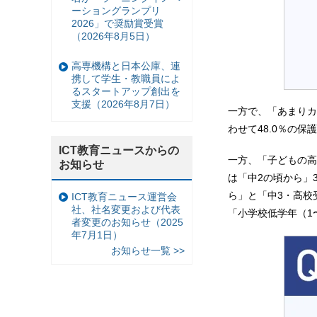
ーショングランプリ
2026」で奨励賞受賞
（2026年8月5日）
高専機構と日本公庫、連
携して学生・教職員によ
るスタートアップ創出を
支援（2026年8月7日）
一方で、「あまりカ
わせて48.0％の
ICT教育ニュースからの
一方、「子どもの高
お知らせ
は「中2の頃から」
ら」と「中3・高校
ICT教育ニュース運営会
社、社名変更および代表
「小学校低学年（1
者変更のお知らせ（2025
年7月1日）
お知らせ一覧 >>