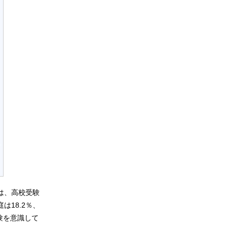
は、高校受験
18.2％、
験を意識して