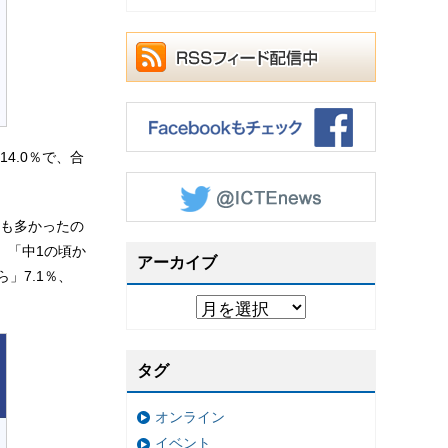
4.0％で、合
も多かったの
、「中1の頃か
アーカイブ
」7.1％、
タグ
オンライン
イベント