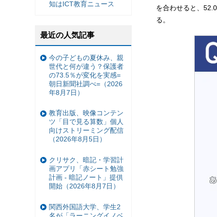
知はICT教育ニュース
を合わせると、52
る。
最近の人気記事
今の子どもの夏休み、親
世代と何が違う？保護者
の73.5％が変化を実感=
朝日新聞社調べ=（2026
年8月7日）
教育出版、映像コンテン
ツ「目で見る算数」個人
向けストリーミング配信
（2026年8月5日）
クリサク、暗記・学習計
画アプリ「赤シート勉強
計画 - 暗記ノート」提供
開始（2026年8月7日）
関西外国語大学、学生2
名が「ラーニングイノベ