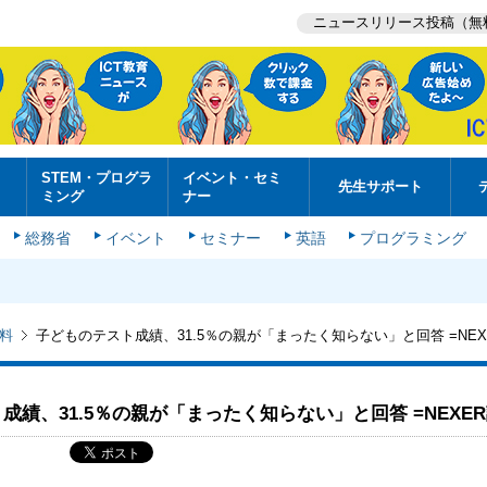
ニュースリリース投稿（無
STEM・プログラ
イベント・セミ
先生サポート
ミング
ナー
総務省
イベント
セミナー
英語
プログラミング
料
子どものテスト成績、31.5％の親が「まったく知らない」と回答 =NEX
成績、31.5％の親が「まったく知らない」と回答 =NEXER