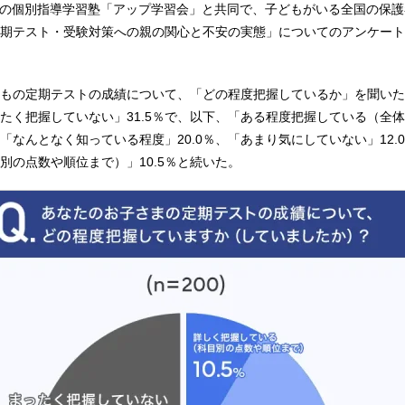
大阪の個別指導学習塾「アップ学習会」と共同で、子どもがいる全国の保護
期テスト・受験対策への親の関心と不安の実態」についてのアンケート
もの定期テストの成績について、「どの程度把握しているか」を聞いた
たく把握していない」31.5％で、以下、「ある程度把握している（全
、「なんとなく知っている程度」20.0％、「あまり気にしていない」12.
別の点数や順位まで）」10.5％と続いた。