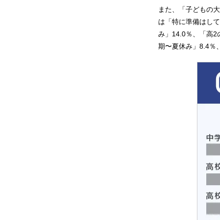
また、「子どもの大
は「特に準備はしてい
み」14.0％、「高
期〜夏休み」8.4％