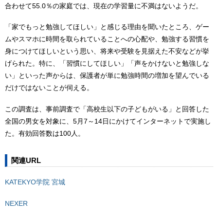
合わせて55.0％の家庭では、現在の学習量に不満はないようだ。
「家でもっと勉強してほしい」と感じる理由を聞いたところ、ゲー
ムやスマホに時間を取られていることへの心配や、勉強する習慣を
身につけてほしいという思い、将来や受験を見据えた不安などが挙
げられた。特に、「習慣にしてほしい」「声をかけないと勉強しな
い」といった声からは、保護者が単に勉強時間の増加を望んでいる
だけではないことが伺える。
この調査は、事前調査で「高校生以下の子どもがいる」と回答した
全国の男女を対象に、5月7～14日にかけてインターネットで実施し
た。有効回答数は100人。
関連URL
KATEKYO学院 宮城
NEXER