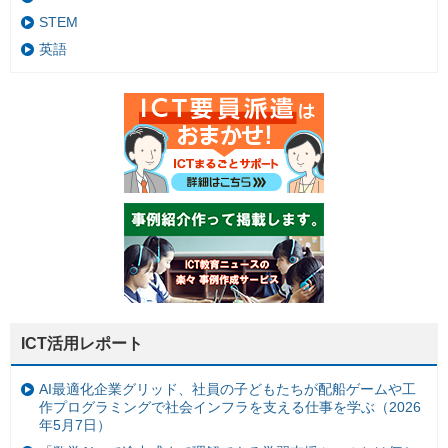
STEM
英語
ICT活用レポート
AI最適化企業グリッド、社員の子どもたちが配船ゲームや工
作プログラミングで社会インフラを支える仕事を学ぶ（2026
年5月7日）