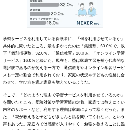
学習サービスを利用している保護者に、「何を利用させているか」
具体的に聞いたところ、最も多かったのは「集団塾」60.0％で、以
下「個別指導塾」32.0％、「通信教育」20.0％、「オンライン学習
サービス」16.0％と続いた。現在も、塾は家庭学習を補う代表的な
選択肢であるのが伺える一方で、通信教育やオンライン学習サービ
スも一定の割合で利用されており、家庭の状況や子どもの性格に合
わせて、学び方を選ぶ家庭も増えているようだ。
そこで、「どのような理由で学習サービスを利用させているのか」
を聞いたところ、受験対策や学習習慣の定着、家庭では教えにくい
内容のサポートなど、利用する理由は家庭によって様々だった。ま
た、「親が教えると子どもがきちんと話を聞いてくれない」という
声もあった。家庭内では感情が入りやすく、勉強を教えることに難