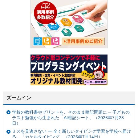
ズームイン
学校の教科書やプリントを、そのまま暗記問題に ─ 子どもの
テスト勉強から生まれた「AI暗記シート」（2026年7月23
日）
ミスを見逃さない ー 全く新しいタイピング学習を学校へ届け
る。「カケルタイピング」（2026年7月14日）