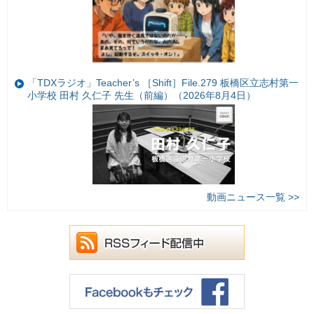
「TDXラジオ」Teacher’s ［Shift］File.279 板橋区立志村第一
小学校 田村 久仁子 先生（前編）（2026年8月4日）
動画ニュース一覧 >>