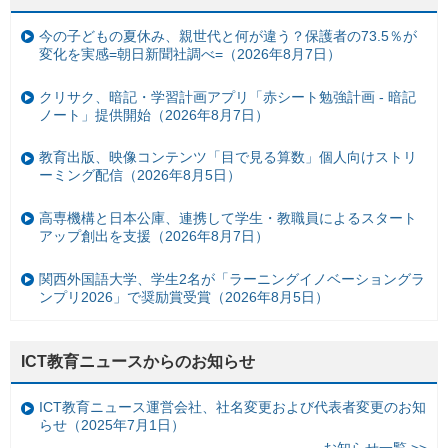
今の子どもの夏休み、親世代と何が違う？保護者の73.5％が
変化を実感=朝日新聞社調べ=（2026年8月7日）
クリサク、暗記・学習計画アプリ「赤シート勉強計画 - 暗記
ノート」提供開始（2026年8月7日）
教育出版、映像コンテンツ「目で見る算数」個人向けストリ
ーミング配信（2026年8月5日）
高専機構と日本公庫、連携して学生・教職員によるスタート
アップ創出を支援（2026年8月7日）
関西外国語大学、学生2名が「ラーニングイノベーショングラ
ンプリ2026」で奨励賞受賞（2026年8月5日）
ICT教育ニュースからのお知らせ
ICT教育ニュース運営会社、社名変更および代表者変更のお知
らせ（2025年7月1日）
お知らせ一覧 >>