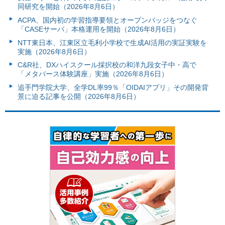
同研究を開始（2026年8月6日）
ACPA、国内初の学習指導要領とオープンバッジをつなぐ
「CASEサーバ」本格運用を開始（2026年8月6日）
NTT東日本、江東区立毛利小学校で生成AI活用の実証実験を
実施（2026年8月6日）
C&R社、DXハイスクール採択校の和洋九段女子中・高で
「メタバース体験講座」実施（2026年8月6日）
追手門学院大学、全学DL率99％「OIDAIアプリ」その開発背
景に迫る記事を公開（2026年8月6日）