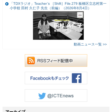
「TDXラジオ」Teacher’s ［Shift］File.279 板橋区立志村第一
小学校 田村 久仁子 先生（前編）（2026年8月4日）
動画ニュース一覧 >>
アーカイブ