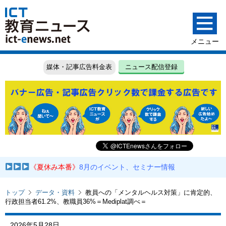
媒体・記事広告料金表
ニュース配信登録
《夏休み本番》
8月のイベント、セミナー情報
トップ
データ・資料
教員への「メンタルヘルス対策」に肯定的、
行政担当者61.2%、教職員36%＝Mediplat調べ＝
2026年5月28日