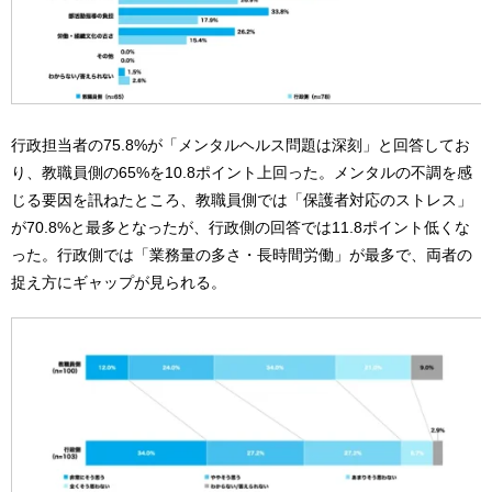
行政担当者の75.8%が「メンタルヘルス問題は深刻」と回答してお
り、教職員側の65%を10.8ポイント上回った。メンタルの不調を感
じる要因を訊ねたところ、教職員側では「保護者対応のストレス」
が70.8%と最多となったが、行政側の回答では11.8ポイント低くな
った。行政側では「業務量の多さ・長時間労働」が最多で、両者の
捉え方にギャップが見られる。