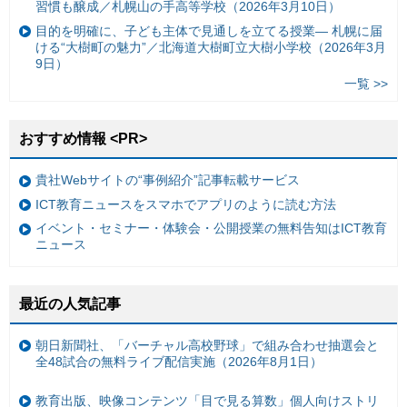
習慣も醸成／札幌山の手高等学校（2026年3月10日）
目的を明確に、子ども主体で見通しを立てる授業— 札幌に届
ける“大樹町の魅力”／北海道大樹町立大樹小学校（2026年3月
9日）
一覧 >>
おすすめ情報 <PR>
貴社Webサイトの“事例紹介”記事転載サービス
ICT教育ニュースをスマホでアプリのように読む方法
イベント・セミナー・体験会・公開授業の無料告知はICT教育
ニュース
最近の人気記事
朝日新聞社、「バーチャル高校野球」で組み合わせ抽選会と
全48試合の無料ライブ配信実施（2026年8月1日）
教育出版、映像コンテンツ「目で見る算数」個人向けストリ