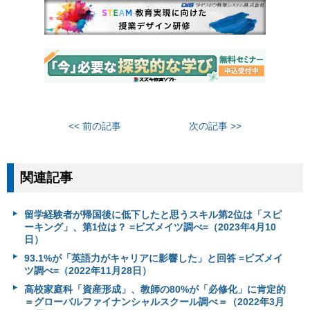
<< 前の記事
次の記事 >>
関連記事
留学経験者が帰国後に低下したと思うスキル第2位は「スピ
ーキング」、第1位は？ =ビズメイツ調べ=（2023年4月10
日）
93.1%が「英語力がキャリアに影響した」と回答 =ビズメイ
ツ調べ=（2022年11月28日）
高校家庭科「資産形成」、教師の80%が「必修化」に肯定的
＝グローバルファイナンシャルスクール調べ＝（2022年3月