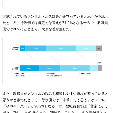
実施されているメンタルヘルス対策が役立っていると思うかを訊ね
たところ、行政側では肯定的な答えが61.2%となる一方で、教職員
側では36%にとどまり、大きな差が生じた。
また、教職員がメンタルの悩みを相談しやすい環境が整っていると
思うかと訊ねたところ、行政側では「非常にそう思う」が23.2%、
「ややそう思う」が26.2%となる一方、教職員側では「非常にそう
思う」7%、「ややそう思う」25%で、こちらも大きな差が見られ