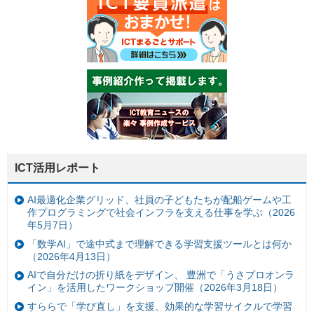
ICT活用レポート
AI最適化企業グリッド、社員の子どもたちが配船ゲームや工
作プログラミングで社会インフラを支える仕事を学ぶ（2026
年5月7日）
「数学AI」で途中式まで理解できる学習支援ツールとは何か
（2026年4月13日）
AIで自分だけの折り紙をデザイン、 豊洲で「うさプロオンラ
イン」を活用したワークショップ開催（2026年3月18日）
すららで「学び直し」を支援、効果的な学習サイクルで学習