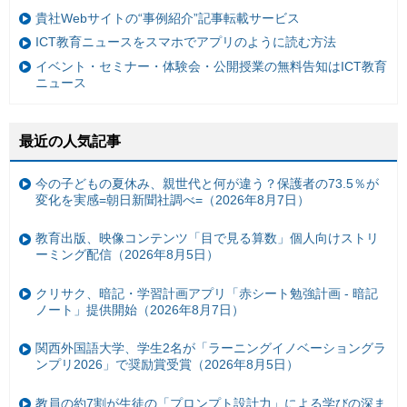
貴社Webサイトの“事例紹介”記事転載サービス
ICT教育ニュースをスマホでアプリのように読む方法
イベント・セミナー・体験会・公開授業の無料告知はICT教育
ニュース
最近の人気記事
今の子どもの夏休み、親世代と何が違う？保護者の73.5％が
変化を実感=朝日新聞社調べ=（2026年8月7日）
教育出版、映像コンテンツ「目で見る算数」個人向けストリ
ーミング配信（2026年8月5日）
クリサク、暗記・学習計画アプリ「赤シート勉強計画 - 暗記
ノート」提供開始（2026年8月7日）
関西外国語大学、学生2名が「ラーニングイノベーショングラ
ンプリ2026」で奨励賞受賞（2026年8月5日）
教員の約7割が生徒の「プロンプト設計力」による学びの深ま