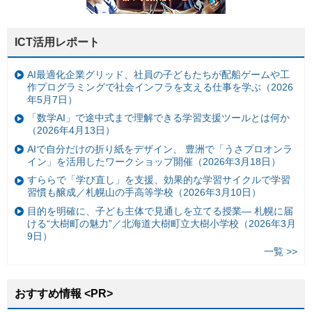
ICT活用レポート
AI最適化企業グリッド、社員の子どもたちが配船ゲームや工
作プログラミングで社会インフラを支える仕事を学ぶ（2026
年5月7日）
「数学AI」で途中式まで理解できる学習支援ツールとは何か
（2026年4月13日）
AIで自分だけの折り紙をデザイン、 豊洲で「うさプロオンラ
イン」を活用したワークショップ開催（2026年3月18日）
すららで「学び直し」を支援、効果的な学習サイクルで学習
習慣も醸成／札幌山の手高等学校（2026年3月10日）
目的を明確に、子ども主体で見通しを立てる授業— 札幌に届
ける“大樹町の魅力”／北海道大樹町立大樹小学校（2026年3月
9日）
一覧 >>
おすすめ情報 <PR>