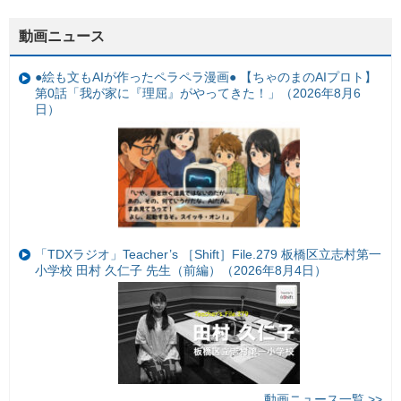
動画ニュース
●絵も文もAIが作ったペラペラ漫画● 【ちゃのまのAIプロト】
第0話「我が家に『理屈』がやってきた！」（2026年8月6
日）
「TDXラジオ」Teacher’s ［Shift］File.279 板橋区立志村第一
小学校 田村 久仁子 先生（前編）（2026年8月4日）
動画ニュース一覧 >>