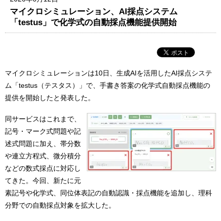
マイクロシミュレーション、AI採点システム
「testus」で化学式の自動採点機能提供開始
マイクロシミュレーションは10日、生成AIを活用したAI採点システ
ム「testus（テスタス）」で、手書き答案の化学式自動採点機能の
提供を開始したと発表した。
同サービスはこれまで、
記号・マーク式問題や記
述式問題に加え、帯分数
や連立方程式、微分積分
などの数式採点に対応し
てきた。今回、新たに元
素記号や化学式、同位体表記の自動認識・採点機能を追加し、理科
分野での自動採点対象を拡大した。