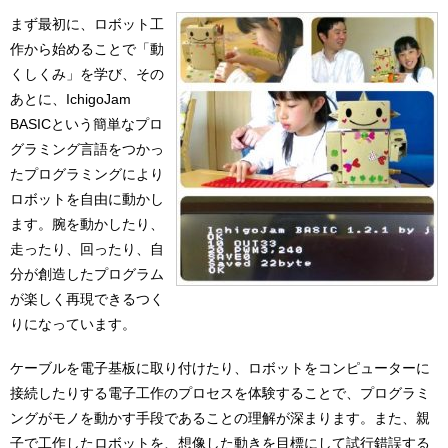
まず最初に、ロボット工
作から始めることで「動
くしくみ」を学び、その
あとに、IchigoJam
BASICという簡単なプロ
グラミング言語をつかっ
たプログラミングにより
ロボットを自由に動かし
ます。腕を動かしたり、
走ったり、回ったり、自
分が創造したプログラム
が楽しく再現できるつく
りになっています。
ケーブルを電子基板に取り付けたり、ロボットをコンピューターに
接続したりする電子工作のプロセスを体験することで、プログラミ
ングがモノを動かす手段であることの理解が深まります。また、親
子で工作したロボットを、想像した動きを目標にして試行錯誤する