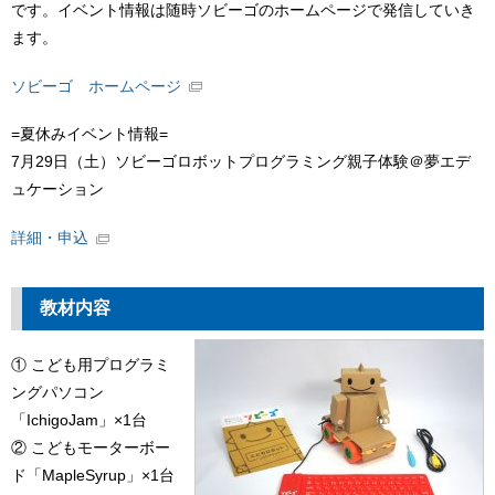
です。イベント情報は随時ソビーゴのホームページで発信していき
ます。
ソビーゴ ホームページ
=夏休みイベント情報=
7月29日（土）ソビーゴロボットプログラミング親子体験＠夢エデ
ュケーション
詳細・申込
教材内容
① こども用プログラミ
ングパソコン
「IchigoJam」×1台
② こどもモーターボー
ド「MapleSyrup」×1台