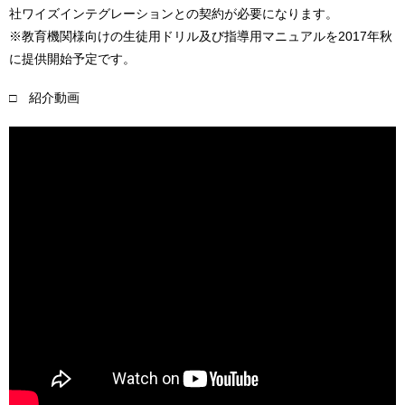
社ワイズインテグレーションとの契約が必要になります。
※教育機関様向けの生徒用ドリル及び指導用マニュアルを2017年秋
に提供開始予定です。
□ 紹介動画