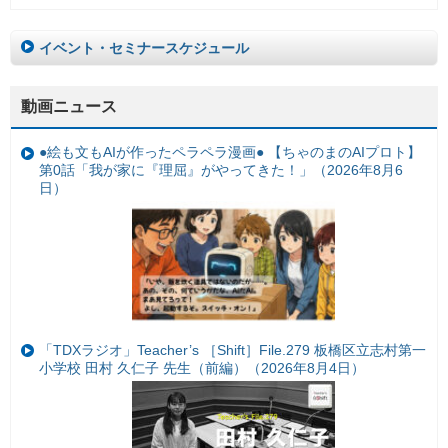
イベント・セミナースケジュール
動画ニュース
●絵も文もAIが作ったペラペラ漫画● 【ちゃのまのAIプロト】
第0話「我が家に『理屈』がやってきた！」（2026年8月6
日）
「TDXラジオ」Teacher’s ［Shift］File.279 板橋区立志村第一
小学校 田村 久仁子 先生（前編）（2026年8月4日）