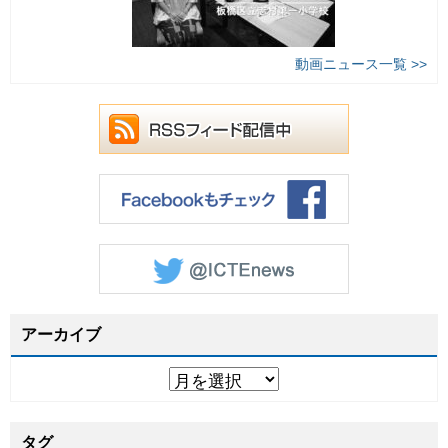
動画ニュース一覧 >>
アーカイブ
タグ