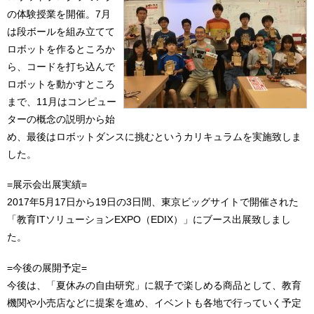
の体験授業を開催。7月
は段ボールを組み立てて
ロボットを作るところか
ら、コードを打ち込んで
ロボットを動かすところ
まで、11月はコンピュー
ターの概念の説明から始
め、最後はロボットダンスに挑むというカリキュラムを実施致しま
した。
=展示会出展実績=
2017年5月17日から19日の3日間、東京ビッグサイトで開催された
「教育ITソリューションEXPO（EDIX）」にブース出展致しまし
た。
=今後の展開予定=
今後は、「夏休みの自由研究」に親子で楽しめる商品として、教育
機関や小売店などに提案を進め、イベントも各地で行っていく予定