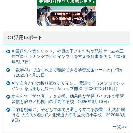
ICT活用レポート
AI最適化企業グリッド、社員の子どもたちが配船ゲームや工
作プログラミングで社会インフラを支える仕事を学ぶ（2026
年5月7日）
「数学AI」で途中式まで理解できる学習支援ツールとは何か
（2026年4月13日）
AIで自分だけの折り紙をデザイン、 豊洲で「うさプロオンラ
イン」を活用したワークショップ開催（2026年3月18日）
すららで「学び直し」を支援、効果的な学習サイクルで学習
習慣も醸成／札幌山の手高等学校（2026年3月10日）
目的を明確に、子ども主体で見通しを立てる授業— 札幌に届
ける“大樹町の魅力”／北海道大樹町立大樹小学校（2026年3月
9日）
一覧 >>