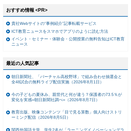
おすすめ情報 <PR>
貴社Webサイトの“事例紹介”記事転載サービス
ICT教育ニュースをスマホでアプリのように読む方法
イベント・セミナー・体験会・公開授業の無料告知はICT教育
ニュース
最近の人気記事
朝日新聞社、「バーチャル高校野球」で組み合わせ抽選会と
全48試合の無料ライブ配信実施（2026年8月1日）
今の子どもの夏休み、親世代と何が違う？保護者の73.5％が
変化を実感=朝日新聞社調べ=（2026年8月7日）
教育出版、映像コンテンツ「目で見る算数」個人向けストリ
ーミング配信（2026年8月5日）
関西外国語大学、学生2名が「ラーニングイノベーショングラ