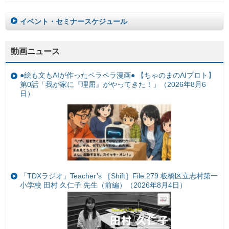
イベント・セミナースケジュール
動画ニュース
●絵も文もAIが作ったペラペラ漫画● 【ちゃのまのAIプロト】
第0話「我が家に『理屈』がやってきた！」（2026年8月6
日）
「TDXラジオ」Teacher’s ［Shift］File.279 板橋区立志村第一
小学校 田村 久仁子 先生（前編）（2026年8月4日）