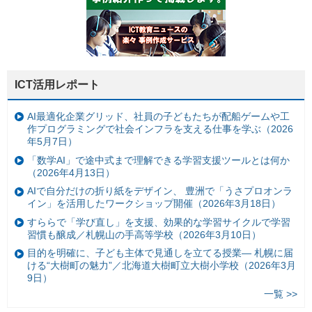
ICT活用レポート
AI最適化企業グリッド、社員の子どもたちが配船ゲームや工
作プログラミングで社会インフラを支える仕事を学ぶ（2026
年5月7日）
「数学AI」で途中式まで理解できる学習支援ツールとは何か
（2026年4月13日）
AIで自分だけの折り紙をデザイン、 豊洲で「うさプロオンラ
イン」を活用したワークショップ開催（2026年3月18日）
すららで「学び直し」を支援、効果的な学習サイクルで学習
習慣も醸成／札幌山の手高等学校（2026年3月10日）
目的を明確に、子ども主体で見通しを立てる授業— 札幌に届
ける“大樹町の魅力”／北海道大樹町立大樹小学校（2026年3月
9日）
一覧 >>