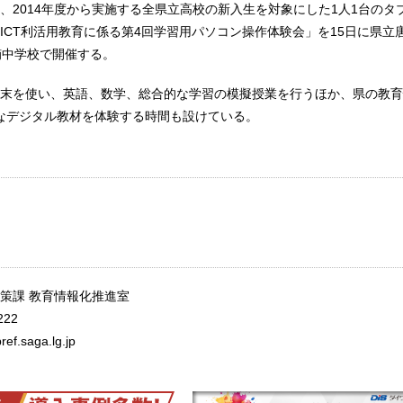
、2014年度から実施する全県立高校の新入生を対象にした1人1台のタ
ICT利活用教育に係る第4回学習用パソコン操作体験会」を15日に県立
楠中学校で開催する。
末を使い、英語、数学、総合的な学習の模擬授業を行うほか、県の教育
様々なデジタル教材を体験する時間も設けている。
策課 教育情報化推進室
222
ef.saga.lg.jp