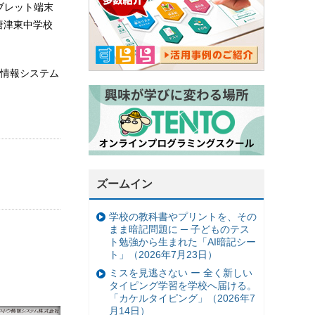
ブレット端末
唐津東中学校
情報システム
ズームイン
学校の教科書やプリントを、その
まま暗記問題に ─ 子どものテス
ト勉強から生まれた「AI暗記シー
ト」（2026年7月23日）
ミスを見逃さない ー 全く新しい
タイピング学習を学校へ届ける。
「カケルタイピング」（2026年7
月14日）