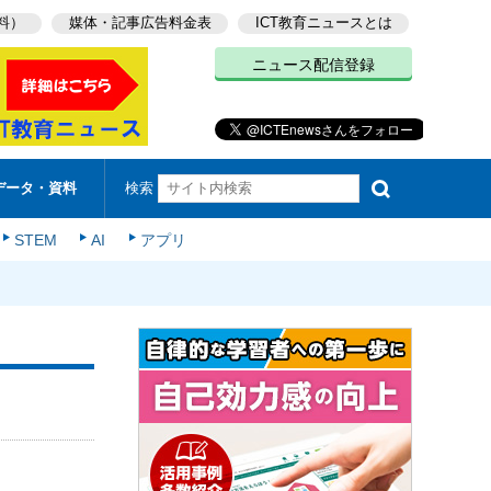
料）
媒体・記事広告料金表
ICT教育ニュースとは
ニュース配信登録
検索
データ・資料
STEM
AI
アプリ