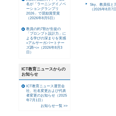
名が「ラーニングイノベ
Sky、教員役
ーショングランプリ
（2026年8月7
2026」で奨励賞受賞
（2026年8月5日）
教員の約7割が生徒の
「プロンプト設計力」に
よる学びの深まりを実感
=アルサーガパートナー
ズ調べ=（2026年8月3
日）
ICT教育ニュースからの
お知らせ
ICT教育ニュース運営会
社、社名変更および代表
者変更のお知らせ（2025
年7月1日）
お知らせ一覧 >>