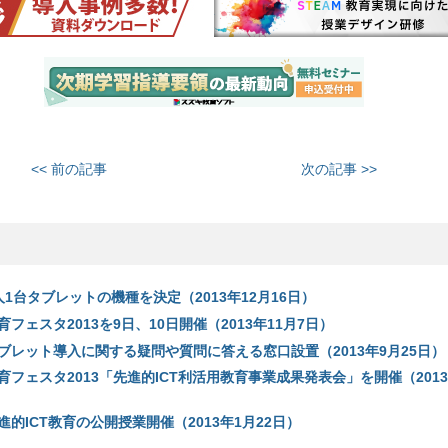
<< 前の記事
次の記事 >>
1台タブレットの機種を決定（2013年12月16日）
フェスタ2013を9日、10日開催（2013年11月7日）
ブレット導入に関する疑問や質問に答える窓口設置（2013年9月25日）
フェスタ2013「先進的ICT利活用教育事業成果発表会」を開催（2013
的ICT教育の公開授業開催（2013年1月22日）