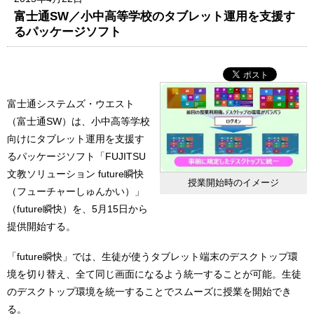
富士通SW／小中高等学校のタブレット運用を支援す
るパッケージソフト
富士通システムズ・ウエスト
（富士通SW）は、小中高等学校
向けにタブレット運用を支援す
るパッケージソフト「FUJITSU
文教ソリューション future瞬快
授業開始時のイメージ
（フューチャーしゅんかい）」
（future瞬快）を、5月15日から
提供開始する。
「future瞬快」では、生徒が使うタブレット端末のデスクトップ環
境を切り替え、全て同じ画面になるよう統一することが可能。生徒
のデスクトップ環境を統一することでスムーズに授業を開始でき
る。