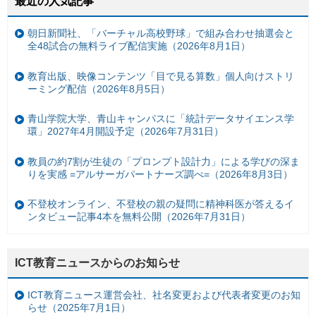
最近の人気記事
朝日新聞社、「バーチャル高校野球」で組み合わせ抽選会と
全48試合の無料ライブ配信実施（2026年8月1日）
教育出版、映像コンテンツ「目で見る算数」個人向けストリ
ーミング配信（2026年8月5日）
青山学院大学、青山キャンパスに「統計データサイエンス学
環」2027年4月開設予定（2026年7月31日）
教員の約7割が生徒の「プロンプト設計力」による学びの深ま
りを実感 =アルサーガパートナーズ調べ=（2026年8月3日）
不登校オンライン、不登校の親の疑問に精神科医が答えるイ
ンタビュー記事4本を無料公開（2026年7月31日）
ICT教育ニュースからのお知らせ
ICT教育ニュース運営会社、社名変更および代表者変更のお知
らせ（2025年7月1日）