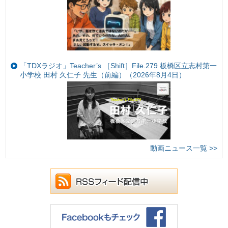
「TDXラジオ」Teacher’s ［Shift］File.279 板橋区立志村第一
小学校 田村 久仁子 先生（前編）（2026年8月4日）
動画ニュース一覧 >>