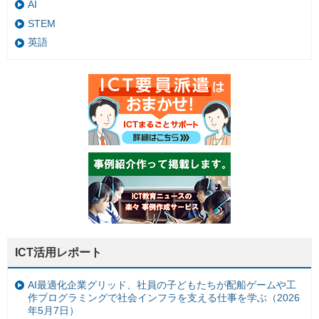
AI
STEM
英語
ICT活用レポート
AI最適化企業グリッド、社員の子どもたちが配船ゲームや工
作プログラミングで社会インフラを支える仕事を学ぶ（2026
年5月7日）