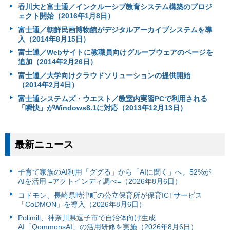
香川大と富士通／インクルーシブ教育システム構築のプロジ
ェクト開始（2016年1月8日）
富士通／朝鮮民画博物館がデジタルアーカイブシステムを導
入（2014年8月15日）
富士通／Webサイトに教職員向けグループウェアのページを
追加（2014年2月26日）
富士通／大学向けクラウドソリューションの提供開始
（2014年2月4日）
富士通システムズ・ウエスト／教室内実習PCで利用される
「瞬快」がWindows8.1に対応（2013年12月13日）
最新ニュース
子育て家族のAI利用「ググる」から「AIに聞く」へ。52%が
AIを活用 =アクトインディ調べ=（2026年8月6日）
コドモン、長崎県時津町の公立保育所が保育ICTサービス
「CoDMON」を導入（2026年8月6日）
Polimill、神奈川県逗子市で自治体向け生成
AI「QommonsAI」の活用研修を実施（2026年8月6日）