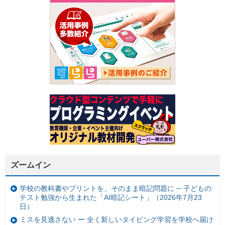
ズームイン
学校の教科書やプリントを、そのまま暗記問題に ─ 子どもの
テスト勉強から生まれた「AI暗記シート」（2026年7月23
日）
ミスを見逃さない ー 全く新しいタイピング学習を学校へ届け