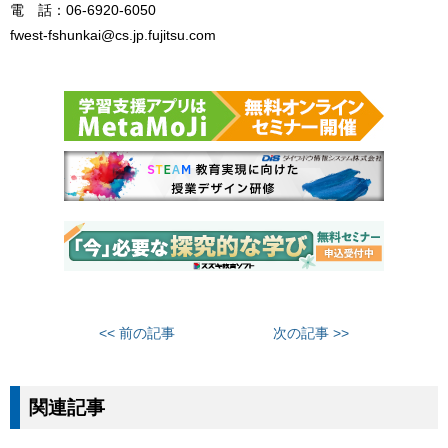
電 話：06-6920-6050
fwest-fshunkai@cs.jp.fujitsu.com
<< 前の記事
次の記事 >>
関連記事