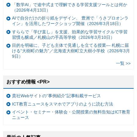
「数学AI」で途中式まで理解できる学習支援ツールとは何か
（2026年4月13日）
AIで自分だけの折り紙をデザイン、 豊洲で「うさプロオンラ
イン」を活用したワークショップ開催（2026年3月18日）
すららで「学び直し」を支援、効果的な学習サイクルで学習
習慣も醸成／札幌山の手高等学校（2026年3月10日）
目的を明確に、子ども主体で見通しを立てる授業— 札幌に届
ける“大樹町の魅力”／北海道大樹町立大樹小学校（2026年3月
9日）
一覧 >>
おすすめ情報 <PR>
貴社Webサイトの“事例紹介”記事転載サービス
ICT教育ニュースをスマホでアプリのように読む方法
イベント・セミナー・体験会・公開授業の無料告知はICT教育
ニュース