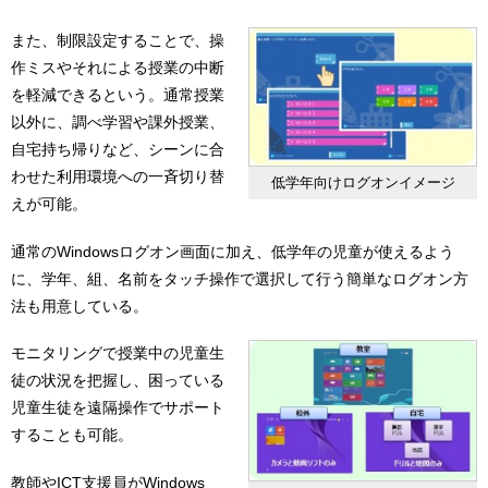
また、制限設定することで、操
作ミスやそれによる授業の中断
を軽減できるという。通常授業
以外に、調べ学習や課外授業、
自宅持ち帰りなど、シーンに合
わせた利用環境への一斉切り替
低学年向けログオンイメージ
えが可能。
通常のWindowsログオン画面に加え、低学年の児童が使えるよう
に、学年、組、名前をタッチ操作で選択して行う簡単なログオン方
法も用意している。
モニタリングで授業中の児童生
徒の状況を把握し、困っている
児童生徒を遠隔操作でサポート
することも可能。
教師やICT支援員がWindows