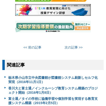
<< 前の記事
次の記事 >>
関連記事
栃木県小山市立中央図書館が図書館システム刷新しセルフ化
実現（2016年11月1日）
香川大と富士通／インクルーシブ教育システム構築のプロジ
ェクト開始（2016年1月8日）
富士通／タイの学校に協働学習や個別学習を実現する教育支
援システム構築（2015年2月5日）