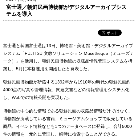
富士通／朝鮮民画博物館がデジタルアーカイブシス
テムを導入
富士通と韓国富士通は13日、博物館・美術館・デジタルアーカイブ
システム「FUJITSU 文教ソリューション Musetheque（ミューズテ
ーク）」を活用し、朝鮮民画博物館の収蔵品情報管理システムを構
築し、5月に本格運用を開始したと発表した。
朝鮮民画博物館が所蔵する1392年から1910年の時代の朝鮮民画約
4000点の写真や管理情報、関連文書などの情報管理をシステム化
し、Webでの情報公開を実現した。
博物館の中心的な情報である朝鮮民画の収蔵品情報だけではなく、
博物館が所蔵している書籍、ミュージアムショップで販売している
商品、イベント情報なども1つのデータベースに登録し、合計5000
件の情報を一元的に管理し、瞬時に検索することができる。