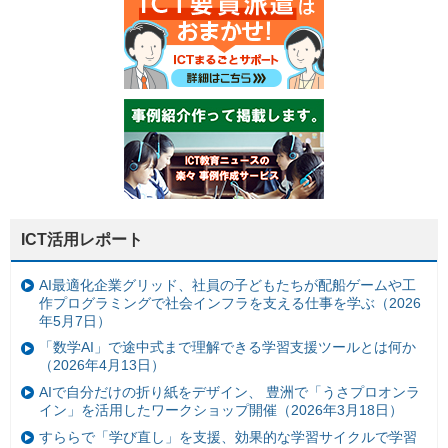
ICT活用レポート
AI最適化企業グリッド、社員の子どもたちが配船ゲームや工
作プログラミングで社会インフラを支える仕事を学ぶ（2026
年5月7日）
「数学AI」で途中式まで理解できる学習支援ツールとは何か
（2026年4月13日）
AIで自分だけの折り紙をデザイン、 豊洲で「うさプロオンラ
イン」を活用したワークショップ開催（2026年3月18日）
すららで「学び直し」を支援、効果的な学習サイクルで学習