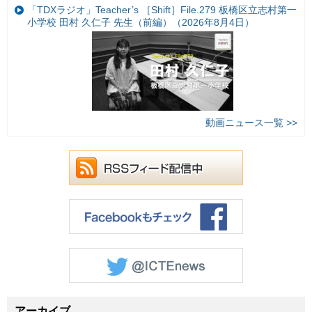
「TDXラジオ」Teacher’s ［Shift］File.279 板橋区立志村第一
小学校 田村 久仁子 先生（前編）（2026年8月4日）
動画ニュース一覧 >>
アーカイブ