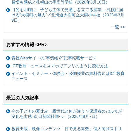
習慣も醸成／札幌山の手高等学校（2026年3月10日）
目的を明確に、子ども主体で見通しを立てる授業— 札幌に届
ける“大樹町の魅力”／北海道大樹町立大樹小学校（2026年3月
9日）
一覧 >>
おすすめ情報 <PR>
貴社Webサイトの“事例紹介”記事転載サービス
ICT教育ニュースをスマホでアプリのように読む方法
イベント・セミナー・体験会・公開授業の無料告知はICT教育
ニュース
最近の人気記事
今の子どもの夏休み、親世代と何が違う？保護者の73.5％が
変化を実感=朝日新聞社調べ=（2026年8月7日）
教育出版、映像コンテンツ「目で見る算数」個人向けストリ