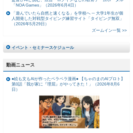
「NOA Games」（2026年6月4日）
「遊んでいたら自然と速くなる」を学校へ ─ 大学1年生が個
人開発した対戦型タイピング練習サイト「タイピング無双」
（2026年5月29日）
ズームイン一覧 >>
イベント・セミナースケジュール
動画ニュース
●絵も文もAIが作ったペラペラ漫画● 【ちゃのまのAIプロト】
第0話「我が家に『理屈』がやってきた！」（2026年8月6
日）