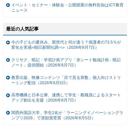
イベント・セミナー・体験会・公開授業の無料告知はICT教育
ニュース
最近の人気記事
今の子どもの夏休み、親世代と何が違う？保護者の73.5％が
変化を実感=朝日新聞社調べ=（2026年8月7日）
クリサク、暗記・学習計画アプリ「赤シート勉強計画 - 暗記
ノート」提供開始（2026年8月7日）
教育出版、映像コンテンツ「目で見る算数」個人向けストリ
ーミング配信（2026年8月5日）
高専機構と日本公庫、連携して学生・教職員によるスタート
アップ創出を支援（2026年8月7日）
関西外国語大学、学生2名が「ラーニングイノベーショングラ
ンプリ2026」で奨励賞受賞（2026年8月5日）