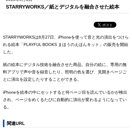
STARRYWORKS／紙とデジタルを融合させた絵本
STARRYWORKSは8月27日、iPhoneを使って音と光の演出をつけら
れる絵本「PLAYFUL BOOKS まほうのえほんキット」の販売を開始
した。
紙の絵本にデジタル技術を融合させた商品。自分の絵に、専用の無
料アプリで声や音を録音したり、照明の色を選び、見開きページご
とに演出を設定したりすることができる。
iPhoneを絵本の中にセットすると何ページ目を読んでいるかが検出
され、ページをめくるたびに自動的に演出が変わるようになってい
る。
関連URL