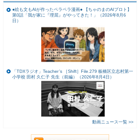
●絵も文もAIが作ったペラペラ漫画● 【ちゃのまのAIプロト】
第0話「我が家に『理屈』がやってきた！」（2026年8月6
日）
「TDXラジオ」Teacher’s ［Shift］File.279 板橋区立志村第一
小学校 田村 久仁子 先生（前編）（2026年8月4日）
動画ニュース一覧 >>