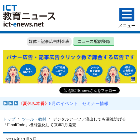
媒体・記事広告料金表
ニュース配信登録
《夏休み本番》
8月のイベント、セミナー情報
トップ
ツール・教材
デジタルアーツ／流出しても漏洩防げる
「FinalCode」機能強化して来年1月発売
2015年11月2日