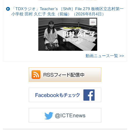
「TDXラジオ」Teacher’s ［Shift］File.279 板橋区立志村第一
小学校 田村 久仁子 先生（前編）（2026年8月4日）
動画ニュース一覧 >>