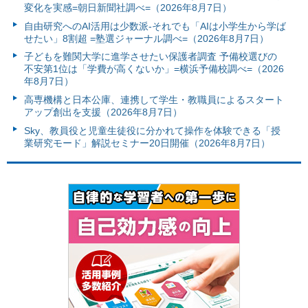
変化を実感=朝日新聞社調べ=（2026年8月7日）
自由研究へのAI活用は少数派-それでも「AIは小学生から学ば
せたい」8割超 =塾選ジャーナル調べ=（2026年8月7日）
子どもを難関大学に進学させたい保護者調査 予備校選びの
不安第1位は「学費が高くないか」=横浜予備校調べ=（2026
年8月7日）
高専機構と日本公庫、連携して学生・教職員によるスタート
アップ創出を支援（2026年8月7日）
Sky、教員役と児童生徒役に分かれて操作を体験できる「授
業研究モード」解説セミナー20日開催（2026年8月7日）