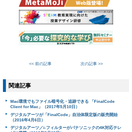
<< 前の記事
次の記事 >>
関連記事
Mac環境でもファイル暗号化・追跡できる 「FinalCode
Client for Mac」（2017年5月10日）
デジタルアーツが「FinalCode」自治体限定版の販売開始
（2016年4月6日）
デジタルアーツ／i-フィルターがパナソニックの4K対応テレ