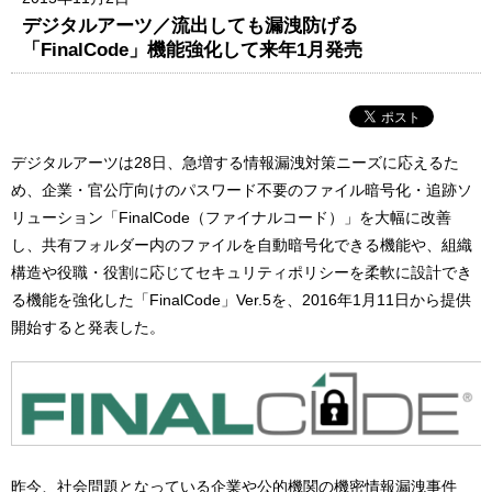
デジタルアーツ／流出しても漏洩防げる
「FinalCode」機能強化して来年1月発売
デジタルアーツは28日、急増する情報漏洩対策ニーズに応えるた
め、企業・官公庁向けのパスワード不要のファイル暗号化・追跡ソ
リューション「FinalCode（ファイナルコード）」を大幅に改善
し、共有フォルダー内のファイルを自動暗号化できる機能や、組織
構造や役職・役割に応じてセキュリティポリシーを柔軟に設計でき
る機能を強化した「FinalCode」Ver.5を、2016年1月11日から提供
開始すると発表した。
昨今、社会問題となっている企業や公的機関の機密情報漏洩事件