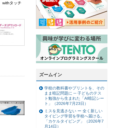
ithタッチ
ズームイン
学校の教科書やプリントを、その
まま暗記問題に ─ 子どものテス
ト勉強から生まれた「AI暗記シー
ト」（2026年7月23日）
ミスを見逃さない ー 全く新しい
タイピング学習を学校へ届ける。
「カケルタイピング」（2026年7
月14日）