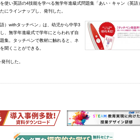
を使い英語の4技能を学べる無学年進級式問題集「あい・キャン（英語）w
たにラインナップし、発刊した。
語）withタッチペン」は、幼児から中学3
し、無学年進級式で学年にとらわれず自
題集。タッチペンで教材に触れると、ネ
を聞くことができる。
を発刊した。