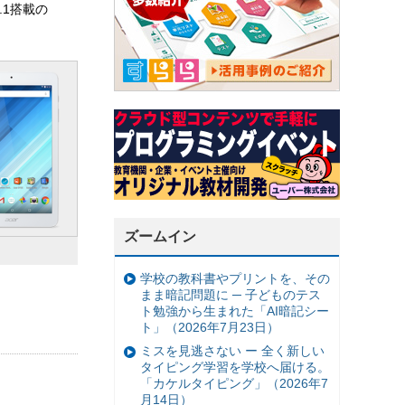
.1搭載の
ズームイン
学校の教科書やプリントを、その
まま暗記問題に ─ 子どものテス
ト勉強から生まれた「AI暗記シー
ト」（2026年7月23日）
ミスを見逃さない ー 全く新しい
タイピング学習を学校へ届ける。
「カケルタイピング」（2026年7
月14日）