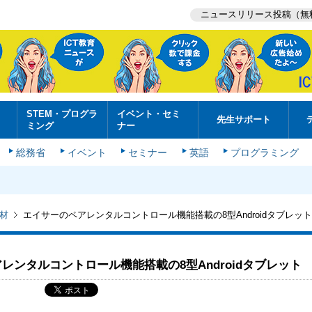
ニュースリリース投稿（無
STEM・プログラ
イベント・セミ
先生サポート
ミング
ナー
総務省
イベント
セミナー
英語
プログラミング
材
エイサーのペアレンタルコントロール機能搭載の8型Androidタブレット
レンタルコントロール機能搭載の8型Androidタブレット