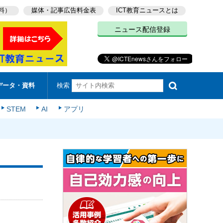
料）
媒体・記事広告料金表
ICT教育ニュースとは
ニュース配信登録
検索
データ・資料
STEM
AI
アプリ