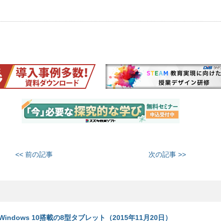
<< 前の記事
次の記事 >>
ndows 10搭載の8型タブレット（2015年11月20日）