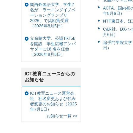
安藤ハザマと神
関西外国語大学、学生2
ACPA、国内
名が「ラーニングイノベ
年8月6日）
ーショングランプリ
2026」で奨励賞受賞
NTT東日本、江
（2026年8月5日）
C&R社、DX
月6日）
立命館大学、公認TikTok
追手門学院大学、
を開設 学生広報アンバ
日）
サダーに18 名を任命
（2026年8月5日）
ICT教育ニュースからの
お知らせ
ICT教育ニュース運営会
社、社名変更および代表
者変更のお知らせ（2025
年7月1日）
お知らせ一覧 >>