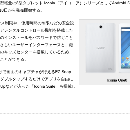
量の8型タブレット Iconia（アイコニア）シリーズとしてAndroid 5
8」を18日から発売開始する。
セス制限や、使用時間の制限などの安全設
アレンタルコントロール機能を搭載した
のインストールをパスワードで防ぐこと
さしいユーザーインターフェースと、厳
のキッズセンターを搭載しているため、
ことができる。
で画面のキャプチャが行えるEZ Snap
ダブルタップするだけでアプリを自由に
Iconia One8
Upなどが入った「Iconia Suite」も搭載し