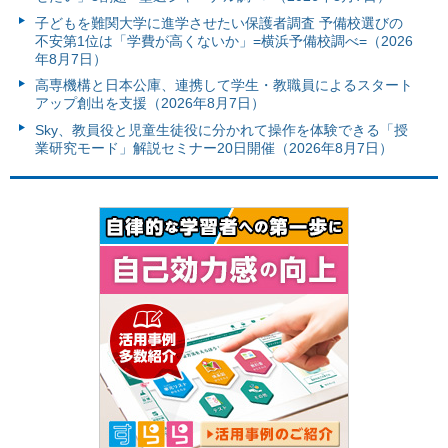
子どもを難関大学に進学させたい保護者調査 予備校選びの
不安第1位は「学費が高くないか」=横浜予備校調べ=（2026
年8月7日）
高専機構と日本公庫、連携して学生・教職員によるスタート
アップ創出を支援（2026年8月7日）
Sky、教員役と児童生徒役に分かれて操作を体験できる「授
業研究モード」解説セミナー20日開催（2026年8月7日）