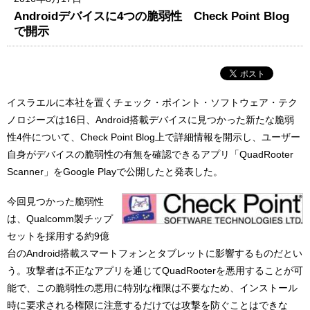
Androidデバイスに4つの脆弱性 Check Point Blog
で開示
イスラエルに本社を置くチェック・ポイント・ソフトウェア・テク
ノロジーズは16日、Android搭載デバイスに見つかった新たな脆弱
性4件について、Check Point Blog上で詳細情報を開示し、ユーザー
自身がデバイスの脆弱性の有無を確認できるアプリ「QuadRooter
Scanner」をGoogle Playで公開したと発表した。
今回見つかった脆弱性
は、Qualcomm製チップ
セットを採用する約9億
台のAndroid搭載スマートフォンとタブレットに影響するものだとい
う。攻撃者は不正なアプリを通じてQuadRooterを悪用することが可
能で、この脆弱性の悪用に特別な権限は不要なため、インストール
時に要求される権限に注意するだけでは攻撃を防ぐことはできな