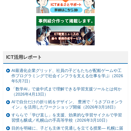
ICT活用レポート
AI最適化企業グリッド、社員の子どもたちが配船ゲームや工
作プログラミングで社会インフラを支える仕事を学ぶ（2026
年5月7日）
「数学AI」で途中式まで理解できる学習支援ツールとは何か
（2026年4月13日）
AIで自分だけの折り紙をデザイン、 豊洲で「うさプロオンラ
イン」を活用したワークショップ開催（2026年3月18日）
すららで「学び直し」を支援、効果的な学習サイクルで学習
習慣も醸成／札幌山の手高等学校（2026年3月10日）
目的を明確に、子ども主体で見通しを立てる授業— 札幌に届