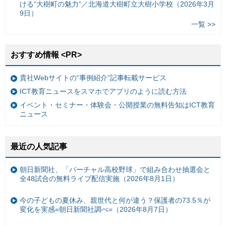
ける“大樹町の魅力”／北海道大樹町立大樹小学校（2026年3月
9日）
一覧 >>
おすすめ情報 <PR>
貴社Webサイトの“事例紹介”記事転載サービス
ICT教育ニュースをスマホでアプリのように読む方法
イベント・セミナー・体験会・公開授業の無料告知はICT教育
ニュース
最近の人気記事
朝日新聞社、「バーチャル高校野球」で組み合わせ抽選会と
全48試合の無料ライブ配信実施（2026年8月1日）
今の子どもの夏休み、親世代と何が違う？保護者の73.5％が
変化を実感=朝日新聞社調べ=（2026年8月7日）