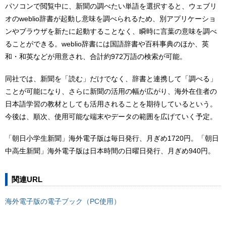
パソコンで閲覧中に、新聞の調べたい単語を選択すると、ウェブリ
オのweblio辞書が起動し意味を調べられるため、別アプリケーショ
ンやブラウザを新たに起動することなく、瞬時に言葉の意味を調べ
ることができる。weblio辞書には国語辞書や百科事典のほか、英
和・和英などが用意され、合計約972万語の検索が可能。
同社では、新聞を「読む」だけでなく、辞書と連携して「調べる」
ことが可能になり、さらに新聞の活用の幅が広がり、海外在住者の
日本語学習の教材としても活用されることを期待しているという。
今後は、順次、使用可能な端末やデータの範囲を広げていく予定。
「朝日小学生新聞」海外電子版は毎日発行、月ぎめ1720円。「朝日
中高生新聞」海外電子版は日本時間の日曜日発行、月ぎめ940円。
関連URL
海外電子版の電子ブック（PC使用）