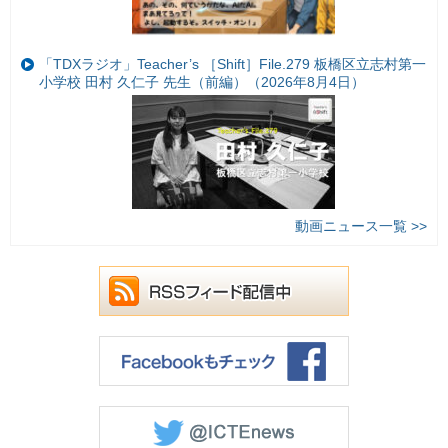
「TDXラジオ」Teacher’s ［Shift］File.279 板橋区立志村第一
小学校 田村 久仁子 先生（前編）（2026年8月4日）
動画ニュース一覧 >>