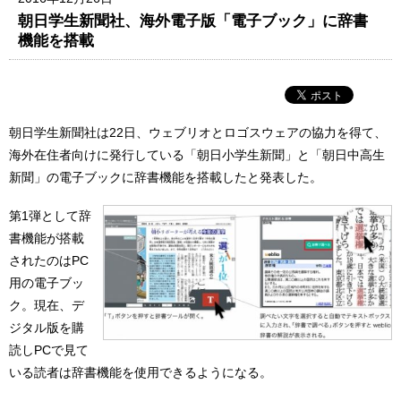
朝日学生新聞社、海外電子版「電子ブック」に辞書
機能を搭載
朝日学生新聞社は22日、ウェブリオとロゴスウェアの協力を得て、
海外在住者向けに発行している「朝日小学生新聞」と「朝日中高生
新聞」の電子ブックに辞書機能を搭載したと発表した。
第1弾として辞
書機能が搭載
されたのはPC
用の電子ブッ
ク。現在、デ
ジタル版を購
読しPCで見て
いる読者は辞書機能を使用できるようになる。