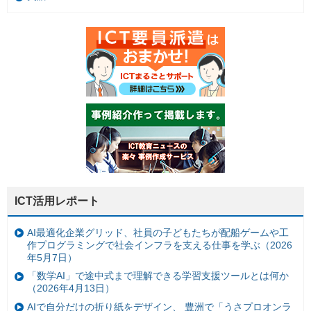
ICT活用レポート
AI最適化企業グリッド、社員の子どもたちが配船ゲームや工
作プログラミングで社会インフラを支える仕事を学ぶ（2026
年5月7日）
「数学AI」で途中式まで理解できる学習支援ツールとは何か
（2026年4月13日）
AIで自分だけの折り紙をデザイン、 豊洲で「うさプロオンラ