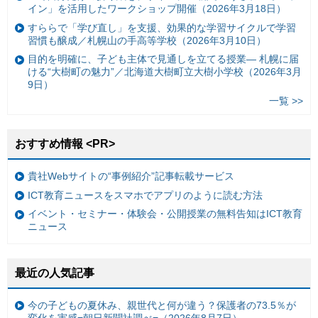
イン」を活用したワークショップ開催（2026年3月18日）
すららで「学び直し」を支援、効果的な学習サイクルで学習
習慣も醸成／札幌山の手高等学校（2026年3月10日）
目的を明確に、子ども主体で見通しを立てる授業— 札幌に届
ける“大樹町の魅力”／北海道大樹町立大樹小学校（2026年3月
9日）
一覧 >>
おすすめ情報 <PR>
貴社Webサイトの“事例紹介”記事転載サービス
ICT教育ニュースをスマホでアプリのように読む方法
イベント・セミナー・体験会・公開授業の無料告知はICT教育
ニュース
最近の人気記事
今の子どもの夏休み、親世代と何が違う？保護者の73.5％が
変化を実感=朝日新聞社調べ=（2026年8月7日）